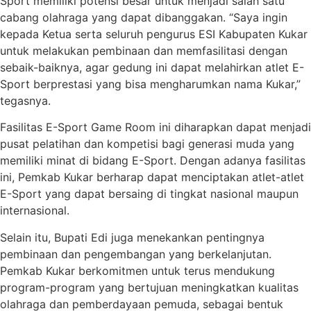
Sport memiliki potensi besar untuk menjadi salah satu
cabang olahraga yang dapat dibanggakan. “Saya ingin
kepada Ketua serta seluruh pengurus ESI Kabupaten Kukar
untuk melakukan pembinaan dan memfasilitasi dengan
sebaik-baiknya, agar gedung ini dapat melahirkan atlet E-
Sport berprestasi yang bisa mengharumkan nama Kukar,”
tegasnya.
Fasilitas E-Sport Game Room ini diharapkan dapat menjadi
pusat pelatihan dan kompetisi bagi generasi muda yang
memiliki minat di bidang E-Sport. Dengan adanya fasilitas
ini, Pemkab Kukar berharap dapat menciptakan atlet-atlet
E-Sport yang dapat bersaing di tingkat nasional maupun
internasional.
Selain itu, Bupati Edi juga menekankan pentingnya
pembinaan dan pengembangan yang berkelanjutan.
Pemkab Kukar berkomitmen untuk terus mendukung
program-program yang bertujuan meningkatkan kualitas
olahraga dan pemberdayaan pemuda, sebagai bentuk