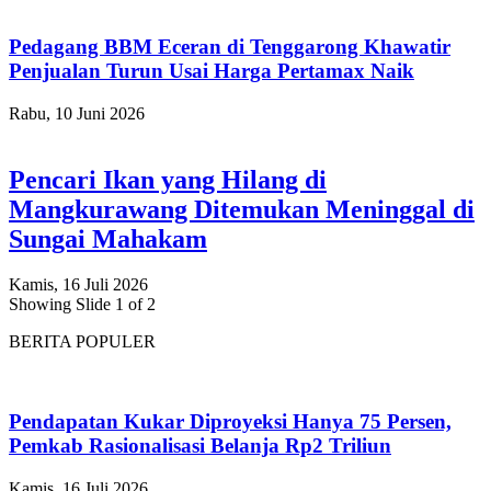
Pedagang BBM Eceran di Tenggarong Khawatir
Penjualan Turun Usai Harga Pertamax Naik
Rabu, 10 Juni 2026
Pencari Ikan yang Hilang di
Mangkurawang Ditemukan Meninggal di
Sungai Mahakam
Kamis, 16 Juli 2026
Showing Slide 1 of 2
BERITA POPULER
Pendapatan Kukar Diproyeksi Hanya 75 Persen,
Pemkab Rasionalisasi Belanja Rp2 Triliun
Kamis, 16 Juli 2026