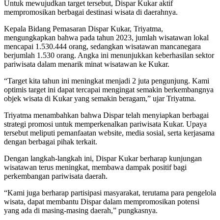
Untuk mewujudkan target tersebut, Dispar Kukar aktif
mempromosikan berbagai destinasi wisata di daerahnya.
Kepala Bidang Pemasaran Dispar Kukar, Triyatma,
mengungkapkan bahwa pada tahun 2023, jumlah wisatawan lokal
mencapai 1.530.444 orang, sedangkan wisatawan mancanegara
berjumlah 1.530 orang. Angka ini menunjukkan keberhasilan sektor
pariwisata dalam menarik minat wisatawan ke Kukar.
“Target kita tahun ini meningkat menjadi 2 juta pengunjung. Kami
optimis target ini dapat tercapai mengingat semakin berkembangnya
objek wisata di Kukar yang semakin beragam,” ujar Triyatma.
Triyatma menambahkan bahwa Dispar telah menyiapkan berbagai
strategi promosi untuk memperkenalkan pariwisata Kukar. Upaya
tersebut meliputi pemanfaatan website, media sosial, serta kerjasama
dengan berbagai pihak terkait.
Dengan langkah-langkah ini, Dispar Kukar berharap kunjungan
wisatawan terus meningkat, membawa dampak positif bagi
perkembangan pariwisata daerah.
“Kami juga berharap partisipasi masyarakat, terutama para pengelola
wisata, dapat membantu Dispar dalam mempromosikan potensi
yang ada di masing-masing daerah,” pungkasnya.