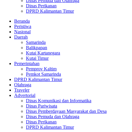
Dinas Pemuda dan Olahraga
Dinas Perikanan
DPRD Kalimantan Timur
Beranda
Peristiwa
Nasional
Daerah
Samarinda
Balikpapan
Kutai Kartanegara
Kutai Timur
Pemerintahan
Pemprov Kaltim
Pemkot Samarinda
DPRD Kalimantan Timur
Olahraga
Traveler
Advertorial
Dinas Komunikasi dan Informatika
Dinas Pariwisata
Dinas Pemberdayaan Masyarakat dan Desa
Dinas Pemuda dan Olahraga
Dinas Perikanan
DPRD Kalimantan Timur