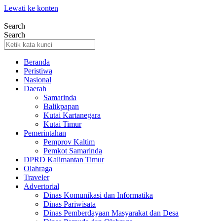
Lewati ke konten
Search
Search
Beranda
Peristiwa
Nasional
Daerah
Samarinda
Balikpapan
Kutai Kartanegara
Kutai Timur
Pemerintahan
Pemprov Kaltim
Pemkot Samarinda
DPRD Kalimantan Timur
Olahraga
Traveler
Advertorial
Dinas Komunikasi dan Informatika
Dinas Pariwisata
Dinas Pemberdayaan Masyarakat dan Desa