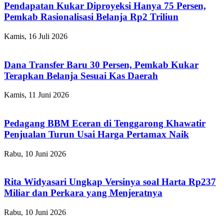
Pendapatan Kukar Diproyeksi Hanya 75 Persen,
Pemkab Rasionalisasi Belanja Rp2 Triliun
Kamis, 16 Juli 2026
Dana Transfer Baru 30 Persen, Pemkab Kukar
Terapkan Belanja Sesuai Kas Daerah
Kamis, 11 Juni 2026
Pedagang BBM Eceran di Tenggarong Khawatir
Penjualan Turun Usai Harga Pertamax Naik
Rabu, 10 Juni 2026
Rita Widyasari Ungkap Versinya soal Harta Rp237
Miliar dan Perkara yang Menjeratnya
Rabu, 10 Juni 2026