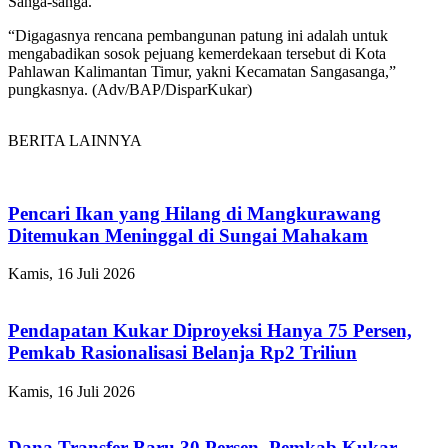
Sanga-sanga.
“Digagasnya rencana pembangunan patung ini adalah untuk
mengabadikan sosok pejuang kemerdekaan tersebut di Kota
Pahlawan Kalimantan Timur, yakni Kecamatan Sangasanga,”
pungkasnya. (Adv/BAP/DisparKukar)
BERITA LAINNYA
Pencari Ikan yang Hilang di Mangkurawang
Ditemukan Meninggal di Sungai Mahakam
Kamis, 16 Juli 2026
Pendapatan Kukar Diproyeksi Hanya 75 Persen,
Pemkab Rasionalisasi Belanja Rp2 Triliun
Kamis, 16 Juli 2026
Dana Transfer Baru 30 Persen, Pemkab Kukar