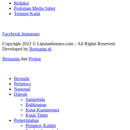
Redaksi
Pedoman Media Saber
Tentang Kami
Facebook
Instagram
Copyright 2022 ©
Liputanborneo.com
– All Rights Reserved.
Developed by
Benuanta.id
Benuanta
dan
Prolog
Beranda
Peristiwa
Nasional
Daerah
Samarinda
Balikpapan
Kutai Kartanegara
Kutai Timur
Pemerintahan
Pemprov Kaltim