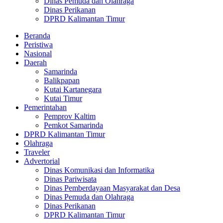
Dinas Pemuda dan Olahraga
Dinas Perikanan
DPRD Kalimantan Timur
Beranda
Peristiwa
Nasional
Daerah
Samarinda
Balikpapan
Kutai Kartanegara
Kutai Timur
Pemerintahan
Pemprov Kaltim
Pemkot Samarinda
DPRD Kalimantan Timur
Olahraga
Traveler
Advertorial
Dinas Komunikasi dan Informatika
Dinas Pariwisata
Dinas Pemberdayaan Masyarakat dan Desa
Dinas Pemuda dan Olahraga
Dinas Perikanan
DPRD Kalimantan Timur