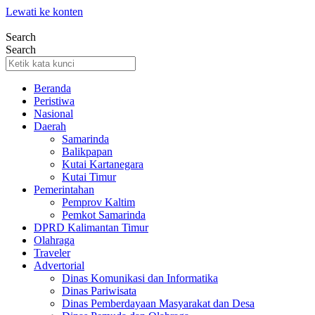
Lewati ke konten
Search
Search
Beranda
Peristiwa
Nasional
Daerah
Samarinda
Balikpapan
Kutai Kartanegara
Kutai Timur
Pemerintahan
Pemprov Kaltim
Pemkot Samarinda
DPRD Kalimantan Timur
Olahraga
Traveler
Advertorial
Dinas Komunikasi dan Informatika
Dinas Pariwisata
Dinas Pemberdayaan Masyarakat dan Desa