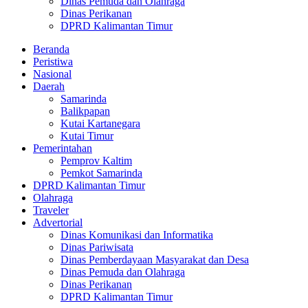
Dinas Pemuda dan Olahraga
Dinas Perikanan
DPRD Kalimantan Timur
Beranda
Peristiwa
Nasional
Daerah
Samarinda
Balikpapan
Kutai Kartanegara
Kutai Timur
Pemerintahan
Pemprov Kaltim
Pemkot Samarinda
DPRD Kalimantan Timur
Olahraga
Traveler
Advertorial
Dinas Komunikasi dan Informatika
Dinas Pariwisata
Dinas Pemberdayaan Masyarakat dan Desa
Dinas Pemuda dan Olahraga
Dinas Perikanan
DPRD Kalimantan Timur