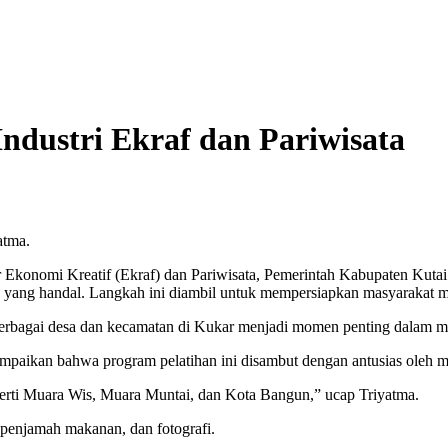
ndustri Ekraf dan Pariwisata
atma.
Ekonomi Kreatif (Ekraf) dan Pariwisata, Pemerintah Kabupaten Kutai K
 yang handal. Langkah ini diambil untuk mempersiapkan masyarakat me
agai desa dan kecamatan di Kukar menjadi momen penting dalam men
paikan bahwa program pelatihan ini disambut dengan antusias oleh ma
rti Muara Wis, Muara Muntai, dan Kota Bangun,” ucap Triyatma.
 penjamah makanan, dan fotografi.