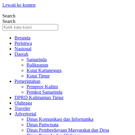
Lewati ke konten
Search
Search
Beranda
Peristiwa
Nasional
Daerah
Samarinda
Balikpapan
Kutai Kartanegara
Kutai Timur
Pemerintahan
Pemprov Kaltim
Pemkot Samarinda
DPRD Kalimantan Timur
Olahraga
Traveler
Advertorial
Dinas Komunikasi dan Informatika
Dinas Pariwisata
Dinas Pemberdayaan Masyarakat dan Desa