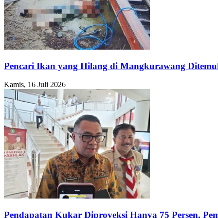
Pencari Ikan yang Hilang di Mangkurawang Ditem
Kamis, 16 Juli 2026
Pendapatan Kukar Diproyeksi Hanya 75 Persen, Pemk