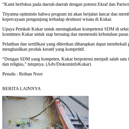
“Kami berfokus pada daerah-daerah dengan potensi Ekraf dan Pariwis
Triyatma optimistis bahwa program ini akan berjalan lancar dan membe
kepercayaan pengunjung terhadap destinasi wisata di Kukar.
Upaya Pemkab Kukar untuk meningkatkan kompetensi SDM di sektor Ekr
komitmen Kukar untuk siap bersaing dan memenuhi kebutuhan pasar.
Pelatihan dan sertifikasi yang diberikan diharapkan dapat membekal
menghasilkan produk kreatif yang kompetitif.
“Dengan SDM yang kompeten, Kukar berpotensi menjadi salah satu tuj
dan religius,” tutupnya. (Adv/DiskominfoKukar)
Penulis : Reihan Noor
BERITA LAINNYA