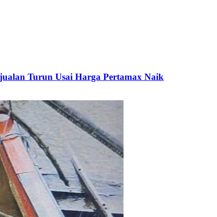
jualan Turun Usai Harga Pertamax Naik