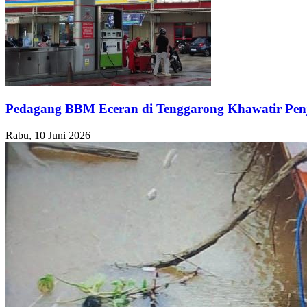
Pedagang BBM Eceran di Tenggarong Khawatir Pen
Rabu, 10 Juni 2026