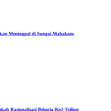
ukan Meninggal di Sungai Mahakam
ab Rasionalisasi Belanja Rp2 Triliun