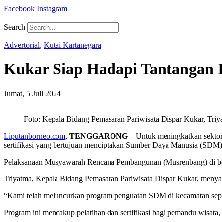
Facebook
Instagram
Search
Advertorial
,
Kutai Kartanegara
Kukar Siap Hadapi Tantangan I
Jumat, 5 Juli 2024
Foto: Kepala Bidang Pemasaran Pariwisata Dispar Kukar, Triy
Liputanborneo.com
,
TENGGARONG
– Untuk meningkatkan sektor 
sertifikasi yang bertujuan menciptakan Sumber Daya Manusia (SDM)
Pelaksanaan Musyawarah Rencana Pembangunan (Musrenbang) di berb
Triyatma, Kepala Bidang Pemasaran Pariwisata Dispar Kukar, menyam
“Kami telah meluncurkan program penguatan SDM di kecamatan sepe
Program ini mencakup pelatihan dan sertifikasi bagi pemandu wisata,