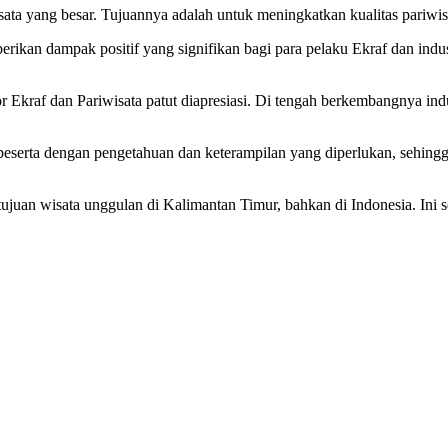
ata yang besar. Tujuannya adalah untuk meningkatkan kualitas pariwis
rikan dampak positif yang signifikan bagi para pelaku Ekraf dan indus
af dan Pariwisata patut diapresiasi. Di tengah berkembangnya indust
i peserta dengan pengetahuan dan keterampilan yang diperlukan, sehi
uan wisata unggulan di Kalimantan Timur, bahkan di Indonesia. Ini se