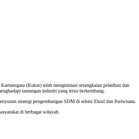
artanegara (Kukar) telah menginisiasi serangkaian pelatihan dan
nghadapi tantangan industri yang terus berkembang.
yusun strategi pengembangan SDM di sektor Ekraf dan Pariwisata.
syarakat di berbagai wilayah.