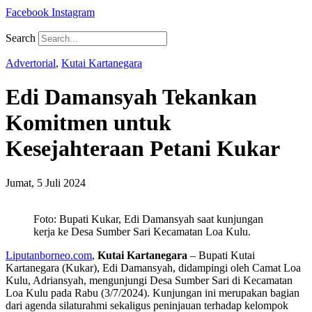
Facebook
Instagram
Search
Advertorial
,
Kutai Kartanegara
Edi Damansyah Tekankan
Komitmen untuk
Kesejahteraan Petani Kukar
Jumat, 5 Juli 2024
Foto: Bupati Kukar, Edi Damansyah saat kunjungan
kerja ke Desa Sumber Sari Kecamatan Loa Kulu.
Liputanborneo.com
,
Kutai Kartanegara
– Bupati Kutai
Kartanegara (Kukar), Edi Damansyah, didampingi oleh Camat Loa
Kulu, Adriansyah, mengunjungi Desa Sumber Sari di Kecamatan
Loa Kulu pada Rabu (3/7/2024). Kunjungan ini merupakan bagian
dari agenda silaturahmi sekaligus peninjauan terhadap kelompok