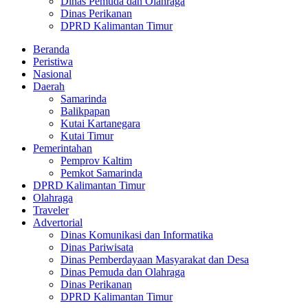
Dinas Pemuda dan Olahraga
Dinas Perikanan
DPRD Kalimantan Timur
Beranda
Peristiwa
Nasional
Daerah
Samarinda
Balikpapan
Kutai Kartanegara
Kutai Timur
Pemerintahan
Pemprov Kaltim
Pemkot Samarinda
DPRD Kalimantan Timur
Olahraga
Traveler
Advertorial
Dinas Komunikasi dan Informatika
Dinas Pariwisata
Dinas Pemberdayaan Masyarakat dan Desa
Dinas Pemuda dan Olahraga
Dinas Perikanan
DPRD Kalimantan Timur