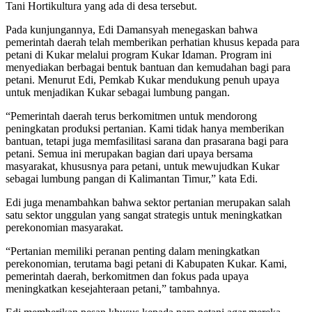
Tani Hortikultura yang ada di desa tersebut.
Pada kunjungannya, Edi Damansyah menegaskan bahwa
pemerintah daerah telah memberikan perhatian khusus kepada para
petani di Kukar melalui program Kukar Idaman. Program ini
menyediakan berbagai bentuk bantuan dan kemudahan bagi para
petani. Menurut Edi, Pemkab Kukar mendukung penuh upaya
untuk menjadikan Kukar sebagai lumbung pangan.
“Pemerintah daerah terus berkomitmen untuk mendorong
peningkatan produksi pertanian. Kami tidak hanya memberikan
bantuan, tetapi juga memfasilitasi sarana dan prasarana bagi para
petani. Semua ini merupakan bagian dari upaya bersama
masyarakat, khususnya para petani, untuk mewujudkan Kukar
sebagai lumbung pangan di Kalimantan Timur,” kata Edi.
Edi juga menambahkan bahwa sektor pertanian merupakan salah
satu sektor unggulan yang sangat strategis untuk meningkatkan
perekonomian masyarakat.
“Pertanian memiliki peranan penting dalam meningkatkan
perekonomian, terutama bagi petani di Kabupaten Kukar. Kami,
pemerintah daerah, berkomitmen dan fokus pada upaya
meningkatkan kesejahteraan petani,” tambahnya.