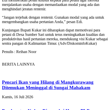
Edi memberikan pesan khusus kepada para petani agar mereka
menjalankan usaha dengan memanfaatkan modal yang ada dan
menghindari jeratan rentenir.
“Jangan terjebak dengan rentenir. Gunakan modal yang ada untuk
mengembangkan usaha pertanian Anda,” pesan Edi.
Kunjungan Bupati Kukar ini diharapkan dapat memotivasi para
petani di Desa Sumber Sari untuk terus meningkatkan kualitas dan
produktivitas hasil pertanian mereka, mendukung visi Kukar sebagai
sentra pangan di Kalimantan Timur. (Adv/DiskominfoKukar)
Penulis : Reihan Noor
BERITA LAINNYA
Pencari Ikan yang Hilang di Mangkurawang
Ditemukan Meninggal di Sungai Mahakam
Kamis, 16 Juli 2026