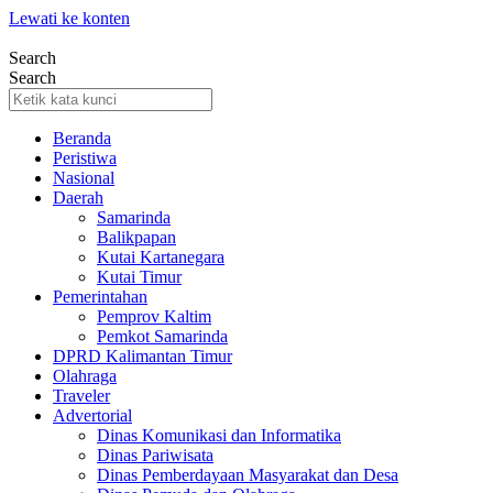
Lewati ke konten
Search
Search
Beranda
Peristiwa
Nasional
Daerah
Samarinda
Balikpapan
Kutai Kartanegara
Kutai Timur
Pemerintahan
Pemprov Kaltim
Pemkot Samarinda
DPRD Kalimantan Timur
Olahraga
Traveler
Advertorial
Dinas Komunikasi dan Informatika
Dinas Pariwisata
Dinas Pemberdayaan Masyarakat dan Desa