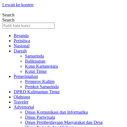
Lewati ke konten
Search
Search
Beranda
Peristiwa
Nasional
Daerah
Samarinda
Balikpapan
Kutai Kartanegara
Kutai Timur
Pemerintahan
Pemprov Kaltim
Pemkot Samarinda
DPRD Kalimantan Timur
Olahraga
Traveler
Advertorial
Dinas Komunikasi dan Informatika
Dinas Pariwisata
Dinas Pemberdayaan Masyarakat dan Desa