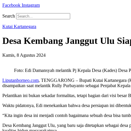
Facebook
Instagram
Search
Kutai Kartanegara
Desa Kembang Janggut Ulu Sia
Kamis, 8 Agustus 2024
Foto: Edi Damansyah melantik Pj Kepala Desa (Kades) Desa
Liputanborneo.com
, TENGGARONG – Bupati Kutai Kartanegara (Kuka
disampaikan saat melantik Rully Purbayanto sebagai Penjabat Kepa
Pelantikan ini bukan sekadar formalitas, tetapi bagian dari visi bes
Waktu pidatonya, Edi menekankan bahwa desa persiapan ini dibentuk
“Kita ingin desa ini menjadi contoh bagaimana sebuah desa bisa tumb
Desa Kembang Janggut Ulu, yang baru saja ditetapkan sebagai desa pe
kualitas hidup masyarakatnya.