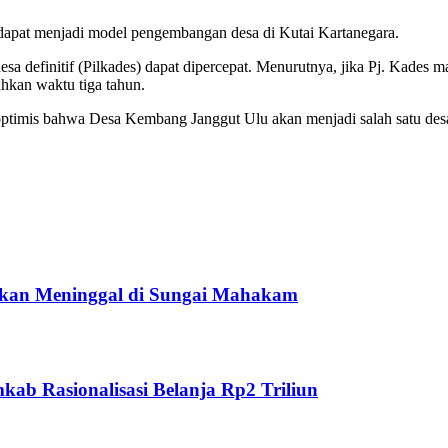
dapat menjadi model pengembangan desa di Kutai Kartanegara.
sa definitif (Pilkades) dapat dipercepat. Menurutnya, jika Pj. Kades m
uhkan waktu tiga tahun.
ptimis bahwa Desa Kembang Janggut Ulu akan menjadi salah satu des
ukan Meninggal di Sungai Mahakam
ab Rasionalisasi Belanja Rp2 Triliun