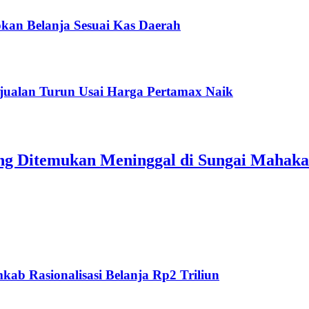
kan Belanja Sesuai Kas Daerah
jualan Turun Usai Harga Pertamax Naik
ang Ditemukan Meninggal di Sungai Mahak
ab Rasionalisasi Belanja Rp2 Triliun