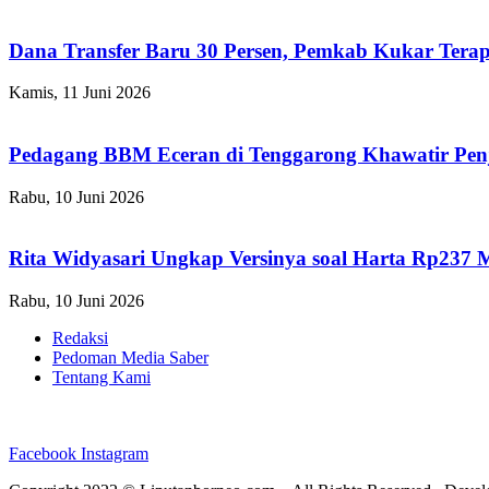
Dana Transfer Baru 30 Persen, Pemkab Kukar Terap
Kamis, 11 Juni 2026
Pedagang BBM Eceran di Tenggarong Khawatir Pen
Rabu, 10 Juni 2026
Rita Widyasari Ungkap Versinya soal Harta Rp237 
Rabu, 10 Juni 2026
Redaksi
Pedoman Media Saber
Tentang Kami
Facebook
Instagram