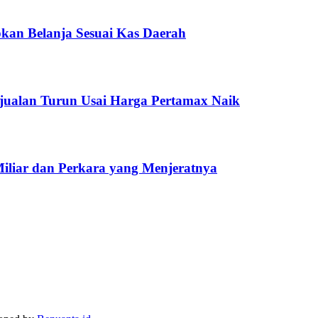
kan Belanja Sesuai Kas Daerah
jualan Turun Usai Harga Pertamax Naik
Miliar dan Perkara yang Menjeratnya