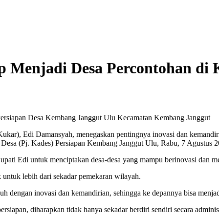
p Menjadi Desa Percontohan di
 Persiapan Desa Kembang Janggut Ulu Kecamatan Kembang Janggut
r), Edi Damansyah, menegaskan pentingnya inovasi dan kemandiria
la Desa (Pj. Kades) Persiapan Kembang Janggut Ulu, Rabu, 7 Agustus
ar Bupati Edi untuk menciptakan desa-desa yang mampu berinovasi dan m
 untuk lebih dari sekadar pemekaran wilayah.
uh dengan inovasi dan kemandirian, sehingga ke depannya bisa menjadi
rsiapan, diharapkan tidak hanya sekadar berdiri sendiri secara admini