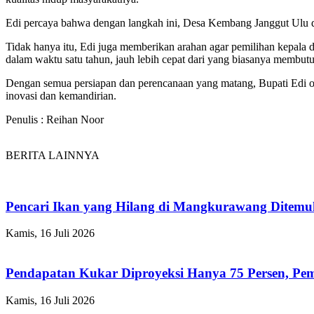
Edi percaya bahwa dengan langkah ini, Desa Kembang Janggut Ulu 
Tidak hanya itu, Edi juga memberikan arahan agar pemilihan kepala de
dalam waktu satu tahun, jauh lebih cepat dari yang biasanya membut
Dengan semua persiapan dan perencanaan yang matang, Bupati Edi o
inovasi dan kemandirian.
Penulis : Reihan Noor
BERITA LAINNYA
Pencari Ikan yang Hilang di Mangkurawang Ditem
Kamis, 16 Juli 2026
Pendapatan Kukar Diproyeksi Hanya 75 Persen, Pemk
Kamis, 16 Juli 2026