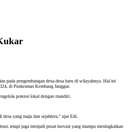
 Kukar
n pada pengembangan desa-desa baru di wilayahnya. Hal ini
 2024, di Puskesmas Kembang Janggut.
engelola potensi lokal dengan mandiri.
 desa yang maju dan sejahtera,” ujar Edi.
strasi, tetapi juga menjadi pusat inovasi yang mampu meningkatkan