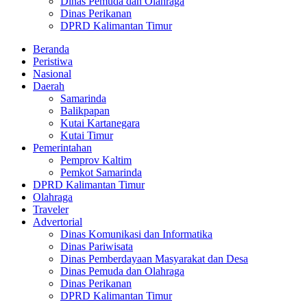
Dinas Pemuda dan Olahraga
Dinas Perikanan
DPRD Kalimantan Timur
Beranda
Peristiwa
Nasional
Daerah
Samarinda
Balikpapan
Kutai Kartanegara
Kutai Timur
Pemerintahan
Pemprov Kaltim
Pemkot Samarinda
DPRD Kalimantan Timur
Olahraga
Traveler
Advertorial
Dinas Komunikasi dan Informatika
Dinas Pariwisata
Dinas Pemberdayaan Masyarakat dan Desa
Dinas Pemuda dan Olahraga
Dinas Perikanan
DPRD Kalimantan Timur