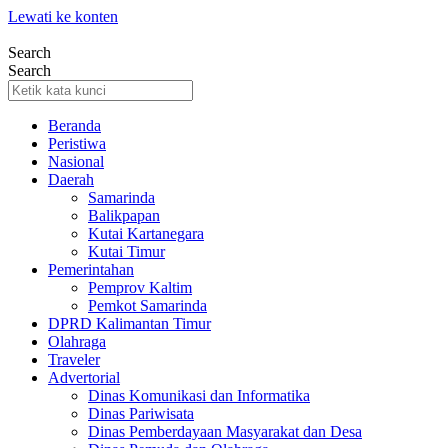
Lewati ke konten
Search
Search
Beranda
Peristiwa
Nasional
Daerah
Samarinda
Balikpapan
Kutai Kartanegara
Kutai Timur
Pemerintahan
Pemprov Kaltim
Pemkot Samarinda
DPRD Kalimantan Timur
Olahraga
Traveler
Advertorial
Dinas Komunikasi dan Informatika
Dinas Pariwisata
Dinas Pemberdayaan Masyarakat dan Desa