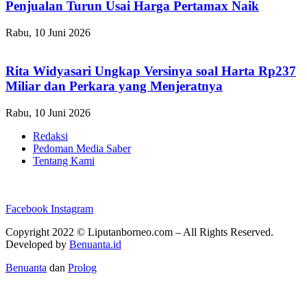
Penjualan Turun Usai Harga Pertamax Naik
Rabu, 10 Juni 2026
Rita Widyasari Ungkap Versinya soal Harta Rp237
Miliar dan Perkara yang Menjeratnya
Rabu, 10 Juni 2026
Redaksi
Pedoman Media Saber
Tentang Kami
Facebook
Instagram
Copyright 2022 ©
Liputanborneo.com
– All Rights Reserved.
Developed by
Benuanta.id
Benuanta
dan
Prolog