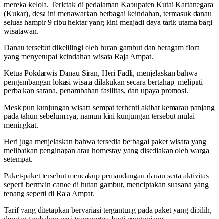
mereka kelola. Terletak di pedalaman Kabupaten Kutai Kartanegara
(Kukar), desa ini menawarkan berbagai keindahan, termasuk danau
seluas hampir 9 ribu hektar yang kini menjadi daya tarik utama bagi
wisatawan.
Danau tersebut dikelilingi oleh hutan gambut dan beragam flora
yang menyerupai keindahan wisata Raja Ampat.
Ketua Pokdarwis Danau Siran, Heri Fadli, menjelaskan bahwa
pengembangan lokasi wisata dilakukan secara bertahap, meliputi
perbaikan sarana, penambahan fasilitas, dan upaya promosi.
Meskipun kunjungan wisata sempat terhenti akibat kemarau panjang
pada tahun sebelumnya, namun kini kunjungan tersebut mulai
meningkat.
Heri juga menjelaskan bahwa tersedia berbagai paket wisata yang
melibatkan penginapan atau homestay yang disediakan oleh warga
setempat.
Paket-paket tersebut mencakup pemandangan danau serta aktivitas
seperti bermain canoe di hutan gambut, menciptakan suasana yang
tenang seperti di Raja Ampat.
Tarif yang ditetapkan bervariasi tergantung pada paket yang dipilih,
dengan tambahan opsi transportasi bagi pengunjung.