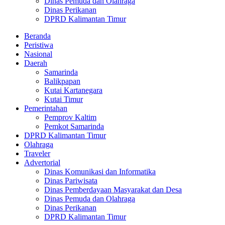
Dinas Pemuda dan Olahraga
Dinas Perikanan
DPRD Kalimantan Timur
Beranda
Peristiwa
Nasional
Daerah
Samarinda
Balikpapan
Kutai Kartanegara
Kutai Timur
Pemerintahan
Pemprov Kaltim
Pemkot Samarinda
DPRD Kalimantan Timur
Olahraga
Traveler
Advertorial
Dinas Komunikasi dan Informatika
Dinas Pariwisata
Dinas Pemberdayaan Masyarakat dan Desa
Dinas Pemuda dan Olahraga
Dinas Perikanan
DPRD Kalimantan Timur