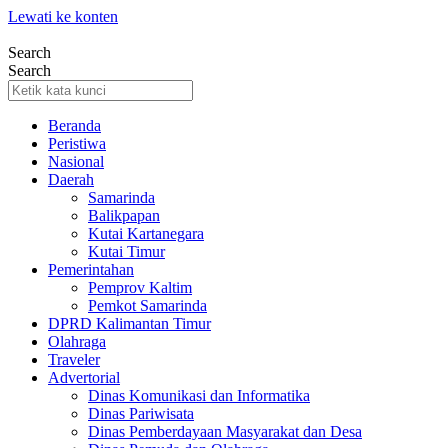
Lewati ke konten
Search
Search
Beranda
Peristiwa
Nasional
Daerah
Samarinda
Balikpapan
Kutai Kartanegara
Kutai Timur
Pemerintahan
Pemprov Kaltim
Pemkot Samarinda
DPRD Kalimantan Timur
Olahraga
Traveler
Advertorial
Dinas Komunikasi dan Informatika
Dinas Pariwisata
Dinas Pemberdayaan Masyarakat dan Desa