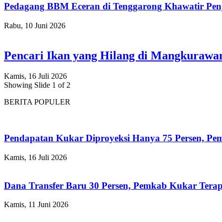
Pedagang BBM Eceran di Tenggarong Khawatir Pen
Rabu, 10 Juni 2026
Pencari Ikan yang Hilang di Mangkuraw
Kamis, 16 Juli 2026
Showing Slide 1 of 2
BERITA POPULER
Pendapatan Kukar Diproyeksi Hanya 75 Persen, Pemk
Kamis, 16 Juli 2026
Dana Transfer Baru 30 Persen, Pemkab Kukar Terap
Kamis, 11 Juni 2026