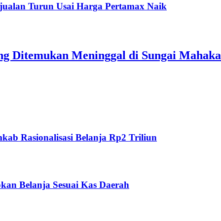
jualan Turun Usai Harga Pertamax Naik
ang Ditemukan Meninggal di Sungai Mahak
ab Rasionalisasi Belanja Rp2 Triliun
kan Belanja Sesuai Kas Daerah