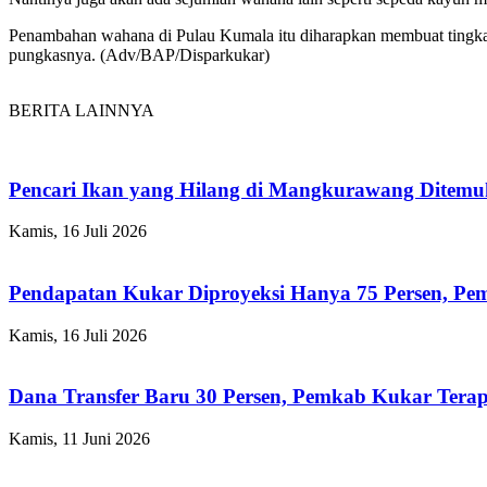
Penambahan wahana di Pulau Kumala itu diharapkan membuat tingkat
pungkasnya. (Adv/BAP/Disparkukar)
BERITA LAINNYA
Pencari Ikan yang Hilang di Mangkurawang Ditem
Kamis, 16 Juli 2026
Pendapatan Kukar Diproyeksi Hanya 75 Persen, Pemk
Kamis, 16 Juli 2026
Dana Transfer Baru 30 Persen, Pemkab Kukar Terap
Kamis, 11 Juni 2026