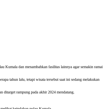
lau Kumala dan menambahkan fasilitas lainnya agar semakin ramai
pa tahun lalu, tetapi wisata tersebut saat ini sedang melakukan
dan ditarget rampung pada akhir 2024 mendatang.
g melihat keindahan pulau Kumala.