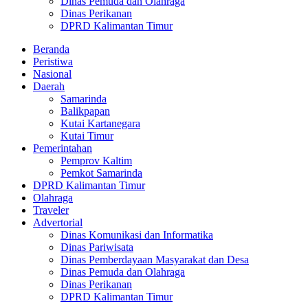
Dinas Pemuda dan Olahraga
Dinas Perikanan
DPRD Kalimantan Timur
Beranda
Peristiwa
Nasional
Daerah
Samarinda
Balikpapan
Kutai Kartanegara
Kutai Timur
Pemerintahan
Pemprov Kaltim
Pemkot Samarinda
DPRD Kalimantan Timur
Olahraga
Traveler
Advertorial
Dinas Komunikasi dan Informatika
Dinas Pariwisata
Dinas Pemberdayaan Masyarakat dan Desa
Dinas Pemuda dan Olahraga
Dinas Perikanan
DPRD Kalimantan Timur