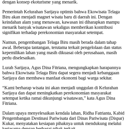
dengan konsep ekoturisme yang menarik.
Pemerintah Kelurahan Sarijaya optimis bahwa Ekowisata Telaga
Biru akan menjadi magnet wisata baru di daerah ini. Dengan
keindahan alam yang menawan, kawasan ini diharapkan mampu
menarik banyak wisatawan sekaligus memberikan kontribusi
signifikan terhadap perekonomian masyarakat setempat.
Namun, pengembangan Telaga Biru masih berada dalam tahap
awal. Beberapa tantangan, terutama terkait pengelolaan dan status
kepemilikan lahan yang masih dikuasai oleh perusahaan, masih
perlu diselesaikan.
Lurah Sarijaya, Agus Dina Fitriana, mengungkapkan harapannya
bahwa Ekowisata Telaga Biru dapat segera menjadi kebanggaan
Sarijaya dan membawa manfaat ekonomi bagi warga sekitar.
“Kami berharap wisata ini akan menjadi unggulan di Kelurahan
Sarijaya dan dapat meningkatkan perekonomian masyarakat
setempat ketika ramai dikunjungi wisatawan,” kata Agus Dina
Fitriana.
Dalam upaya menyelesaikan kendala lahan, Ridha Fatrianta, Kabid
Pengembangan Destinasi Pariwisata dari Dinas Pariwisata (Dispar)
Kukar, menyatakan kesiapan pihaknya untuk mendukung melalui
kerjasama dengan berbagai pihak terkait.