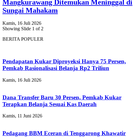
Mangkurawang Ditemukan Meninggal di
Sungai Mahakam
Kamis, 16 Juli 2026
Showing Slide 1 of 2
BERITA POPULER
Pendapatan Kukar Diproyeksi Hanya 75 Persen,
Pemkab Rasionalisasi Belanja Rp2 Triliun
Kamis, 16 Juli 2026
Dana Transfer Baru 30 Persen, Pemkab Kukar
Terapkan Belanja Sesuai Kas Daerah
Kamis, 11 Juni 2026
Pedagang BBM Eceran di Tenggarong Khawatir