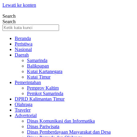
Lewati ke konten
Search
Search
Beranda
Peristiwa
Nasional
Daerah
Samarinda
Balikpapan
Kutai Kartanegara
Kutai Timur
Pemerintahan
Pemprov Kaltim
Pemkot Samarinda
DPRD Kalimantan Timur
Olahraga
Traveler
Advertorial
Dinas Komunikasi dan Informatika
Dinas Pariwisata
Dinas Pemberdayaan Masyarakat dan Desa