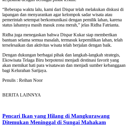
“Beberapa waktu lalu, kami dari Dispar telah melakukan diskusi di
lapangan dan menyarankan agar kelompok sadar wisata atau
pemerintah setempat berkomunikasi dengan pemilik lahan, karena
status lahannya masih masuk zona merah,” jelas Ridha Fatrianta.
Ridha juga menegaskan bahwa Dispar Kukar siap memberikan
bantuan selama semua masalah, termasuk kepemilikan lahan, telah
terselesaikan dan aktivitas wisata telah berjalan dengan baik.
Dengan dukungan berbagai pihak dan langkah-langkah strategis,
Ekowisata Telaga Biru berpotensi menjadi destinasi favorit yang
akan memikat hati para wisatawan dan menjadi sumber kebanggaan
bagi Kelurahan Sarijaya.
Penulis : Reihan Noor
BERITA LAINNYA
Pencari Ikan yang Hilang di Mangkurawang
Ditemukan Meninggal di Sungai Mahakam