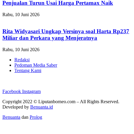
Penjualan Turun Usai Harga Pertamax Naik
Rabu, 10 Juni 2026
Rita Widyasari Ungkap Versinya soal Harta Rp237
Miliar dan Perkara yang Menjeratnya
Rabu, 10 Juni 2026
Redaksi
Pedoman Media Saber
Tentang Kami
Facebook
Instagram
Copyright 2022 ©
Liputanborneo.com
– All Rights Reserved.
Developed by
Benuanta.id
Benuanta
dan
Prolog