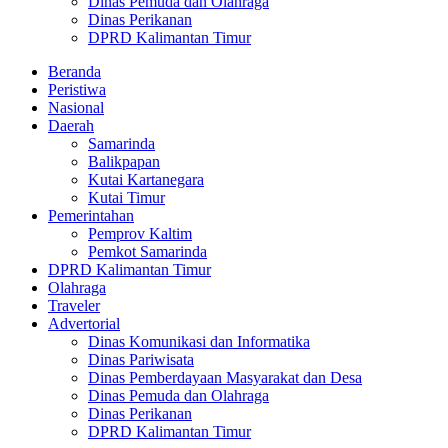
Dinas Pemuda dan Olahraga
Dinas Perikanan
DPRD Kalimantan Timur
Beranda
Peristiwa
Nasional
Daerah
Samarinda
Balikpapan
Kutai Kartanegara
Kutai Timur
Pemerintahan
Pemprov Kaltim
Pemkot Samarinda
DPRD Kalimantan Timur
Olahraga
Traveler
Advertorial
Dinas Komunikasi dan Informatika
Dinas Pariwisata
Dinas Pemberdayaan Masyarakat dan Desa
Dinas Pemuda dan Olahraga
Dinas Perikanan
DPRD Kalimantan Timur