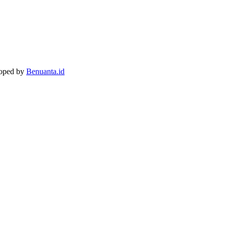
loped by
Benuanta.id