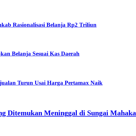
ab Rasionalisasi Belanja Rp2 Triliun
kan Belanja Sesuai Kas Daerah
jualan Turun Usai Harga Pertamax Naik
ang Ditemukan Meninggal di Sungai Mahak