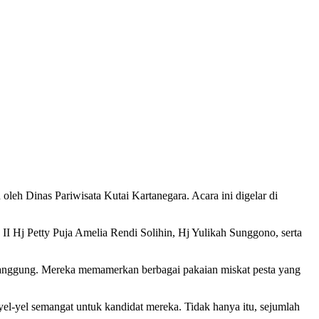
eh Dinas Pariwisata Kutai Kartanegara. Acara ini digelar di
I Hj Petty Puja Amelia Rendi Solihin, Hj Yulikah Sunggono, serta
 panggung. Mereka memamerkan berbagai pakaian miskat pesta yang
-yel semangat untuk kandidat mereka. Tidak hanya itu, sejumlah