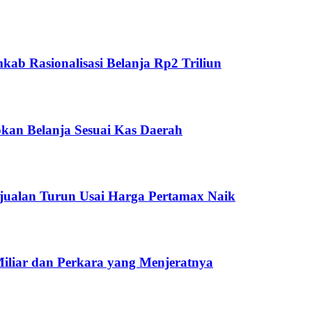
ab Rasionalisasi Belanja Rp2 Triliun
kan Belanja Sesuai Kas Daerah
jualan Turun Usai Harga Pertamax Naik
Miliar dan Perkara yang Menjeratnya