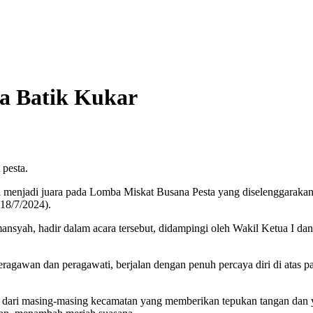
a Batik Kukar
 pesta.
menjadi juara pada Lomba Miskat Busana Pesta yang diselenggarakan ol
18/7/2024).
ah, hadir dalam acara tersebut, didampingi oleh Wakil Ketua I dan I
eragawan dan peragawati, berjalan dengan penuh percaya diri di atas
ari masing-masing kecamatan yang memberikan tepukan tangan dan yel