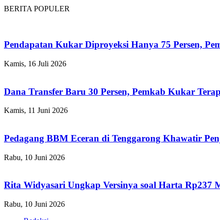
BERITA POPULER
Pendapatan Kukar Diproyeksi Hanya 75 Persen, Pemk
Kamis, 16 Juli 2026
Dana Transfer Baru 30 Persen, Pemkab Kukar Terap
Kamis, 11 Juni 2026
Pedagang BBM Eceran di Tenggarong Khawatir Pen
Rabu, 10 Juni 2026
Rita Widyasari Ungkap Versinya soal Harta Rp237 
Rabu, 10 Juni 2026