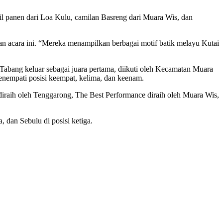
sil panen dari Loa Kulu, camilan Basreng dari Muara Wis, dan
 acara ini. “Mereka menampilkan berbagai motif batik melayu Kutai
 Tabang keluar sebagai juara pertama, diikuti oleh Kecamatan Muara
nempati posisi keempat, kelima, dan keenam.
diraih oleh Tenggarong, The Best Performance diraih oleh Muara Wis,
 dan Sebulu di posisi ketiga.