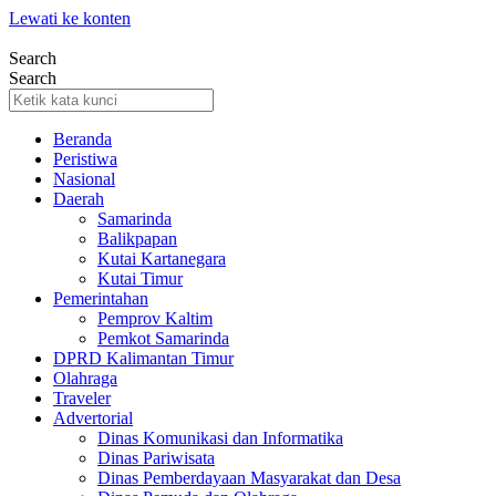
Lewati ke konten
Search
Search
Beranda
Peristiwa
Nasional
Daerah
Samarinda
Balikpapan
Kutai Kartanegara
Kutai Timur
Pemerintahan
Pemprov Kaltim
Pemkot Samarinda
DPRD Kalimantan Timur
Olahraga
Traveler
Advertorial
Dinas Komunikasi dan Informatika
Dinas Pariwisata
Dinas Pemberdayaan Masyarakat dan Desa