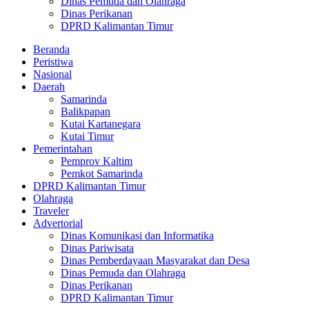
Dinas Pemuda dan Olahraga
Dinas Perikanan
DPRD Kalimantan Timur
Beranda
Peristiwa
Nasional
Daerah
Samarinda
Balikpapan
Kutai Kartanegara
Kutai Timur
Pemerintahan
Pemprov Kaltim
Pemkot Samarinda
DPRD Kalimantan Timur
Olahraga
Traveler
Advertorial
Dinas Komunikasi dan Informatika
Dinas Pariwisata
Dinas Pemberdayaan Masyarakat dan Desa
Dinas Pemuda dan Olahraga
Dinas Perikanan
DPRD Kalimantan Timur