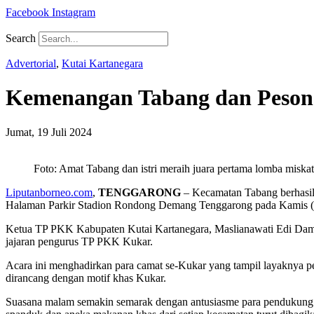
Facebook
Instagram
Search
Advertorial
,
Kutai Kartanegara
Kemenangan Tabang dan Peson
Jumat, 19 Juli 2024
Foto: Amat Tabang dan istri meraih juara pertama lomba miskat
Liputanborneo.com
,
TENGGARONG
– Kecamatan Tabang berhasil 
Halaman Parkir Stadion Rondong Demang Tenggarong pada Kamis (
Ketua TP PKK Kabupaten Kutai Kartanegara, Maslianawati Edi Damansy
jajaran pengurus TP PKK Kukar.
Acara ini menghadirkan para camat se-Kukar yang tampil layaknya p
dirancang dengan motif khas Kukar.
Suasana malam semakin semarak dengan antusiasme para pendukung d