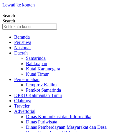
Lewati ke konten
Search
Search
Beranda
Peristiwa
Nasional
Daerah
Samarinda
Balikpapan
Kutai Kartanegara
Kutai Timur
Pemerintahan
Pemprov Kaltim
Pemkot Samarinda
DPRD Kalimantan Timur
Olahraga
Traveler
Advertorial
Dinas Komunikasi dan Informatika
Dinas Pariwisata
Dinas Pemberdayaan Masyarakat dan Desa