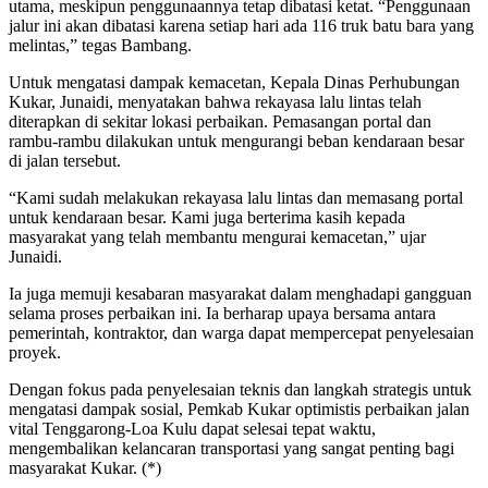
utama, meskipun penggunaannya tetap dibatasi ketat. “Penggunaan
jalur ini akan dibatasi karena setiap hari ada 116 truk batu bara yang
melintas,” tegas Bambang.
Untuk mengatasi dampak kemacetan, Kepala Dinas Perhubungan
Kukar, Junaidi, menyatakan bahwa rekayasa lalu lintas telah
diterapkan di sekitar lokasi perbaikan. Pemasangan portal dan
rambu-rambu dilakukan untuk mengurangi beban kendaraan besar
di jalan tersebut.
“Kami sudah melakukan rekayasa lalu lintas dan memasang portal
untuk kendaraan besar. Kami juga berterima kasih kepada
masyarakat yang telah membantu mengurai kemacetan,” ujar
Junaidi.
Ia juga memuji kesabaran masyarakat dalam menghadapi gangguan
selama proses perbaikan ini. Ia berharap upaya bersama antara
pemerintah, kontraktor, dan warga dapat mempercepat penyelesaian
proyek.
Dengan fokus pada penyelesaian teknis dan langkah strategis untuk
mengatasi dampak sosial, Pemkab Kukar optimistis perbaikan jalan
vital Tenggarong-Loa Kulu dapat selesai tepat waktu,
mengembalikan kelancaran transportasi yang sangat penting bagi
masyarakat Kukar. (*)