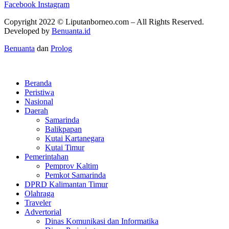
Facebook
Instagram
Copyright 2022 ©
Liputanborneo.com
– All Rights Reserved.
Developed by
Benuanta.id
Benuanta
dan
Prolog
Beranda
Peristiwa
Nasional
Daerah
Samarinda
Balikpapan
Kutai Kartanegara
Kutai Timur
Pemerintahan
Pemprov Kaltim
Pemkot Samarinda
DPRD Kalimantan Timur
Olahraga
Traveler
Advertorial
Dinas Komunikasi dan Informatika