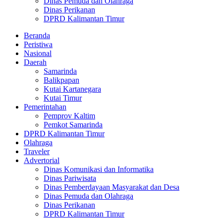
Dinas Pemuda dan Olahraga
Dinas Perikanan
DPRD Kalimantan Timur
Beranda
Peristiwa
Nasional
Daerah
Samarinda
Balikpapan
Kutai Kartanegara
Kutai Timur
Pemerintahan
Pemprov Kaltim
Pemkot Samarinda
DPRD Kalimantan Timur
Olahraga
Traveler
Advertorial
Dinas Komunikasi dan Informatika
Dinas Pariwisata
Dinas Pemberdayaan Masyarakat dan Desa
Dinas Pemuda dan Olahraga
Dinas Perikanan
DPRD Kalimantan Timur