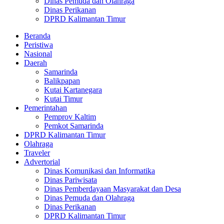
Dinas Pemuda dan Olahraga
Dinas Perikanan
DPRD Kalimantan Timur
Beranda
Peristiwa
Nasional
Daerah
Samarinda
Balikpapan
Kutai Kartanegara
Kutai Timur
Pemerintahan
Pemprov Kaltim
Pemkot Samarinda
DPRD Kalimantan Timur
Olahraga
Traveler
Advertorial
Dinas Komunikasi dan Informatika
Dinas Pariwisata
Dinas Pemberdayaan Masyarakat dan Desa
Dinas Pemuda dan Olahraga
Dinas Perikanan
DPRD Kalimantan Timur