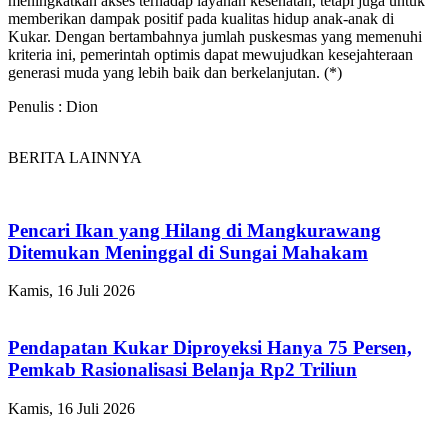
meningkatkan akses terhadap layanan kesehatan, tetapi juga untuk
memberikan dampak positif pada kualitas hidup anak-anak di
Kukar. Dengan bertambahnya jumlah puskesmas yang memenuhi
kriteria ini, pemerintah optimis dapat mewujudkan kesejahteraan
generasi muda yang lebih baik dan berkelanjutan. (*)
Penulis : Dion
BERITA LAINNYA
Pencari Ikan yang Hilang di Mangkurawang
Ditemukan Meninggal di Sungai Mahakam
Kamis, 16 Juli 2026
Pendapatan Kukar Diproyeksi Hanya 75 Persen,
Pemkab Rasionalisasi Belanja Rp2 Triliun
Kamis, 16 Juli 2026