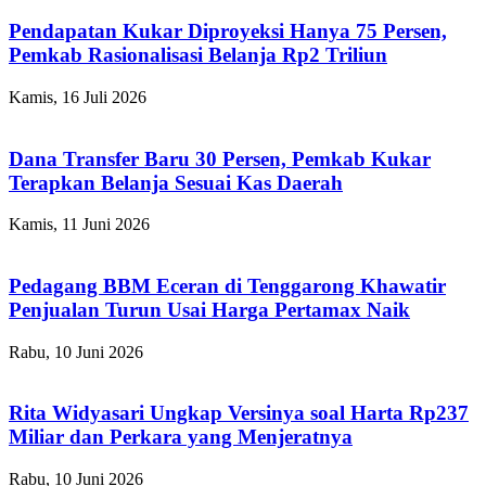
Pendapatan Kukar Diproyeksi Hanya 75 Persen,
Pemkab Rasionalisasi Belanja Rp2 Triliun
Kamis, 16 Juli 2026
Dana Transfer Baru 30 Persen, Pemkab Kukar
Terapkan Belanja Sesuai Kas Daerah
Kamis, 11 Juni 2026
Pedagang BBM Eceran di Tenggarong Khawatir
Penjualan Turun Usai Harga Pertamax Naik
Rabu, 10 Juni 2026
Rita Widyasari Ungkap Versinya soal Harta Rp237
Miliar dan Perkara yang Menjeratnya
Rabu, 10 Juni 2026