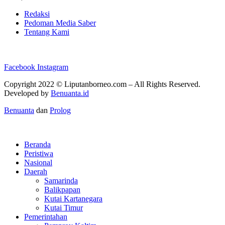
Redaksi
Pedoman Media Saber
Tentang Kami
Facebook
Instagram
Copyright 2022 ©
Liputanborneo.com
– All Rights Reserved.
Developed by
Benuanta.id
Benuanta
dan
Prolog
Beranda
Peristiwa
Nasional
Daerah
Samarinda
Balikpapan
Kutai Kartanegara
Kutai Timur
Pemerintahan