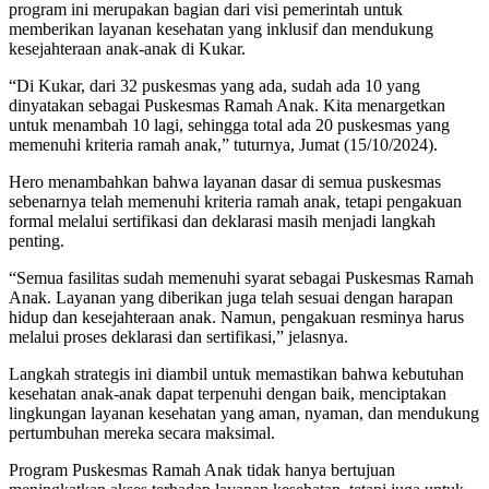
program ini merupakan bagian dari visi pemerintah untuk
memberikan layanan kesehatan yang inklusif dan mendukung
kesejahteraan anak-anak di Kukar.
“Di Kukar, dari 32 puskesmas yang ada, sudah ada 10 yang
dinyatakan sebagai Puskesmas Ramah Anak. Kita menargetkan
untuk menambah 10 lagi, sehingga total ada 20 puskesmas yang
memenuhi kriteria ramah anak,” tuturnya, Jumat (15/10/2024).
Hero menambahkan bahwa layanan dasar di semua puskesmas
sebenarnya telah memenuhi kriteria ramah anak, tetapi pengakuan
formal melalui sertifikasi dan deklarasi masih menjadi langkah
penting.
“Semua fasilitas sudah memenuhi syarat sebagai Puskesmas Ramah
Anak. Layanan yang diberikan juga telah sesuai dengan harapan
hidup dan kesejahteraan anak. Namun, pengakuan resminya harus
melalui proses deklarasi dan sertifikasi,” jelasnya.
Langkah strategis ini diambil untuk memastikan bahwa kebutuhan
kesehatan anak-anak dapat terpenuhi dengan baik, menciptakan
lingkungan layanan kesehatan yang aman, nyaman, dan mendukung
pertumbuhan mereka secara maksimal.
Program Puskesmas Ramah Anak tidak hanya bertujuan