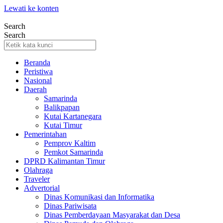
Lewati ke konten
Search
Search
Beranda
Peristiwa
Nasional
Daerah
Samarinda
Balikpapan
Kutai Kartanegara
Kutai Timur
Pemerintahan
Pemprov Kaltim
Pemkot Samarinda
DPRD Kalimantan Timur
Olahraga
Traveler
Advertorial
Dinas Komunikasi dan Informatika
Dinas Pariwisata
Dinas Pemberdayaan Masyarakat dan Desa