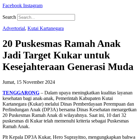
Facebook
Instagram
Search
Advertorial
,
Kutai Kartanegara
20 Puskesmas Ramah Anak
Jadi Target Kukar untuk
Kesejahteraan Generasi Muda
Jumat, 15 November 2024
TENGGARONG
– Dalam upaya meningkatkan kualitas layanan
kesehatan bagi anak-anak, Pemerintah Kabupaten Kutai
Kartanegara (Kukar) melalui Dinas Pemberdayaan Perempuan dan
Perlindungan Anak (DP3A) bersama Dinas Kesehatan menargetkan
20 Puskesmas Ramah Anak di wilayahnya. Saat ini, 10 dari 32
puskesmas di Kukar telah memenuhi kriteria sebagai Puskesmas
Ramah Anak.
Plt Kepala DP3A Kukar, Hero Suprayitno, mengungkapkan bahwa