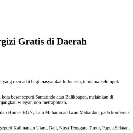
izi Gratis di Daerah
i yang memadai bagi masyarakat Indonesia, terutama kelompok
 kota besar seperti Samarinda atau Balikpapan, melainkan di
njangkau wilayah non-metropolitan.
ukum dan Humas BGN, Lalu Muhammad Iwan Mahardan, pada konferensi
seperti Kalimantan Utara, Bali, Nusa Tenggara Timur, Papua Selatan,