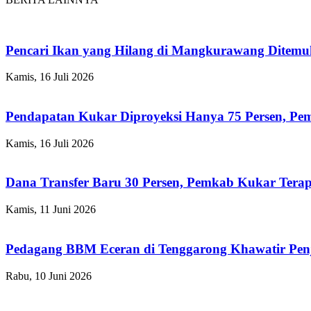
Pencari Ikan yang Hilang di Mangkurawang Ditem
Kamis, 16 Juli 2026
Pendapatan Kukar Diproyeksi Hanya 75 Persen, Pemk
Kamis, 16 Juli 2026
Dana Transfer Baru 30 Persen, Pemkab Kukar Terap
Kamis, 11 Juni 2026
Pedagang BBM Eceran di Tenggarong Khawatir Pen
Rabu, 10 Juni 2026