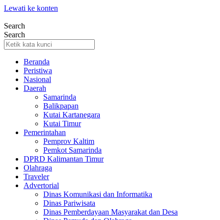
Lewati ke konten
Search
Search
Beranda
Peristiwa
Nasional
Daerah
Samarinda
Balikpapan
Kutai Kartanegara
Kutai Timur
Pemerintahan
Pemprov Kaltim
Pemkot Samarinda
DPRD Kalimantan Timur
Olahraga
Traveler
Advertorial
Dinas Komunikasi dan Informatika
Dinas Pariwisata
Dinas Pemberdayaan Masyarakat dan Desa