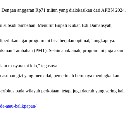
 Dengan anggaran Rp71 triliun yang dialokasikan dari APBN 2024,
i subsidi tambahan. Menurut Bupati Kukar, Edi Damansyah,
iperlukan agar program ini bisa berjalan optimal,” ungkapnya.
akanan Tambahan (PMT). Selain anak-anak, program ini juga akan
lam masyarakat kita,” tegasnya.
an asupan gizi yang memadai, pemerintah berupaya meningkatkan
okus pada wilayah perkotaan, tetapi juga daerah yang sering kali
da-atau-balikpapan/