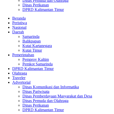
Dinas Pemuda dan Olahraga
Dinas Perikanan
DPRD Kalimantan Timur
Beranda
Peristiwa
Nasional
Daerah
Samarinda
Balikpapan
Kutai Kartanegara
Kutai Timur
Pemerintahan
Pemprov Kaltim
Pemkot Samarinda
DPRD Kalimantan Timur
Olahraga
Traveler
Advertorial
Dinas Komunikasi dan Informatika
Dinas Pariwisata
Dinas Pemberdayaan Masyarakat dan Desa
Dinas Pemuda dan Olahraga
Dinas Perikanan
DPRD Kalimantan Timur