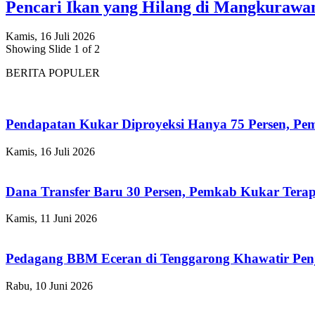
Pencari Ikan yang Hilang di Mangkuraw
Kamis, 16 Juli 2026
Showing Slide 1 of 2
BERITA POPULER
Pendapatan Kukar Diproyeksi Hanya 75 Persen, Pemk
Kamis, 16 Juli 2026
Dana Transfer Baru 30 Persen, Pemkab Kukar Terap
Kamis, 11 Juni 2026
Pedagang BBM Eceran di Tenggarong Khawatir Pen
Rabu, 10 Juni 2026