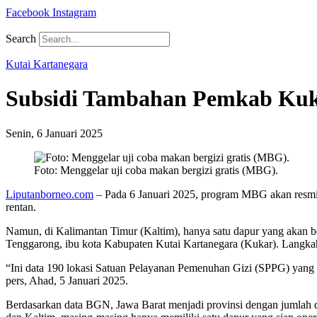
Facebook
Instagram
Search
Kutai Kartanegara
Subsidi Tambahan Pemkab Kuka
Senin, 6 Januari 2025
Foto: Menggelar uji coba makan bergizi gratis (MBG).
Liputanborneo.com
– Pada 6 Januari 2025, program MBG akan resmi
rentan.
Namun, di Kalimantan Timur (Kaltim), hanya satu dapur yang akan ber
Tenggarong, ibu kota Kabupaten Kutai Kartanegara (Kukar). Langkah
“Ini data 190 lokasi Satuan Pelayanan Pemenuhan Gizi (SPPG) yan
pers, Ahad, 5 Januari 2025.
Berdasarkan data BGN, Jawa Barat menjadi provinsi dengan jumlah dap