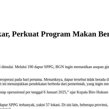
r, Perkuat Program Makan Berg
 dimulai. Melalui 190 dapur SPPG, BGN ingin memastikan asupan giz
operasi pada hari pertama. Menariknya, dapur tersebut tidak berada di
 ini menunjukkan pendekatan berbeda dari pemerintah, yang ingin me
g siap operasional per tanggal 6 Januari 2025,” ujar Kepala Biro H
ur SPPG terbanyak, yakni 57 lokasi. Di sisi lain, beberapa provinsi, 