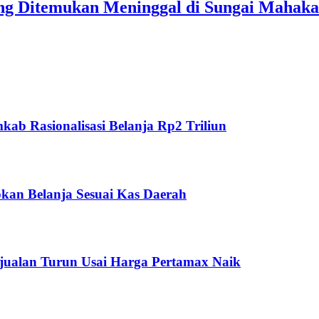
ang Ditemukan Meninggal di Sungai Mahak
ab Rasionalisasi Belanja Rp2 Triliun
kan Belanja Sesuai Kas Daerah
jualan Turun Usai Harga Pertamax Naik