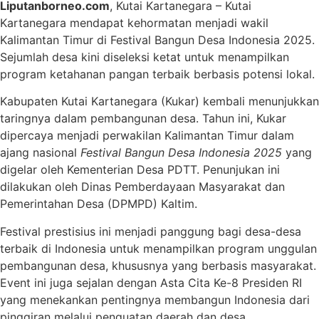
Liputanborneo.com
, Kutai Kartanegara – Kutai
Kartanegara mendapat kehormatan menjadi wakil
Kalimantan Timur di Festival Bangun Desa Indonesia 2025.
Sejumlah desa kini diseleksi ketat untuk menampilkan
program ketahanan pangan terbaik berbasis potensi lokal.
Kabupaten Kutai Kartanegara (Kukar) kembali menunjukkan
taringnya dalam pembangunan desa. Tahun ini, Kukar
dipercaya menjadi perwakilan Kalimantan Timur dalam
ajang nasional
Festival Bangun Desa Indonesia 2025
yang
digelar oleh Kementerian Desa PDTT. Penunjukan ini
dilakukan oleh Dinas Pemberdayaan Masyarakat dan
Pemerintahan Desa (DPMPD) Kaltim.
Festival prestisius ini menjadi panggung bagi desa-desa
terbaik di Indonesia untuk menampilkan program unggulan
pembangunan desa, khususnya yang berbasis masyarakat.
Event ini juga sejalan dengan Asta Cita Ke-8 Presiden RI
yang menekankan pentingnya membangun Indonesia dari
pinggiran melalui penguatan daerah dan desa.