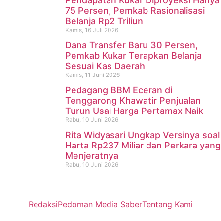
Pendapatan Kukar Diproyeksi Hanya
75 Persen, Pemkab Rasionalisasi
Belanja Rp2 Triliun
Kamis, 16 Juli 2026
Dana Transfer Baru 30 Persen,
Pemkab Kukar Terapkan Belanja
Sesuai Kas Daerah
Kamis, 11 Juni 2026
Pedagang BBM Eceran di
Tenggarong Khawatir Penjualan
Turun Usai Harga Pertamax Naik
Rabu, 10 Juni 2026
Rita Widyasari Ungkap Versinya soal
Harta Rp237 Miliar dan Perkara yang
Menjeratnya
Rabu, 10 Juni 2026
Redaksi
Pedoman Media Saber
Tentang Kami