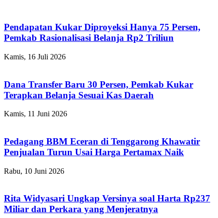
Pendapatan Kukar Diproyeksi Hanya 75 Persen,
Pemkab Rasionalisasi Belanja Rp2 Triliun
Kamis, 16 Juli 2026
Dana Transfer Baru 30 Persen, Pemkab Kukar
Terapkan Belanja Sesuai Kas Daerah
Kamis, 11 Juni 2026
Pedagang BBM Eceran di Tenggarong Khawatir
Penjualan Turun Usai Harga Pertamax Naik
Rabu, 10 Juni 2026
Rita Widyasari Ungkap Versinya soal Harta Rp237
Miliar dan Perkara yang Menjeratnya