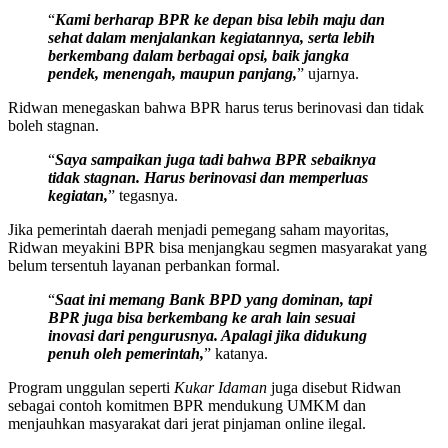
“
Kami berharap BPR ke depan bisa lebih maju dan
sehat dalam menjalankan kegiatannya, serta lebih
berkembang dalam berbagai opsi, baik jangka
pendek, menengah, maupun panjang,
” ujarnya.
Ridwan menegaskan bahwa BPR harus terus berinovasi dan tidak
boleh stagnan.
“
Saya sampaikan juga tadi bahwa BPR sebaiknya
tidak stagnan. Harus berinovasi dan memperluas
kegiatan,
” tegasnya.
Jika pemerintah daerah menjadi pemegang saham mayoritas,
Ridwan meyakini BPR bisa menjangkau segmen masyarakat yang
belum tersentuh layanan perbankan formal.
“
Saat ini memang Bank BPD yang dominan, tapi
BPR juga bisa berkembang ke arah lain sesuai
inovasi dari pengurusnya. Apalagi jika didukung
penuh oleh pemerintah,
” katanya.
Program unggulan seperti
Kukar Idaman
juga disebut Ridwan
sebagai contoh komitmen BPR mendukung UMKM dan
menjauhkan masyarakat dari jerat pinjaman online ilegal.