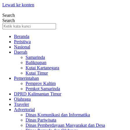
Lewati ke konten
Search
Search
Beranda
Peristiwa
Nasional
Daerah
Samarinda
Balikpapan
Kutai Kartanegara
Kutai Timur
Pemerintahan
Pemprov Kaltim
Pemkot Samarinda
DPRD Kalimantan Timur
Olahraga
Traveler
Advertorial
Dinas Komunikasi dan Informatika
Dinas Pariwisata
Dinas Pemberdayaan Masyarakat dan Desa