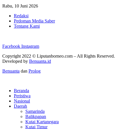
Rabu, 10 Juni 2026
Redaksi
Pedoman Media Saber
Tentang Kami
Facebook
Instagram
Copyright 2022 ©
Liputanborneo.com
– All Rights Reserved.
Developed by
Benuanta.id
Benuanta
dan
Prolog
Beranda
Peristiwa
Nasional
Daerah
Samarinda
Balikpapan
Kutai Kartanegara
Kutai Timur