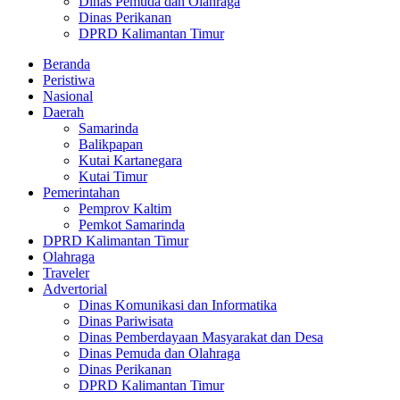
Dinas Pemuda dan Olahraga
Dinas Perikanan
DPRD Kalimantan Timur
Beranda
Peristiwa
Nasional
Daerah
Samarinda
Balikpapan
Kutai Kartanegara
Kutai Timur
Pemerintahan
Pemprov Kaltim
Pemkot Samarinda
DPRD Kalimantan Timur
Olahraga
Traveler
Advertorial
Dinas Komunikasi dan Informatika
Dinas Pariwisata
Dinas Pemberdayaan Masyarakat dan Desa
Dinas Pemuda dan Olahraga
Dinas Perikanan
DPRD Kalimantan Timur