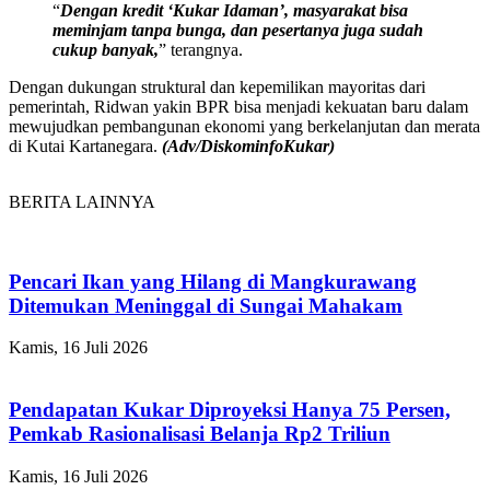
“
Dengan kredit ‘Kukar Idaman’, masyarakat bisa
meminjam tanpa bunga, dan pesertanya juga sudah
cukup banyak,
” terangnya.
Dengan dukungan struktural dan kepemilikan mayoritas dari
pemerintah, Ridwan yakin BPR bisa menjadi kekuatan baru dalam
mewujudkan pembangunan ekonomi yang berkelanjutan dan merata
di Kutai Kartanegara.
(Adv/DiskominfoKukar)
BERITA LAINNYA
Pencari Ikan yang Hilang di Mangkurawang
Ditemukan Meninggal di Sungai Mahakam
Kamis, 16 Juli 2026
Pendapatan Kukar Diproyeksi Hanya 75 Persen,
Pemkab Rasionalisasi Belanja Rp2 Triliun
Kamis, 16 Juli 2026