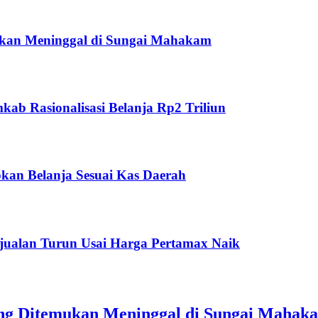
ukan Meninggal di Sungai Mahakam
ab Rasionalisasi Belanja Rp2 Triliun
kan Belanja Sesuai Kas Daerah
jualan Turun Usai Harga Pertamax Naik
ang Ditemukan Meninggal di Sungai Mahak