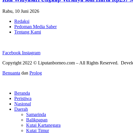
Rabu, 10 Juni 2026
Redaksi
Pedoman Media Saber
Tentang Kami
Facebook
Instagram
Copyright 2022 ©
Liputanborneo.com
– All Rights Reserved. Deve
Benuanta
dan
Prolog
Beranda
Peristiwa
Nasional
Daerah
Samarinda
Balikpapan
Kutai Kartanegara
Kutai Timur