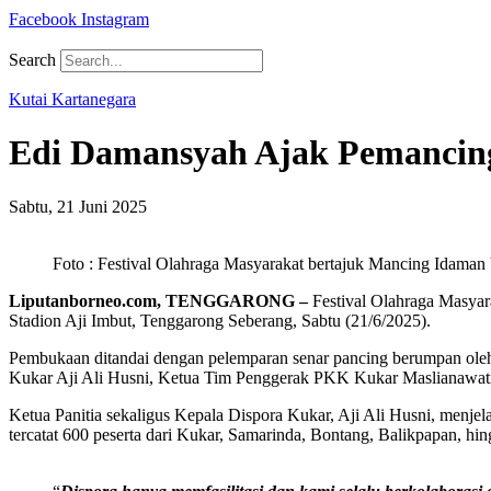
Facebook
Instagram
Search
Kutai Kartanegara
Edi Damansyah Ajak Pemancing 
Sabtu, 21 Juni 2025
Foto : Festival Olahraga Masyarakat bertajuk Mancing Idaman
Liputanborneo.com, TENGGARONG –
Festival Olahraga Masyar
Stadion Aji Imbut, Tenggarong Seberang, Sabtu (21/6/2025).
Pembukaan ditandai dengan pelemparan senar pancing berumpan oleh 
Kukar Aji Ali Husni, Ketua Tim Penggerak PKK Kukar Maslianawati E
Ketua Panitia sekaligus Kepala Dispora Kukar, Aji Ali Husni, menj
tercatat 600 peserta dari Kukar, Samarinda, Bontang, Balikpapan, hingg