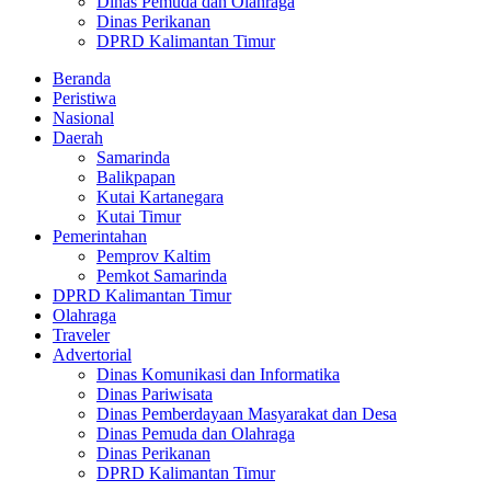
Dinas Pemuda dan Olahraga
Dinas Perikanan
DPRD Kalimantan Timur
Beranda
Peristiwa
Nasional
Daerah
Samarinda
Balikpapan
Kutai Kartanegara
Kutai Timur
Pemerintahan
Pemprov Kaltim
Pemkot Samarinda
DPRD Kalimantan Timur
Olahraga
Traveler
Advertorial
Dinas Komunikasi dan Informatika
Dinas Pariwisata
Dinas Pemberdayaan Masyarakat dan Desa
Dinas Pemuda dan Olahraga
Dinas Perikanan
DPRD Kalimantan Timur