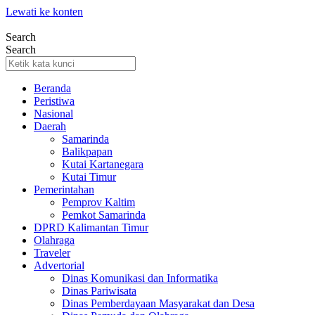
Lewati ke konten
Search
Search
Beranda
Peristiwa
Nasional
Daerah
Samarinda
Balikpapan
Kutai Kartanegara
Kutai Timur
Pemerintahan
Pemprov Kaltim
Pemkot Samarinda
DPRD Kalimantan Timur
Olahraga
Traveler
Advertorial
Dinas Komunikasi dan Informatika
Dinas Pariwisata
Dinas Pemberdayaan Masyarakat dan Desa