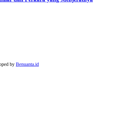
loped by
Benuanta.id