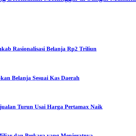
ab Rasionalisasi Belanja Rp2 Triliun
kan Belanja Sesuai Kas Daerah
jualan Turun Usai Harga Pertamax Naik
Miliar dan Perkara yang Menjeratnya