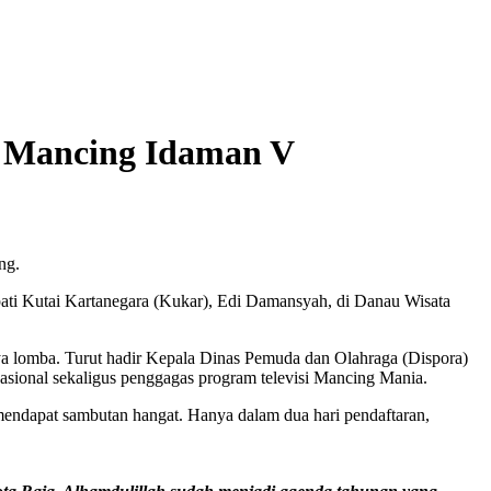
l Mancing Idaman V
ng.
ati Kutai Kartanegara (Kukar), Edi Damansyah, di Danau Wisata
ya lomba. Turut hadir Kepala Dinas Pemuda dan Olahraga (Dispora)
asional sekaligus penggagas program televisi Mancing Mania.
mendapat sambutan hangat. Hanya dalam dua hari pendaftaran,