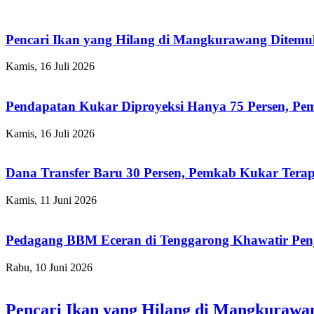
Pencari Ikan yang Hilang di Mangkurawang Ditem
Kamis, 16 Juli 2026
Pendapatan Kukar Diproyeksi Hanya 75 Persen, Pemk
Kamis, 16 Juli 2026
Dana Transfer Baru 30 Persen, Pemkab Kukar Terap
Kamis, 11 Juni 2026
Pedagang BBM Eceran di Tenggarong Khawatir Pen
Rabu, 10 Juni 2026
Pencari Ikan yang Hilang di Mangkuraw