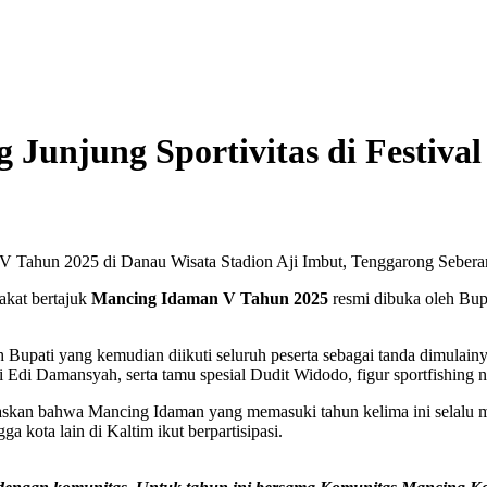
Junjung Sportivitas di Festiva
 V Tahun 2025 di Danau Wisata Stadion Aji Imbut, Tenggarong Sebera
akat bertajuk
Mancing Idaman V Tahun 2025
resmi dibuka oleh Bup
Bupati yang kemudian diikuti seluruh peserta sebagai tanda dimulain
di Damansyah, serta tamu spesial Dudit Widodo, figur sportfishing n
elaskan bahwa Mancing Idaman yang memasuki tahun kelima ini selalu 
a kota lain di Kaltim ikut berpartisipasi.