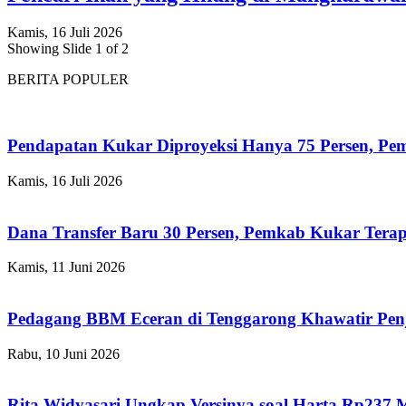
Kamis, 16 Juli 2026
Showing Slide 1 of 2
BERITA POPULER
Pendapatan Kukar Diproyeksi Hanya 75 Persen, Pemk
Kamis, 16 Juli 2026
Dana Transfer Baru 30 Persen, Pemkab Kukar Terap
Kamis, 11 Juni 2026
Pedagang BBM Eceran di Tenggarong Khawatir Pen
Rabu, 10 Juni 2026
Rita Widyasari Ungkap Versinya soal Harta Rp237 