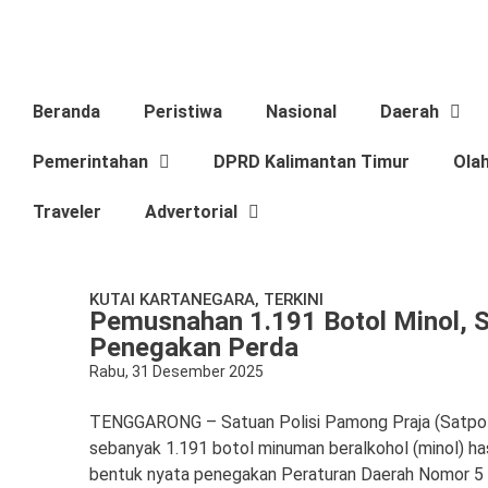
Beranda
Peristiwa
Nasional
Daerah
Pemerintahan
DPRD Kalimantan Timur
Ola
Traveler
Advertorial
KUTAI KARTANEGARA
,
TERKINI
Pemusnahan 1.191 Botol Minol, 
Penegakan Perda
Rabu, 31 Desember 2025
TENGGARONG – Satuan Polisi Pamong Praja (Satpol
sebanyak 1.191 botol minuman beralkohol (minol) has
bentuk nyata penegakan Peraturan Daerah Nomor 5