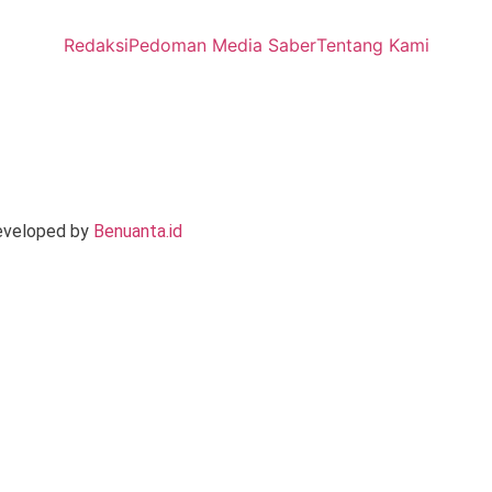
Redaksi
Pedoman Media Saber
Tentang Kami
Developed by
Benuanta.id