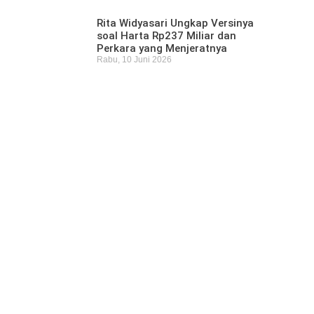
Rita Widyasari Ungkap Versinya
soal Harta Rp237 Miliar dan
Perkara yang Menjeratnya
Rabu, 10 Juni 2026