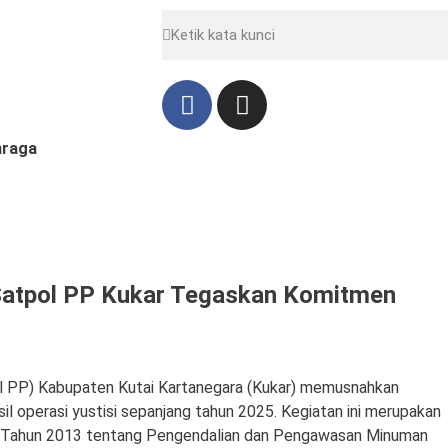
hraga
Satpol PP Kukar Tegaskan Komitmen
 PP) Kabupaten Kutai Kartanegara (Kukar) memusnahkan
il operasi yustisi sepanjang tahun 2025. Kegiatan ini merupakan
 Tahun 2013 tentang Pengendalian dan Pengawasan Minuman