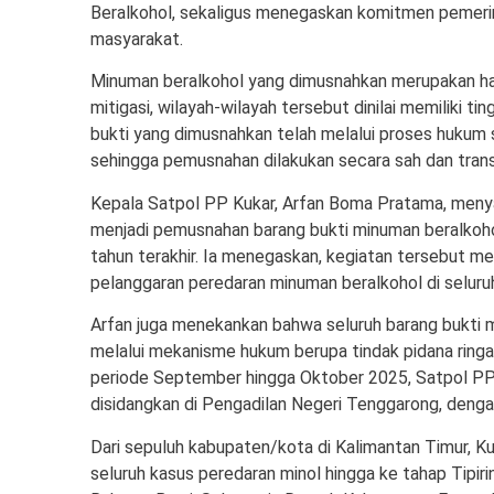
Beralkohol, sekaligus menegaskan komitmen pemeri
masyarakat.
Minuman beralkohol yang dimusnahkan merupakan hasi
mitigasi, wilayah-wilayah tersebut dinilai memiliki ti
bukti yang dimusnahkan telah melalui proses hukum 
sehingga pemusnahan dilakukan secara sah dan tran
Kepala Satpol PP Kukar, Arfan Boma Pratama, meny
menjadi pemusnahan barang bukti minuman beralkoho
tahun terakhir. Ia menegaskan, kegiatan tersebut m
pelanggaran peredaran minuman beralkohol di seluruh
Arfan juga menekankan bahwa seluruh barang bukti mi
melalui mekanisme hukum berupa tindak pidana ringa
periode September hingga Oktober 2025, Satpol PP 
disidangkan di Pengadilan Negeri Tenggarong, denga
Dari sepuluh kabupaten/kota di Kalimantan Timur, 
seluruh kasus peredaran minol hingga ke tahap Tipir