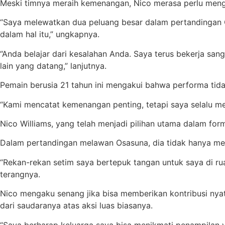
Meski timnya meraih kemenangan, Nico merasa perlu meng
“Saya melewatkan dua peluang besar dalam pertandingan 
dalam hal itu,” ungkapnya.
“Anda belajar dari kesalahan Anda. Saya terus bekerja s
lain yang datang,” lanjutnya.
Pemain berusia 21 tahun ini mengakui bahwa performa tidak
“Kami mencatat kemenangan penting, tetapi saya selalu men
Nico Williams, yang telah menjadi pilihan utama dalam fo
Dalam pertandingan melawan Osasuna, dia tidak hanya men
“Rekan-rekan setim saya bertepuk tangan untuk saya di 
terangnya.
Nico mengaku senang jika bisa memberikan kontribusi nya
dari saudaranya atas aksi luas biasanya.
“Saya berharap keluarga saya bisa menikmati penampilan y