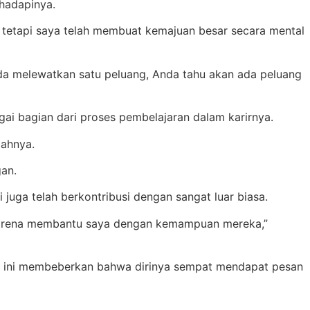
hadapinya.
tetapi saya telah membuat kemajuan besar secara mental
nda melewatkan satu peluang, Anda tahu akan ada peluang
gai bagian dari proses pembelajaran dalam karirnya.
bahnya.
gan.
uga telah berkontribusi dengan sangat luar biasa.
a karena membantu saya dengan kemampuan mereka,”
022 ini membeberkan bahwa dirinya sempat mendapat pesan