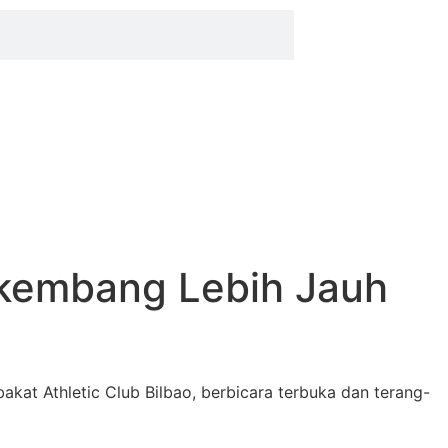
erkembang Lebih Jauh
at Athletic Club Bilbao, berbicara terbuka dan terang-