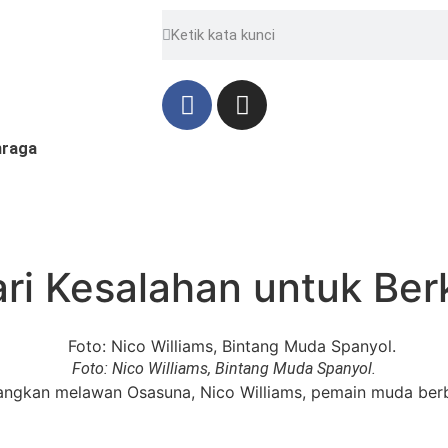
hraga
dari Kesalahan untuk B
Foto: Nico Williams, Bintang Muda Spanyol.
gkan melawan Osasuna, Nico Williams, pemain muda berbak