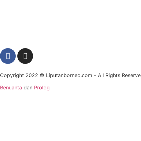
Copyright 2022 ©
Liputanborneo.com
– All Rights Reser
Benuanta
dan
Prolog