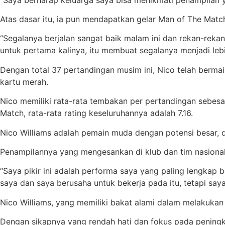
Atas dasar itu, ia pun mendapatkan gelar Man of The Match
“Segalanya berjalan sangat baik malam ini dan rekan-reka
untuk pertama kalinya, itu membuat segalanya menjadi lebi
Dengan total 37 pertandingan musim ini, Nico telah bermai
kartu merah.
Nico memiliki rata-rata tembakan per pertandingan sebes
Match, rata-rata rating keseluruhannya adalah 7.16.
Nico Williams adalah pemain muda dengan potensi besar, d
Penampilannya yang mengesankan di klub dan tim nasional
“Saya pikir ini adalah performa saya yang paling lengka
saya dan saya berusaha untuk bekerja pada itu, tetapi saya
Nico Williams, yang memiliki bakat alami dalam melakuka
Dengan sikapnya yang rendah hati dan fokus pada peningka