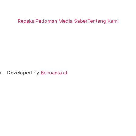
Redaksi
Pedoman Media Saber
Tentang Kami
ved. Developed by
Benuanta.id