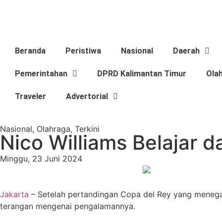
Beranda
Peristiwa
Nasional
Daerah
Pemerintahan
DPRD Kalimantan Timur
Ola
Traveler
Advertorial
Nasional
,
Olahraga
,
Terkini
Nico Williams Belajar 
Minggu, 23 Juni 2024
Jakarta
– Setelah pertandingan Copa del Rey yang menegan
terangan mengenai pengalamannya.