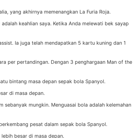
talia, yang akhirnya memenangkan La Furia Roja.
u adalah keahlian saya. Ketika Anda melewati bek sayap
sist. Ia juga telah mendapatkan 5 kartu kuning dan 1
dara per pertandingan. Dengan 3 penghargaan Man of the
satu bintang masa depan sepak bola Spanyol.
sar di masa depan.
tim sebanyak mungkin. Menguasai bola adalah kelemahan
h berkembang pesat dalam sepak bola Spanyol.
lebih besar di masa depan.