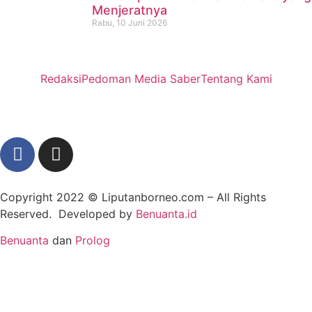
Menjeratnya
Rabu, 10 Juni 2026
Redaksi
Pedoman Media Saber
Tentang Kami
Copyright 2022 ©
Liputanborneo.com
– All Rights
Reserved. Developed by
Benuanta.id
Benuanta
dan
Prolog