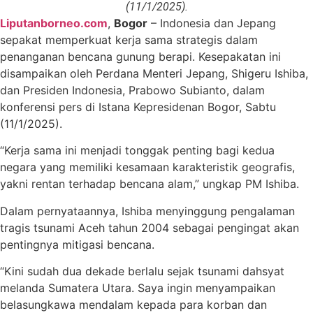
(11/1/2025).
Liputanborneo.com
,
Bogor
– Indonesia dan Jepang
sepakat memperkuat kerja sama strategis dalam
penanganan bencana gunung berapi. Kesepakatan ini
disampaikan oleh Perdana Menteri Jepang, Shigeru Ishiba,
dan Presiden Indonesia, Prabowo Subianto, dalam
konferensi pers di Istana Kepresidenan Bogor, Sabtu
(11/1/2025).
“Kerja sama ini menjadi tonggak penting bagi kedua
negara yang memiliki kesamaan karakteristik geografis,
yakni rentan terhadap bencana alam,” ungkap PM Ishiba.
Dalam pernyataannya, Ishiba menyinggung pengalaman
tragis tsunami Aceh tahun 2004 sebagai pengingat akan
pentingnya mitigasi bencana.
“Kini sudah dua dekade berlalu sejak tsunami dahsyat
melanda Sumatera Utara. Saya ingin menyampaikan
belasungkawa mendalam kepada para korban dan