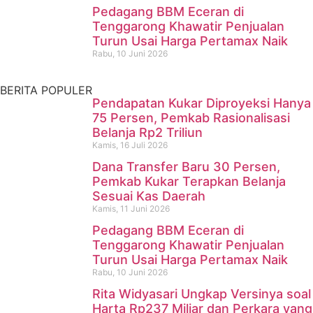
Meninggal di Sungai
Pedagang BBM Eceran di
Tenggarong Khawatir Penjualan
Mahakam
Turun Usai Harga Pertamax Naik
Rabu, 10 Juni 2026
Kamis, 16 Juli 2026
BERITA POPULER
Pendapatan Kukar Diproyeksi Hanya
75 Persen, Pemkab Rasionalisasi
Belanja Rp2 Triliun
Kamis, 16 Juli 2026
Dana Transfer Baru 30 Persen,
Pemkab Kukar Terapkan Belanja
Sesuai Kas Daerah
Kamis, 11 Juni 2026
Pedagang BBM Eceran di
Tenggarong Khawatir Penjualan
Turun Usai Harga Pertamax Naik
Rabu, 10 Juni 2026
Rita Widyasari Ungkap Versinya soal
Harta Rp237 Miliar dan Perkara yang