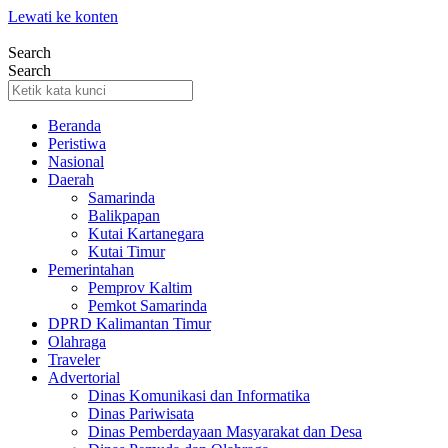
Lewati ke konten
Search
Search
Beranda
Peristiwa
Nasional
Daerah
Samarinda
Balikpapan
Kutai Kartanegara
Kutai Timur
Pemerintahan
Pemprov Kaltim
Pemkot Samarinda
DPRD Kalimantan Timur
Olahraga
Traveler
Advertorial
Dinas Komunikasi dan Informatika
Dinas Pariwisata
Dinas Pemberdayaan Masyarakat dan Desa