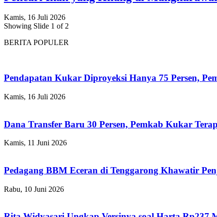
Kamis, 16 Juli 2026
Showing Slide 1 of 2
BERITA POPULER
Pendapatan Kukar Diproyeksi Hanya 75 Persen, Pemk
Kamis, 16 Juli 2026
Dana Transfer Baru 30 Persen, Pemkab Kukar Terap
Kamis, 11 Juni 2026
Pedagang BBM Eceran di Tenggarong Khawatir Pen
Rabu, 10 Juni 2026
Rita Widyasari Ungkap Versinya soal Harta Rp237 