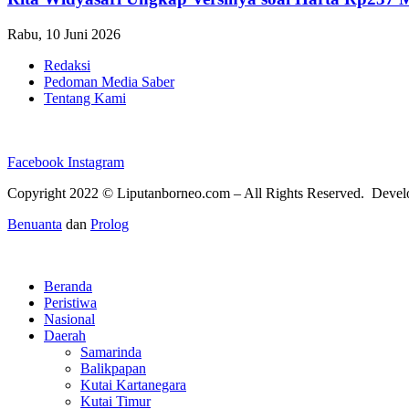
Rabu, 10 Juni 2026
Redaksi
Pedoman Media Saber
Tentang Kami
Facebook
Instagram
Copyright 2022 ©
Liputanborneo.com
– All Rights Reserved. Deve
Benuanta
dan
Prolog
Beranda
Peristiwa
Nasional
Daerah
Samarinda
Balikpapan
Kutai Kartanegara
Kutai Timur