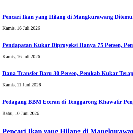
Pencari Ikan yang Hilang di Mangkurawang Ditem
Kamis, 16 Juli 2026
Pendapatan Kukar Diproyeksi Hanya 75 Persen, Pemk
Kamis, 16 Juli 2026
Dana Transfer Baru 30 Persen, Pemkab Kukar Terap
Kamis, 11 Juni 2026
Pedagang BBM Eceran di Tenggarong Khawatir Pen
Rabu, 10 Juni 2026
Pencari Ikan yang Hilang di Mangkuraw