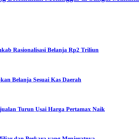
ab Rasionalisasi Belanja Rp2 Triliun
kan Belanja Sesuai Kas Daerah
jualan Turun Usai Harga Pertamax Naik
Miliar dan Perkara yang Menjeratnya