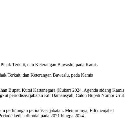
ak Terkait, dan Keterangan Bawaslu, pada Kamis
ihan Bupati Kutai Kartanegara (Kukar) 2024. Agenda sidang Kamis
gkut periodisasi jabatan Edi Damansyah, Calon Bupati Nomor Urut
m perhitungan periodisasi jabatan. Menurutnya, Edi menjabat
 Periode kedua dimulai pada 2021 hingga 2024.