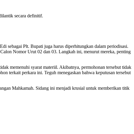
ntik secara definitif.
i sebagai Plt. Bupati juga harus diperhitungkan dalam periodisasi.
alon Nomor Urut 02 dan 03. Langkah ini, menurut mereka, penting
ak memenuhi syarat materiil. Akibatnya, permohonan tersebut tidak
on terkait perkara ini. Teguh menegaskan bahwa keputusan tersebut
angan Mahkamah. Sidang ini menjadi krusial untuk memberikan titik