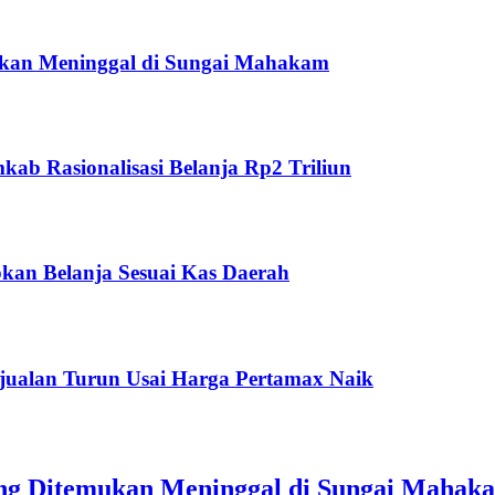
ukan Meninggal di Sungai Mahakam
ab Rasionalisasi Belanja Rp2 Triliun
kan Belanja Sesuai Kas Daerah
jualan Turun Usai Harga Pertamax Naik
ang Ditemukan Meninggal di Sungai Mahak