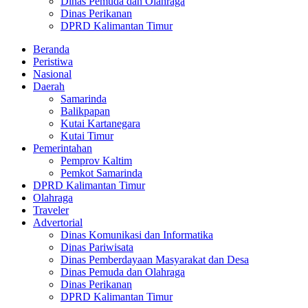
Dinas Pemuda dan Olahraga
Dinas Perikanan
DPRD Kalimantan Timur
Beranda
Peristiwa
Nasional
Daerah
Samarinda
Balikpapan
Kutai Kartanegara
Kutai Timur
Pemerintahan
Pemprov Kaltim
Pemkot Samarinda
DPRD Kalimantan Timur
Olahraga
Traveler
Advertorial
Dinas Komunikasi dan Informatika
Dinas Pariwisata
Dinas Pemberdayaan Masyarakat dan Desa
Dinas Pemuda dan Olahraga
Dinas Perikanan
DPRD Kalimantan Timur