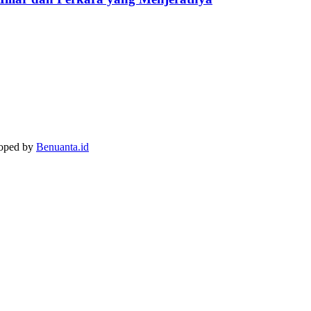
loped by
Benuanta.id