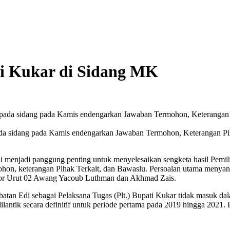
ti Kukar di Sidang MK
a sidang pada Kamis endengarkan Jawaban Termohon, Keterangan Pih
menjadi panggung penting untuk menyelesaikan sengketa hasil Pemil
hon, keterangan Pihak Terkait, dan Bawaslu. Persoalan utama menyan
mor Urut 02 Awang Yacoub Luthman dan Akhmad Zais.
n Edi sebagai Pelaksana Tugas (Plt.) Bupati Kukar tidak masuk dala
lantik secara definitif untuk periode pertama pada 2019 hingga 2021.