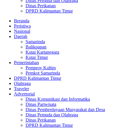
Dinas Pemuda dan Olahraga
Dinas Perikanan
DPRD Kalimantan Timur
Beranda
Peristiwa
Nasional
Daerah
Samarinda
Balikpapan
Kutai Kartanegara
Kutai Timur
Pemerintahan
Pemprov Kaltim
Pemkot Samarinda
DPRD Kalimantan Timur
Olahraga
Traveler
Advertorial
Dinas Komunikasi dan Informatika
Dinas Pariwisata
Dinas Pemberdayaan Masyarakat dan Desa
Dinas Pemuda dan Olahraga
Dinas Perikanan
DPRD Kalimantan Timur