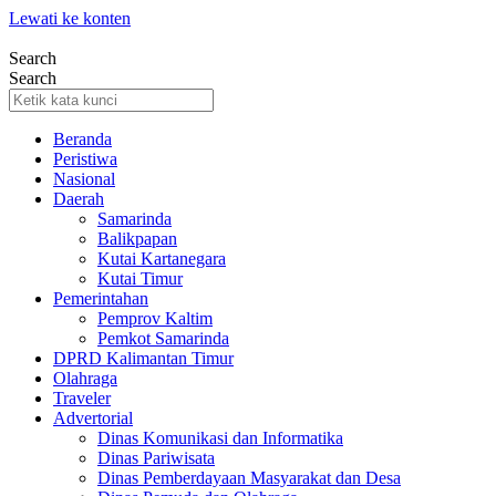
Lewati ke konten
Search
Search
Beranda
Peristiwa
Nasional
Daerah
Samarinda
Balikpapan
Kutai Kartanegara
Kutai Timur
Pemerintahan
Pemprov Kaltim
Pemkot Samarinda
DPRD Kalimantan Timur
Olahraga
Traveler
Advertorial
Dinas Komunikasi dan Informatika
Dinas Pariwisata
Dinas Pemberdayaan Masyarakat dan Desa