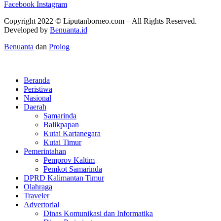
Facebook
Instagram
Copyright 2022 ©
Liputanborneo.com
– All Rights Reserved.
Developed by
Benuanta.id
Benuanta
dan
Prolog
Beranda
Peristiwa
Nasional
Daerah
Samarinda
Balikpapan
Kutai Kartanegara
Kutai Timur
Pemerintahan
Pemprov Kaltim
Pemkot Samarinda
DPRD Kalimantan Timur
Olahraga
Traveler
Advertorial
Dinas Komunikasi dan Informatika