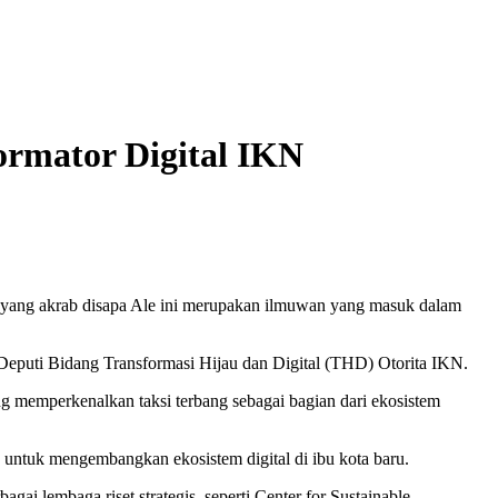
rmator Digital IKN
 yang akrab disapa Ale ini merupakan ilmuwan yang masuk dalam
i Deputi Bidang Transformasi Hijau dan Digital (THD) Otorita IKN.
 memperkenalkan taksi terbang sebagai bagian dari ekosistem
o untuk mengembangkan ekosistem digital di ibu kota baru.
ai lembaga riset strategis, seperti Center for Sustainable