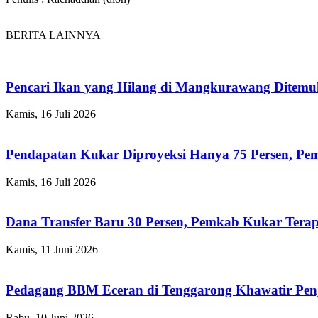
BERITA LAINNYA
Pencari Ikan yang Hilang di Mangkurawang Ditem
Kamis, 16 Juli 2026
Pendapatan Kukar Diproyeksi Hanya 75 Persen, Pemk
Kamis, 16 Juli 2026
Dana Transfer Baru 30 Persen, Pemkab Kukar Terap
Kamis, 11 Juni 2026
Pedagang BBM Eceran di Tenggarong Khawatir Pen
Rabu, 10 Juni 2026