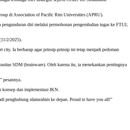
Group di Association of Pacific Rim Universities (APRU).
an pengunduran diri melalui permohonan pengembalian tugas ke FTUI,
(11/2/2025).
city. Ia berharap agar prinsip-prinsip ini tetap menjadi pedoman
asitas SDM (brainware). Oleh karena itu, ia menekankan pentingnya
” pesannya.
n konsep dan implementasi IKN.
adi penghubung silaturahim ke depan. Proud to have you all!”