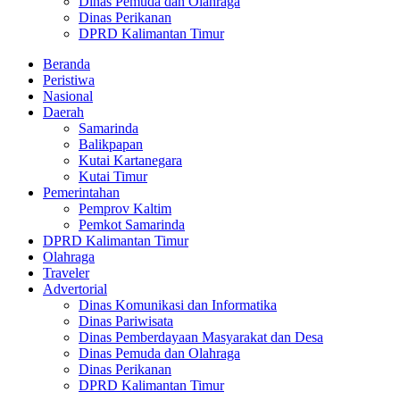
Dinas Pemuda dan Olahraga
Dinas Perikanan
DPRD Kalimantan Timur
Beranda
Peristiwa
Nasional
Daerah
Samarinda
Balikpapan
Kutai Kartanegara
Kutai Timur
Pemerintahan
Pemprov Kaltim
Pemkot Samarinda
DPRD Kalimantan Timur
Olahraga
Traveler
Advertorial
Dinas Komunikasi dan Informatika
Dinas Pariwisata
Dinas Pemberdayaan Masyarakat dan Desa
Dinas Pemuda dan Olahraga
Dinas Perikanan
DPRD Kalimantan Timur