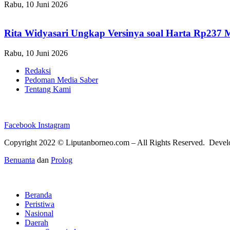
Rabu, 10 Juni 2026
Rita Widyasari Ungkap Versinya soal Harta Rp237 
Rabu, 10 Juni 2026
Redaksi
Pedoman Media Saber
Tentang Kami
Facebook
Instagram
Copyright 2022 ©
Liputanborneo.com
– All Rights Reserved. Deve
Benuanta
dan
Prolog
Beranda
Peristiwa
Nasional
Daerah