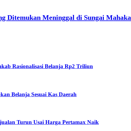
ang Ditemukan Meninggal di Sungai Mahak
ab Rasionalisasi Belanja Rp2 Triliun
kan Belanja Sesuai Kas Daerah
jualan Turun Usai Harga Pertamax Naik