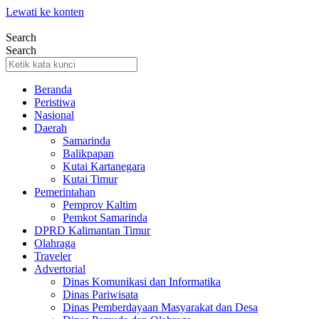
Lewati ke konten
Search
Search
Beranda
Peristiwa
Nasional
Daerah
Samarinda
Balikpapan
Kutai Kartanegara
Kutai Timur
Pemerintahan
Pemprov Kaltim
Pemkot Samarinda
DPRD Kalimantan Timur
Olahraga
Traveler
Advertorial
Dinas Komunikasi dan Informatika
Dinas Pariwisata
Dinas Pemberdayaan Masyarakat dan Desa