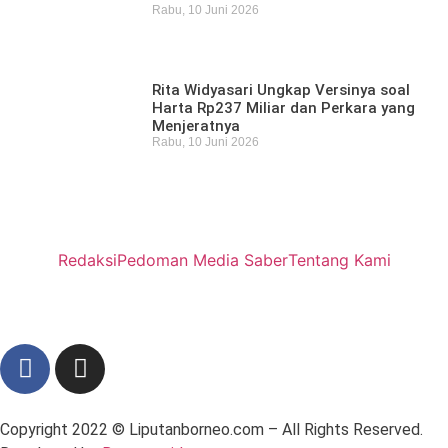
Rabu, 10 Juni 2026
Rita Widyasari Ungkap Versinya soal
Harta Rp237 Miliar dan Perkara yang
Menjeratnya
Rabu, 10 Juni 2026
Redaksi
Pedoman Media Saber
Tentang Kami
Copyright 2022 ©
Liputanborneo.com
– All Rights Reserved.