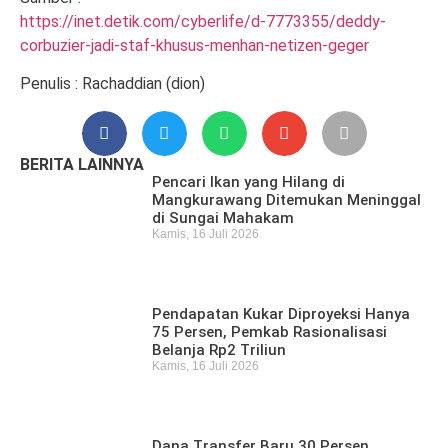
https://inet.detik.com/cyberlife/d-7773355/deddy-
corbuzier-jadi-staf-khusus-menhan-netizen-geger
Penulis : Rachaddian (dion)
BERITA LAINNYA
Pencari Ikan yang Hilang di
Mangkurawang Ditemukan Meninggal
di Sungai Mahakam
Kamis, 16 Juli 2026
Pendapatan Kukar Diproyeksi Hanya
75 Persen, Pemkab Rasionalisasi
Belanja Rp2 Triliun
Kamis, 16 Juli 2026
Dana Transfer Baru 30 Persen,