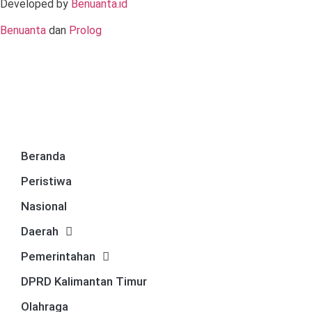
Developed by
Benuanta.id
Benuanta
dan
Prolog
Beranda
Peristiwa
Nasional
Daerah
Pemerintahan
DPRD Kalimantan Timur
Olahraga