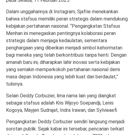
pada Selasa, 11 Februari 2025.
Dalam unggahannya di Instagram, Sjafrie menekankan
bahwa stafsus memiliki peran strategis dalam mendukung
kebijakan pertahanan nasional. “Pengangkatan Stafsus
Menhan ini menegaskan pentingnya kolaborasi peran
strategis dalam menjaga kedaulatan, sementara
penghargaan yang diberikan menjadi simbol kehormatan
bagi mereka yang telah berkontribusi tanpa henti. Dengan
amanah baru ini, diharapkan lahir inovasi serta kebijakan
yang semakin memperkokoh pertahanan nasional demi
masa depan Indonesia yang lebih kuat dan berdaulat,”
tulisnya.
Selain Deddy Corbuzier, lima nama lain yang diangkat
sebagai stafsus adalah Kris Wijoyo Soepandji, Lenis
Kogoya, Mayjen Sudrajat, Indra Irawan, dan Sylvieaefi.
Pengangkatan Deddy Corbuzier sendiri langsung menjadi
sorotan publik. Sejak kabar ini tersebar, pencarian terkait