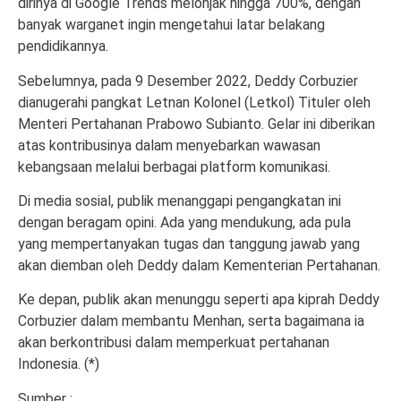
dirinya di Google Trends melonjak hingga 700%, dengan
banyak warganet ingin mengetahui latar belakang
pendidikannya.
Sebelumnya, pada 9 Desember 2022, Deddy Corbuzier
dianugerahi pangkat Letnan Kolonel (Letkol) Tituler oleh
Menteri Pertahanan Prabowo Subianto. Gelar ini diberikan
atas kontribusinya dalam menyebarkan wawasan
kebangsaan melalui berbagai platform komunikasi.
Di media sosial, publik menanggapi pengangkatan ini
dengan beragam opini. Ada yang mendukung, ada pula
yang mempertanyakan tugas dan tanggung jawab yang
akan diemban oleh Deddy dalam Kementerian Pertahanan.
Ke depan, publik akan menunggu seperti apa kiprah Deddy
Corbuzier dalam membantu Menhan, serta bagaimana ia
akan berkontribusi dalam memperkuat pertahanan
Indonesia. (*)
Sumber :