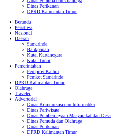
Dinas Pemuda dan Olahraga
Dinas Perikanan
DPRD Kalimantan Timur
Beranda
Peristiwa
Nasional
Daerah
Samarinda
Balikpapan
Kutai Kartanegara
Kutai Timur
Pemerintahan
Pemprov Kaltim
Pemkot Samarinda
DPRD Kalimantan Timur
Olahraga
Traveler
Advertorial
Dinas Komunikasi dan Informatika
Dinas Pariwisata
Dinas Pemberdayaan Masyarakat dan Desa
Dinas Pemuda dan Olahraga
Dinas Perikanan
DPRD Kalimantan Timur