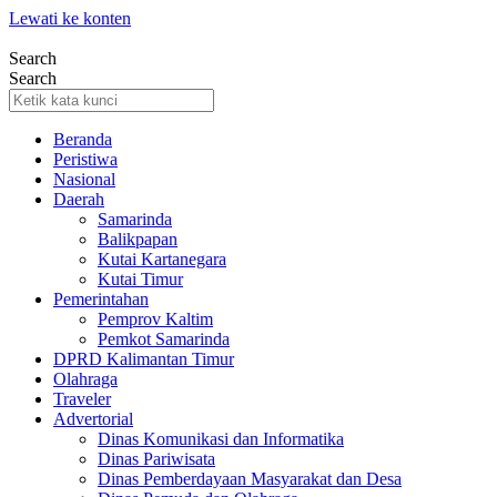
Lewati ke konten
Search
Search
Beranda
Peristiwa
Nasional
Daerah
Samarinda
Balikpapan
Kutai Kartanegara
Kutai Timur
Pemerintahan
Pemprov Kaltim
Pemkot Samarinda
DPRD Kalimantan Timur
Olahraga
Traveler
Advertorial
Dinas Komunikasi dan Informatika
Dinas Pariwisata
Dinas Pemberdayaan Masyarakat dan Desa