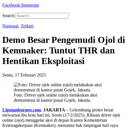
Facebook
Instagram
Search
Nasional
,
Terkini
Demo Besar Pengemudi Ojol di
Kemnaker: Tuntut THR dan
Hentikan Eksploitasi
Senin, 17 Februari 2025
Foto: Driver ojek online (ojol) melakukan aksi
demonstrasi di kantor pusat Gojek, Jakarta.
Liputanborneo.com
,
JAKARTA
– Gelombang protes besar
mewarnai ibu kota hari ini, Senin (17/2/2025). Ribuan driver ojek
online (ojol) menggelar aksi di depan Kantor Kementerian
Ketenagakerjaan (Kemnaker), menuntut hak tunjangan hari raya