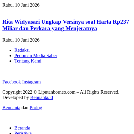
Rabu, 10 Juni 2026
Rita Widyasari Ungkap Versinya soal Harta Rp237
Miliar dan Perkara yang Menjeratnya
Rabu, 10 Juni 2026
Redaksi
Pedoman Media Saber
Tentang Kami
Facebook
Instagram
Copyright 2022 ©
Liputanborneo.com
– All Rights Reserved.
Developed by
Benuanta.id
Benuanta
dan
Prolog
Beranda
Peristiwa