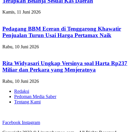
Terapkan Belanja Sesuai Kas Daerah
Kamis, 11 Juni 2026
Pedagang BBM Eceran di Tenggarong Khawatir
Penjualan Turun Usai Harga Pertamax Naik
Rabu, 10 Juni 2026
Rita Widyasari Ungkap Versinya soal Harta Rp237
Miliar dan Perkara yang Menjeratnya
Rabu, 10 Juni 2026
Redaksi
Pedoman Media Saber
Tentang Kami
Facebook
Instagram