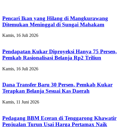
Pencari Ikan yang Hilang di Mangkurawang
Ditemukan Meninggal di Sungai Mahakam
Kamis, 16 Juli 2026
Pendapatan Kukar Diproyeksi Hanya 75 Persen,
Pemkab Rasionalisasi Belanja Rp2 Triliun
Kamis, 16 Juli 2026
Dana Transfer Baru 30 Persen, Pemkab Kukar
Terapkan Belanja Sesuai Kas Daerah
Kamis, 11 Juni 2026
Pedagang BBM Eceran di Tenggarong Khawatir
Penjualan Turun Usai Harga Pertamax Naik