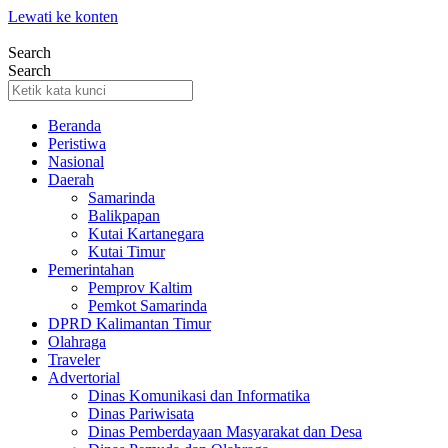
Lewati ke konten
Search
Search
Beranda
Peristiwa
Nasional
Daerah
Samarinda
Balikpapan
Kutai Kartanegara
Kutai Timur
Pemerintahan
Pemprov Kaltim
Pemkot Samarinda
DPRD Kalimantan Timur
Olahraga
Traveler
Advertorial
Dinas Komunikasi dan Informatika
Dinas Pariwisata
Dinas Pemberdayaan Masyarakat dan Desa