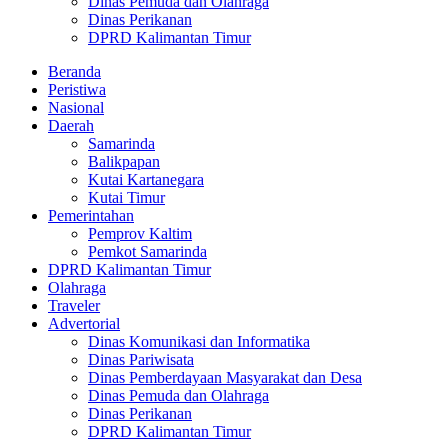
Dinas Pemuda dan Olahraga
Dinas Perikanan
DPRD Kalimantan Timur
Beranda
Peristiwa
Nasional
Daerah
Samarinda
Balikpapan
Kutai Kartanegara
Kutai Timur
Pemerintahan
Pemprov Kaltim
Pemkot Samarinda
DPRD Kalimantan Timur
Olahraga
Traveler
Advertorial
Dinas Komunikasi dan Informatika
Dinas Pariwisata
Dinas Pemberdayaan Masyarakat dan Desa
Dinas Pemuda dan Olahraga
Dinas Perikanan
DPRD Kalimantan Timur