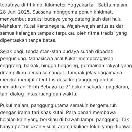
tepatnya di titik nol kilometer Yogyakarta—Sabtu malam,
28 Juni 2025. Suasana menggema penuh khidmat,
menyambut atraksi budaya yang datang jauh dari hulu
Mahakam, Kutai Kartanegara. Wajah-wajah antusias dari
semua kalangan tampak terpukau oleh ritme tradisi yang
dipentaskan tanpa batas.
Sejak pagi, tenda stan-stan budaya sudah dipadati
pengunjung. Mahasiswa asal Kukar memperagakan
enggrang, bakiak, hingga begasing, permainan rakyat yang
ditampilkan penuh semangat. Tampak jelas bagaimana
mereka merajut identitas desa ke panggung global,
menjadikan “Eroh Bebaya ke-7” bukan sekadar pagelaran,
tapi dialog lintas ruang dan waktu.
Pukul malam, panggung utama semakin bergemuruh
dengan irama tari khas Kutai. Para penari membawa
helaian kain yang berkilau di bawah lampu panggung. Tak
hanya pertunjukan visual, aroma kuliner lokal yang dibawa