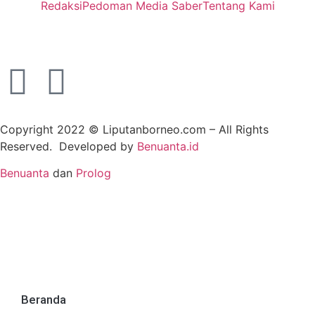
Redaksi
Pedoman Media Saber
Tentang Kami
Copyright 2022 ©
Liputanborneo.com
– All Rights
Reserved. Developed by
Benuanta.id
Benuanta
dan
Prolog
Beranda