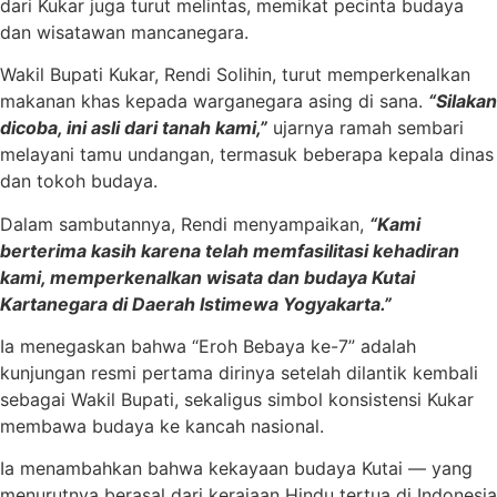
dari Kukar juga turut melintas, memikat pecinta budaya
dan wisatawan mancanegara.
Wakil Bupati Kukar, Rendi Solihin, turut memperkenalkan
makanan khas kepada warganegara asing di sana.
“Silakan
dicoba, ini asli dari tanah kami,”
ujarnya ramah sembari
melayani tamu undangan, termasuk beberapa kepala dinas
dan tokoh budaya.
Dalam sambutannya, Rendi menyampaikan,
“Kami
berterima kasih karena telah memfasilitasi kehadiran
kami, memperkenalkan wisata dan budaya Kutai
Kartanegara di Daerah Istimewa Yogyakarta.”
Ia menegaskan bahwa “Eroh Bebaya ke-7” adalah
kunjungan resmi pertama dirinya setelah dilantik kembali
sebagai Wakil Bupati, sekaligus simbol konsistensi Kukar
membawa budaya ke kancah nasional.
Ia menambahkan bahwa kekayaan budaya Kutai — yang
menurutnya berasal dari kerajaan Hindu tertua di Indonesia