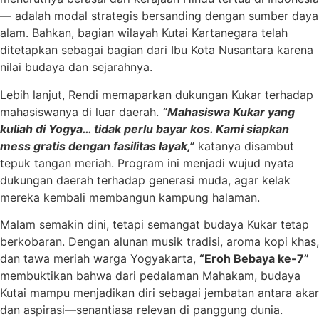
— adalah modal strategis bersanding dengan sumber daya
alam. Bahkan, bagian wilayah Kutai Kartanegara telah
ditetapkan sebagai bagian dari Ibu Kota Nusantara karena
nilai budaya dan sejarahnya.
Lebih lanjut, Rendi memaparkan dukungan Kukar terhadap
mahasiswanya di luar daerah.
“Mahasiswa Kukar yang
kuliah di Yogya… tidak perlu bayar kos. Kami siapkan
mess gratis dengan fasilitas layak,”
katanya disambut
tepuk tangan meriah. Program ini menjadi wujud nyata
dukungan daerah terhadap generasi muda, agar kelak
mereka kembali membangun kampung halaman.
Malam semakin dini, tetapi semangat budaya Kukar tetap
berkobaran. Dengan alunan musik tradisi, aroma kopi khas,
dan tawa meriah warga Yogyakarta,
“Eroh Bebaya ke-7”
membuktikan bahwa dari pedalaman Mahakam, budaya
Kutai mampu menjadikan diri sebagai jembatan antara akar
dan aspirasi—senantiasa relevan di panggung dunia.