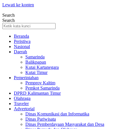
Lewati ke konten
Search
Search
Beranda
Peristiwa
Nasional
Daerah
Samarinda
Balikpapan
Kutai Kartanegara
Kutai Timur
Pemerintahan
Pemprov Kaltim
Pemkot Samarinda
DPRD Kalimantan Timur
Olahraga
Traveler
Advertorial
Dinas Komunikasi dan Informatika
Dinas Pariwisata
Dinas Pemberdayaan Masyarakat dan Desa