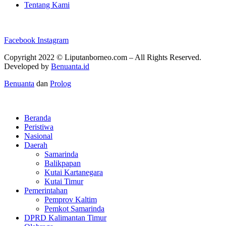
Tentang Kami
Facebook
Instagram
Copyright 2022 ©
Liputanborneo.com
– All Rights Reserved.
Developed by
Benuanta.id
Benuanta
dan
Prolog
Beranda
Peristiwa
Nasional
Daerah
Samarinda
Balikpapan
Kutai Kartanegara
Kutai Timur
Pemerintahan
Pemprov Kaltim
Pemkot Samarinda
DPRD Kalimantan Timur