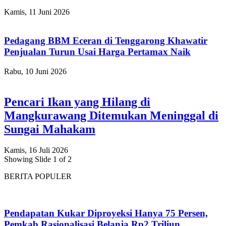
Kamis, 11 Juni 2026
Pedagang BBM Eceran di Tenggarong Khawatir
Penjualan Turun Usai Harga Pertamax Naik
Rabu, 10 Juni 2026
Pencari Ikan yang Hilang di
Mangkurawang Ditemukan Meninggal di
Sungai Mahakam
Kamis, 16 Juli 2026
Showing Slide 1 of 2
BERITA POPULER
Pendapatan Kukar Diproyeksi Hanya 75 Persen,
Pemkab Rasionalisasi Belanja Rp2 Triliun