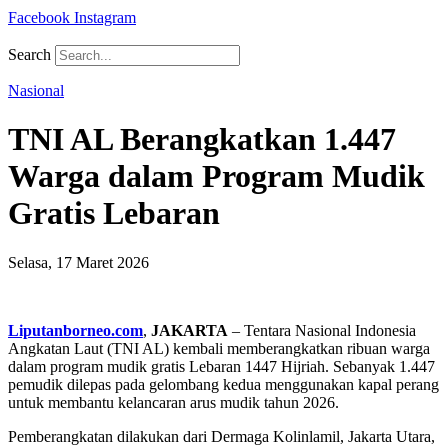
Facebook
Instagram
Search
Nasional
TNI AL Berangkatkan 1.447
Warga dalam Program Mudik
Gratis Lebaran
Selasa, 17 Maret 2026
Liputanborneo.com
,
JAKARTA
–
Tentara
Nasional
Indonesia
Angkatan
Laut (
TNI
AL)
kembali
memberangkatkan
ribuan
warga
dalam
program
mudik
gratis
Lebaran
1447
Hijriah.
Sebanyak
1.447
pemudik
dilepas
pada
gelombang
kedua
menggunakan
kapal
perang
untuk
membantu
kelancaran
arus
mudik
tahun
2026.
Pemberangkatan
dilakukan
dari
Dermaga
Kolinlamil,
Jakarta
Utara,