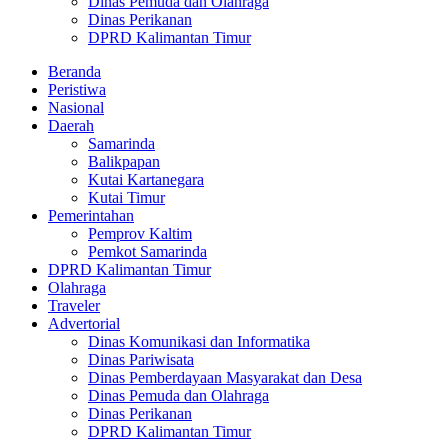
Dinas Pemuda dan Olahraga
Dinas Perikanan
DPRD Kalimantan Timur
Beranda
Peristiwa
Nasional
Daerah
Samarinda
Balikpapan
Kutai Kartanegara
Kutai Timur
Pemerintahan
Pemprov Kaltim
Pemkot Samarinda
DPRD Kalimantan Timur
Olahraga
Traveler
Advertorial
Dinas Komunikasi dan Informatika
Dinas Pariwisata
Dinas Pemberdayaan Masyarakat dan Desa
Dinas Pemuda dan Olahraga
Dinas Perikanan
DPRD Kalimantan Timur