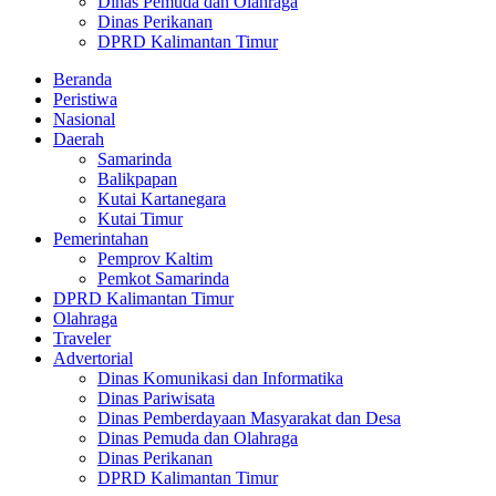
Dinas Pemuda dan Olahraga
Dinas Perikanan
DPRD Kalimantan Timur
Beranda
Peristiwa
Nasional
Daerah
Samarinda
Balikpapan
Kutai Kartanegara
Kutai Timur
Pemerintahan
Pemprov Kaltim
Pemkot Samarinda
DPRD Kalimantan Timur
Olahraga
Traveler
Advertorial
Dinas Komunikasi dan Informatika
Dinas Pariwisata
Dinas Pemberdayaan Masyarakat dan Desa
Dinas Pemuda dan Olahraga
Dinas Perikanan
DPRD Kalimantan Timur