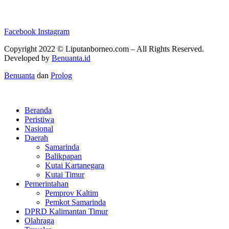
Facebook
Instagram
Copyright 2022 ©
Liputanborneo.com
– All Rights Reserved.
Developed by
Benuanta.id
Benuanta
dan
Prolog
Beranda
Peristiwa
Nasional
Daerah
Samarinda
Balikpapan
Kutai Kartanegara
Kutai Timur
Pemerintahan
Pemprov Kaltim
Pemkot Samarinda
DPRD Kalimantan Timur
Olahraga