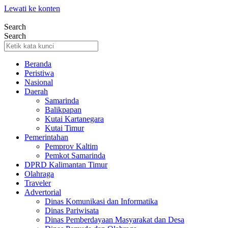
Lewati ke konten
Search
Search
Beranda
Peristiwa
Nasional
Daerah
Samarinda
Balikpapan
Kutai Kartanegara
Kutai Timur
Pemerintahan
Pemprov Kaltim
Pemkot Samarinda
DPRD Kalimantan Timur
Olahraga
Traveler
Advertorial
Dinas Komunikasi dan Informatika
Dinas Pariwisata
Dinas Pemberdayaan Masyarakat dan Desa