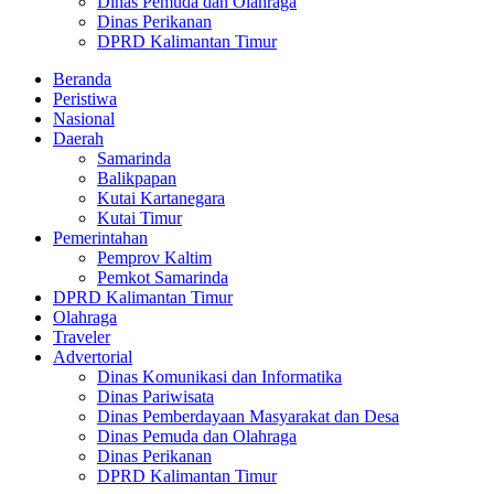
Dinas Pemuda dan Olahraga
Dinas Perikanan
DPRD Kalimantan Timur
Beranda
Peristiwa
Nasional
Daerah
Samarinda
Balikpapan
Kutai Kartanegara
Kutai Timur
Pemerintahan
Pemprov Kaltim
Pemkot Samarinda
DPRD Kalimantan Timur
Olahraga
Traveler
Advertorial
Dinas Komunikasi dan Informatika
Dinas Pariwisata
Dinas Pemberdayaan Masyarakat dan Desa
Dinas Pemuda dan Olahraga
Dinas Perikanan
DPRD Kalimantan Timur