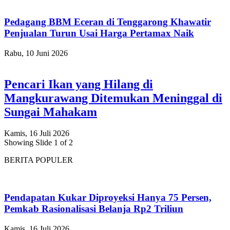
Pedagang BBM Eceran di Tenggarong Khawatir
Penjualan Turun Usai Harga Pertamax Naik
Rabu, 10 Juni 2026
Pencari Ikan yang Hilang di
Mangkurawang Ditemukan Meninggal di
Sungai Mahakam
Kamis, 16 Juli 2026
Showing Slide 1 of 2
BERITA POPULER
Pendapatan Kukar Diproyeksi Hanya 75 Persen,
Pemkab Rasionalisasi Belanja Rp2 Triliun
Kamis, 16 Juli 2026