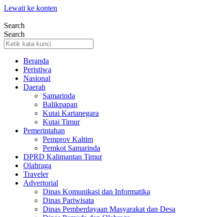
Lewati ke konten
Search
Search
Beranda
Peristiwa
Nasional
Daerah
Samarinda
Balikpapan
Kutai Kartanegara
Kutai Timur
Pemerintahan
Pemprov Kaltim
Pemkot Samarinda
DPRD Kalimantan Timur
Olahraga
Traveler
Advertorial
Dinas Komunikasi dan Informatika
Dinas Pariwisata
Dinas Pemberdayaan Masyarakat dan Desa