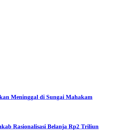
ukan Meninggal di Sungai Mahakam
ab Rasionalisasi Belanja Rp2 Triliun