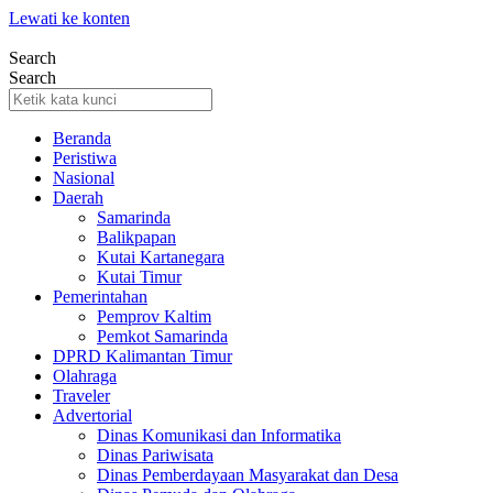
Lewati ke konten
Search
Search
Beranda
Peristiwa
Nasional
Daerah
Samarinda
Balikpapan
Kutai Kartanegara
Kutai Timur
Pemerintahan
Pemprov Kaltim
Pemkot Samarinda
DPRD Kalimantan Timur
Olahraga
Traveler
Advertorial
Dinas Komunikasi dan Informatika
Dinas Pariwisata
Dinas Pemberdayaan Masyarakat dan Desa