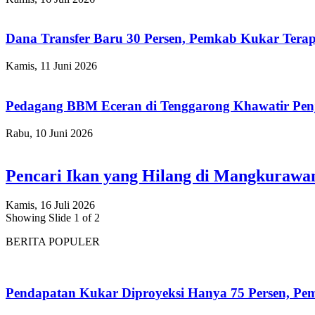
Dana Transfer Baru 30 Persen, Pemkab Kukar Terap
Kamis, 11 Juni 2026
Pedagang BBM Eceran di Tenggarong Khawatir Pen
Rabu, 10 Juni 2026
Pencari Ikan yang Hilang di Mangkuraw
Kamis, 16 Juli 2026
Showing Slide 1 of 2
BERITA POPULER
Pendapatan Kukar Diproyeksi Hanya 75 Persen, Pemk