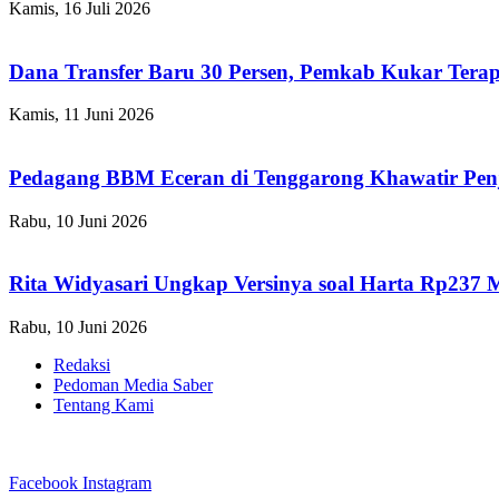
Kamis, 16 Juli 2026
Dana Transfer Baru 30 Persen, Pemkab Kukar Terap
Kamis, 11 Juni 2026
Pedagang BBM Eceran di Tenggarong Khawatir Pen
Rabu, 10 Juni 2026
Rita Widyasari Ungkap Versinya soal Harta Rp237 
Rabu, 10 Juni 2026
Redaksi
Pedoman Media Saber
Tentang Kami
Facebook
Instagram