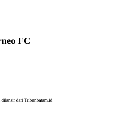
orneo FC
dilansir dari Tribunbatam.id.