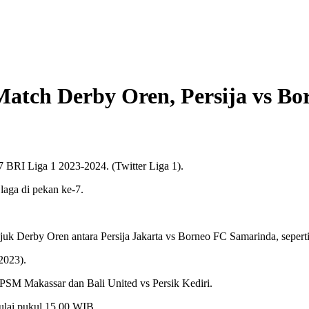
Match Derby Oren, Persija vs B
7 BRI Liga 1 2023-2024. (Twitter Liga 1).
aga di pekan ke-7.
ajuk Derby Oren antara Persija Jakarta vs Borneo FC Samarinda, seperti 
2023).
PSM Makassar dan Bali United vs Persik Kediri.
ulai pukul 15.00 WIB.