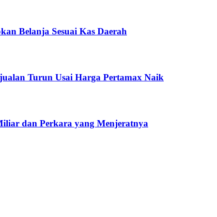
kan Belanja Sesuai Kas Daerah
jualan Turun Usai Harga Pertamax Naik
Miliar dan Perkara yang Menjeratnya