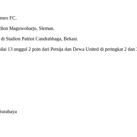
rneo FC.
adion Maguwoharjo, Sleman.
di Stadion Patriot Candrabhaga, Bekasi.
 13 unggul 2 poin dari Persija dan Dewa United di peringkat 2 dan 
Surabaya