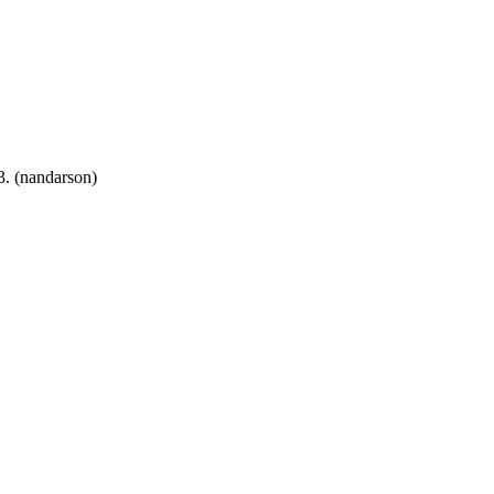
3. (nandarson)