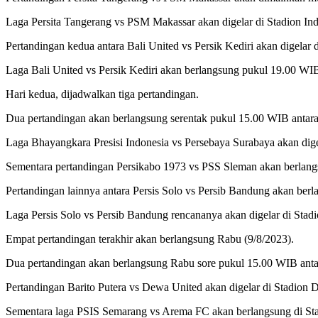
Laga Persita Tangerang vs PSM Makassar akan digelar di Stadion In
Pertandingan kedua antara Bali United vs Persik Kediri akan digelar 
Laga Bali United vs Persik Kediri akan berlangsung pukul 19.00 WI
Hari kedua, dijadwalkan tiga pertandingan.
Dua pertandingan akan berlangsung serentak pukul 15.00 WIB antar
Laga Bhayangkara Presisi Indonesia vs Persebaya Surabaya akan dige
Sementara pertandingan Persikabo 1973 vs PSS Sleman akan berlang
Pertandingan lainnya antara Persis Solo vs Persib Bandung akan be
Laga Persis Solo vs Persib Bandung rencananya akan digelar di Stad
Empat pertandingan terakhir akan berlangsung Rabu (9/8/2023).
Dua pertandingan akan berlangsung Rabu sore pukul 15.00 WIB ant
Pertandingan Barito Putera vs Dewa United akan digelar di Stadion
Sementara laga PSIS Semarang vs Arema FC akan berlangsung di Stad