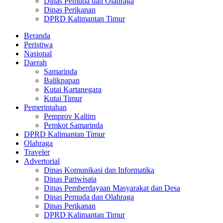
Dinas Pemuda dan Olahraga
Dinas Perikanan
DPRD Kalimantan Timur
Beranda
Peristiwa
Nasional
Daerah
Samarinda
Balikpapan
Kutai Kartanegara
Kutai Timur
Pemerintahan
Pemprov Kaltim
Pemkot Samarinda
DPRD Kalimantan Timur
Olahraga
Traveler
Advertorial
Dinas Komunikasi dan Informatika
Dinas Pariwisata
Dinas Pemberdayaan Masyarakat dan Desa
Dinas Pemuda dan Olahraga
Dinas Perikanan
DPRD Kalimantan Timur