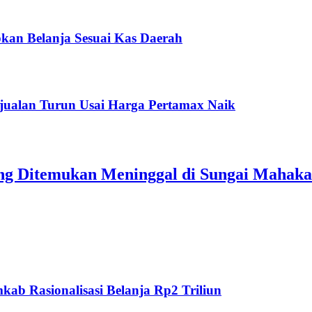
kan Belanja Sesuai Kas Daerah
jualan Turun Usai Harga Pertamax Naik
ang Ditemukan Meninggal di Sungai Mahak
ab Rasionalisasi Belanja Rp2 Triliun