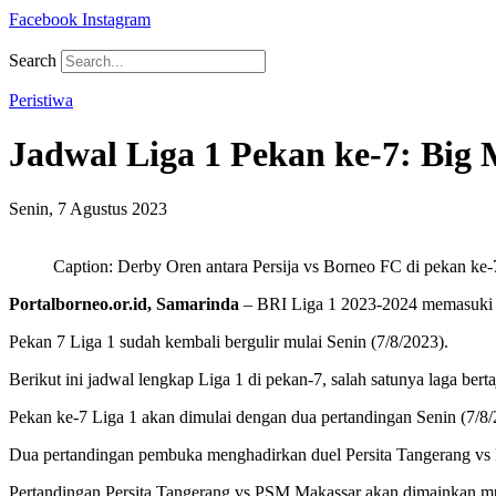
Facebook
Instagram
Search
Peristiwa
Jadwal Liga 1 Pekan ke-7: Big 
Senin, 7 Agustus 2023
Caption: Derby Oren antara Persija vs Borneo FC di pekan ke-
Portalborneo.or.id, Samarinda
– BRI Liga 1 2023-2024 memasuki l
Pekan 7 Liga 1 sudah kembali bergulir mulai Senin (7/8/2023).
Berikut ini jadwal lengkap Liga 1 di pekan-7, salah satunya laga bert
Pekan ke-7 Liga 1 akan dimulai dengan dua pertandingan Senin (7/8/
Dua pertandingan pembuka menghadirkan duel Persita Tangerang vs 
Pertandingan Persita Tangerang vs PSM Makassar akan dimainkan m