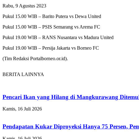
Rabu, 9 Agustus 2023
Pukul 15.00 WIB – Barito Putera vs Dewa United
Pukul 15.00 WIB – PSIS Semarang vs Arema FC
Pukul 19.00 WIB – RANS Nusantara vs Madura United
Pukul 19.00 WIB – Persija Jakarta vs Borneo FC
(Tim Redaksi Portalborneo.or.id).
BERITA LAINNYA
Pencari Ikan yang Hilang di Mangkurawang Ditem
Kamis, 16 Juli 2026
Pendapatan Kukar Diproyeksi Hanya 75 Persen, Pemk
Kamis, 16 Juli 2026