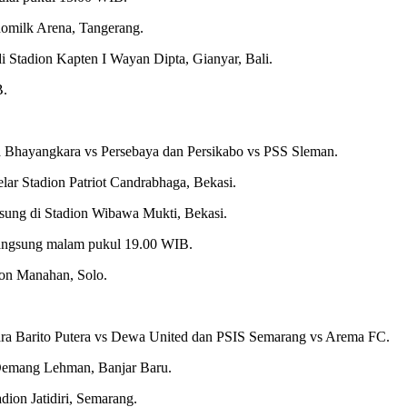
domilk Arena, Tangerang.
di Stadion Kapten I Wayan Dipta, Gianyar, Bali.
B.
a Bhayangkara vs Persebaya dan Persikabo vs PSS Sleman.
lar Stadion Patriot Candrabhaga, Bekasi.
sung di Stadion Wibawa Mukti, Bekasi.
rlangsung malam pukul 19.00 WIB.
ion Manahan, Solo.
ara Barito Putera vs Dewa United dan PSIS Semarang vs Arema FC.
 Demang Lehman, Banjar Baru.
ion Jatidiri, Semarang.