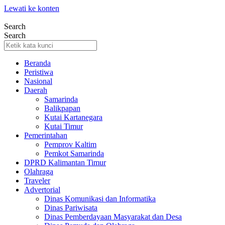
Lewati ke konten
Search
Search
Beranda
Peristiwa
Nasional
Daerah
Samarinda
Balikpapan
Kutai Kartanegara
Kutai Timur
Pemerintahan
Pemprov Kaltim
Pemkot Samarinda
DPRD Kalimantan Timur
Olahraga
Traveler
Advertorial
Dinas Komunikasi dan Informatika
Dinas Pariwisata
Dinas Pemberdayaan Masyarakat dan Desa