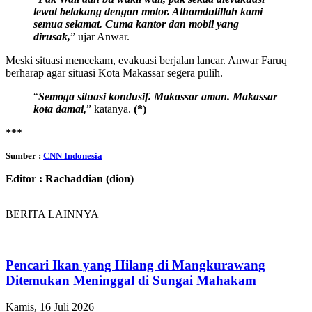
lewat belakang dengan motor. Alhamdulillah kami
semua selamat. Cuma kantor dan mobil yang
dirusak,
” ujar Anwar.
Meski situasi mencekam, evakuasi berjalan lancar. Anwar Faruq
berharap agar situasi Kota Makassar segera pulih.
“
Semoga situasi kondusif. Makassar aman. Makassar
kota damai,
” katanya.
(*)
***
Sumber :
CNN Indonesia
Editor : Rachaddian (dion)
BERITA LAINNYA
Pencari Ikan yang Hilang di Mangkurawang
Ditemukan Meninggal di Sungai Mahakam
Kamis, 16 Juli 2026