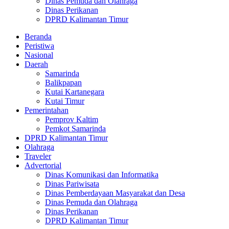
Dinas Pemuda dan Olahraga
Dinas Perikanan
DPRD Kalimantan Timur
Beranda
Peristiwa
Nasional
Daerah
Samarinda
Balikpapan
Kutai Kartanegara
Kutai Timur
Pemerintahan
Pemprov Kaltim
Pemkot Samarinda
DPRD Kalimantan Timur
Olahraga
Traveler
Advertorial
Dinas Komunikasi dan Informatika
Dinas Pariwisata
Dinas Pemberdayaan Masyarakat dan Desa
Dinas Pemuda dan Olahraga
Dinas Perikanan
DPRD Kalimantan Timur