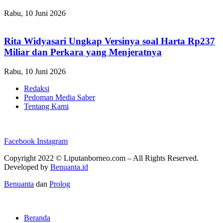
Rabu, 10 Juni 2026
Rita Widyasari Ungkap Versinya soal Harta Rp237
Miliar dan Perkara yang Menjeratnya
Rabu, 10 Juni 2026
Redaksi
Pedoman Media Saber
Tentang Kami
Facebook
Instagram
Copyright 2022 ©
Liputanborneo.com
– All Rights Reserved.
Developed by
Benuanta.id
Benuanta
dan
Prolog
Beranda