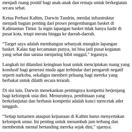
menjadi ruang positif bagi anak-anak dan remaja untuk berkegiatan
secara sehat.
Ketua Perbasi Kaltim, Darwin Tandrin, menilai infrastruktur
menjadi bagian penting dari proses pengembangan basket di
Kalimantan Timur. Ia ingin lapangan basket tidak hanya hadir di
pusat kota, tetapi merata hingga ke daerah-daerah.
“Target saya adalah membangun sebanyak mungkin lapangan
basket. Kalau tiap kecamatan punya, ini bisa jadi pusat kegiatan
yang sehat dan sarana menjaring bibit unggul,” tegasnya.
Langkah ini dilandasi keinginan kuat untuk menciptakan ruang yang
kondusif bagi generasi muda agar terhindar dari pengaruh negatif
seperti narkoba, sekaligus memberi peluang bagi mereka yang
berbakat untuk dilatih secara terarah.
Di sisi lain, Darwin menekankan pentingnya kompetisi berjenjang
bagi kelompok usia dini. Menurutnya, pembinaan yang
berkelanjutan dan berbasis kompetisi adalah kunci mencetak atlet
tangguh.
“Setiap turnamen ataupun kejuaraan di Kaltim harus menyertakan
kelompok umur. Ini penting untuk menambah jam terbang dan
membentuk mental bertanding mereka sejak dini,” ujarnya.