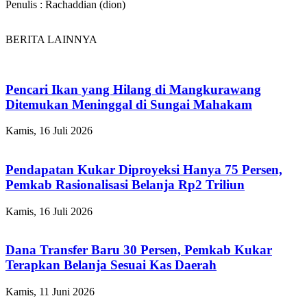
Penulis : Rachaddian (dion)
BERITA LAINNYA
Pencari Ikan yang Hilang di Mangkurawang
Ditemukan Meninggal di Sungai Mahakam
Kamis, 16 Juli 2026
Pendapatan Kukar Diproyeksi Hanya 75 Persen,
Pemkab Rasionalisasi Belanja Rp2 Triliun
Kamis, 16 Juli 2026
Dana Transfer Baru 30 Persen, Pemkab Kukar
Terapkan Belanja Sesuai Kas Daerah
Kamis, 11 Juni 2026