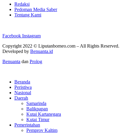
Redaksi
Pedoman Media Saber
Tentang Kami
Facebook
Instagram
Copyright 2022 ©
Liputanborneo.com
– All Rights Reserved.
Developed by
Benuanta.id
Benuanta
dan
Prolog
Beranda
Peristiwa
Nasional
Daerah
Samarinda
Balikpapan
Kutai Kartanegara
Kutai Timur
Pemerintahan
Pemprov Kaltim