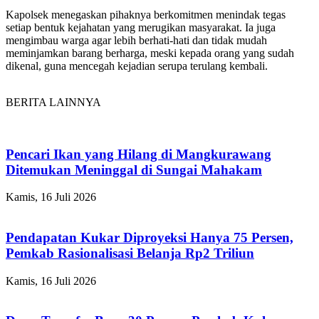
Kapolsek menegaskan pihaknya berkomitmen menindak tegas
setiap bentuk kejahatan yang merugikan masyarakat. Ia juga
mengimbau warga agar lebih berhati-hati dan tidak mudah
meminjamkan barang berharga, meski kepada orang yang sudah
dikenal, guna mencegah kejadian serupa terulang kembali.
BERITA LAINNYA
Pencari Ikan yang Hilang di Mangkurawang
Ditemukan Meninggal di Sungai Mahakam
Kamis, 16 Juli 2026
Pendapatan Kukar Diproyeksi Hanya 75 Persen,
Pemkab Rasionalisasi Belanja Rp2 Triliun
Kamis, 16 Juli 2026