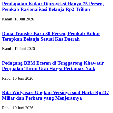
Pendapatan Kukar Diproyeksi Hanya 75 Persen,
Pemkab Rasionalisasi Belanja Rp2 Triliun
Kamis, 16 Juli 2026
Dana Transfer Baru 30 Persen, Pemkab Kukar
Terapkan Belanja Sesuai Kas Daerah
Kamis, 11 Juni 2026
Pedagang BBM Eceran di Tenggarong Khawatir
Penjualan Turun Usai Harga Pertamax Naik
Rabu, 10 Juni 2026
Rita Widyasari Ungkap Versinya soal Harta Rp237
Miliar dan Perkara yang Menjeratnya
Rabu, 10 Juni 2026