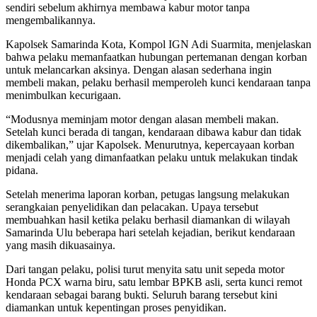
sendiri sebelum akhirnya membawa kabur motor tanpa
mengembalikannya.
Kapolsek Samarinda Kota, Kompol IGN Adi Suarmita, menjelaskan
bahwa pelaku memanfaatkan hubungan pertemanan dengan korban
untuk melancarkan aksinya. Dengan alasan sederhana ingin
membeli makan, pelaku berhasil memperoleh kunci kendaraan tanpa
menimbulkan kecurigaan.
“Modusnya meminjam motor dengan alasan membeli makan.
Setelah kunci berada di tangan, kendaraan dibawa kabur dan tidak
dikembalikan,” ujar Kapolsek. Menurutnya, kepercayaan korban
menjadi celah yang dimanfaatkan pelaku untuk melakukan tindak
pidana.
Setelah menerima laporan korban, petugas langsung melakukan
serangkaian penyelidikan dan pelacakan. Upaya tersebut
membuahkan hasil ketika pelaku berhasil diamankan di wilayah
Samarinda Ulu beberapa hari setelah kejadian, berikut kendaraan
yang masih dikuasainya.
Dari tangan pelaku, polisi turut menyita satu unit sepeda motor
Honda PCX warna biru, satu lembar BPKB asli, serta kunci remot
kendaraan sebagai barang bukti. Seluruh barang tersebut kini
diamankan untuk kepentingan proses penyidikan.