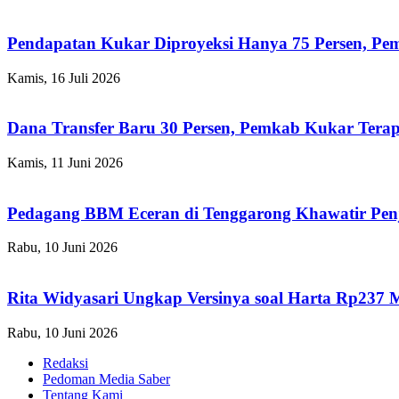
Pendapatan Kukar Diproyeksi Hanya 75 Persen, Pemk
Kamis, 16 Juli 2026
Dana Transfer Baru 30 Persen, Pemkab Kukar Terap
Kamis, 11 Juni 2026
Pedagang BBM Eceran di Tenggarong Khawatir Pen
Rabu, 10 Juni 2026
Rita Widyasari Ungkap Versinya soal Harta Rp237 
Rabu, 10 Juni 2026
Redaksi
Pedoman Media Saber
Tentang Kami