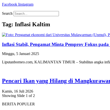
Facebook
Instagram
Search
Tag: Inflasi Kaltim
Inflasi Stabil, Pengamat Minta Pemprov Fokus pada
Minggu, 5 Januari 2025
Liputanborneo.com, KALIMANTAN TIMUR – Stabilitas angka inflasi
Pencari Ikan yang Hilang di Mangkuraw
Kamis, 16 Juli 2026
Showing Slide 1 of 2
BERITA POPULER