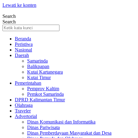
Lewati ke konten
Search
Search
Beranda
Peristiwa
Nasional
Daerah
Samarinda
Balikpapan
Kutai Kartanegara
Kutai Timur
Pemerintahan
Pemprov Kaltim
Pemkot Samarinda
DPRD Kalimantan Timur
Olahraga
Traveler
Advertorial
Dinas Komunikasi dan Informatika
Dinas Pariwisata
Dinas Pemberdayaan Masyarakat dan Desa