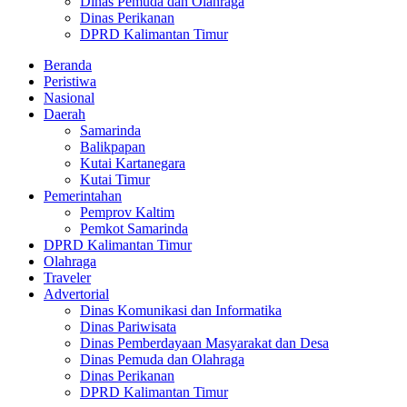
Dinas Pemuda dan Olahraga
Dinas Perikanan
DPRD Kalimantan Timur
Beranda
Peristiwa
Nasional
Daerah
Samarinda
Balikpapan
Kutai Kartanegara
Kutai Timur
Pemerintahan
Pemprov Kaltim
Pemkot Samarinda
DPRD Kalimantan Timur
Olahraga
Traveler
Advertorial
Dinas Komunikasi dan Informatika
Dinas Pariwisata
Dinas Pemberdayaan Masyarakat dan Desa
Dinas Pemuda dan Olahraga
Dinas Perikanan
DPRD Kalimantan Timur