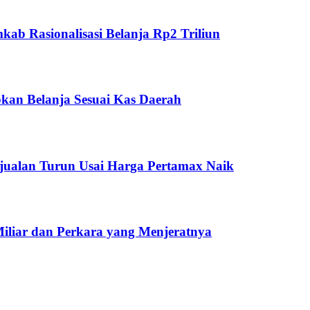
ab Rasionalisasi Belanja Rp2 Triliun
kan Belanja Sesuai Kas Daerah
jualan Turun Usai Harga Pertamax Naik
Miliar dan Perkara yang Menjeratnya