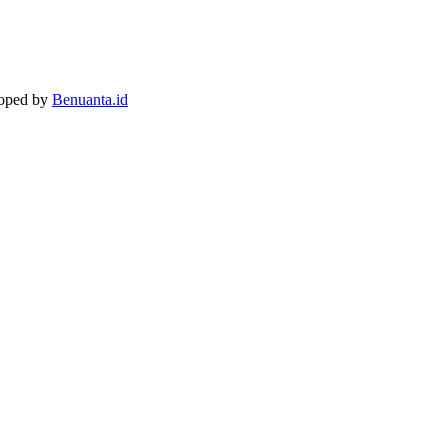
loped by
Benuanta.id