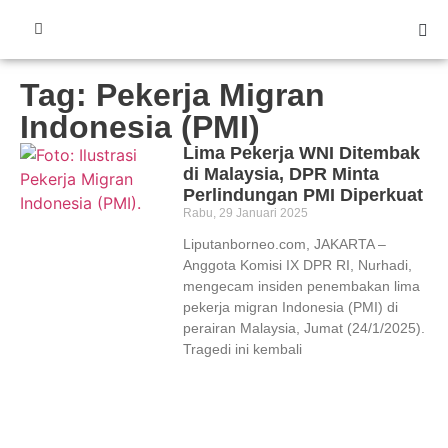
Tag: Pekerja Migran
Indonesia (PMI)
Lima Pekerja WNI Ditembak
di Malaysia, DPR Minta
Perlindungan PMI Diperkuat
Rabu, 29 Januari 2025
Liputanborneo.com, JAKARTA –
Anggota Komisi IX DPR RI, Nurhadi,
mengecam insiden penembakan lima
pekerja migran Indonesia (PMI) di
perairan Malaysia, Jumat (24/1/2025).
Tragedi ini kembali