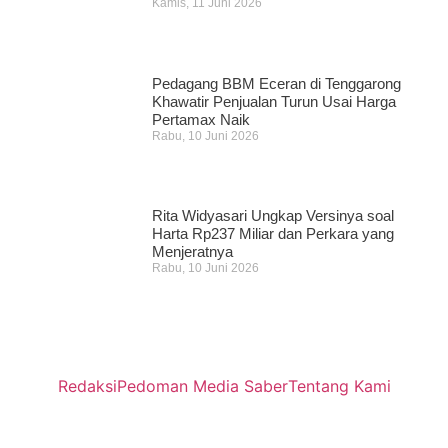
Kamis, 11 Juni 2026
Pedagang BBM Eceran di Tenggarong
Khawatir Penjualan Turun Usai Harga
Pertamax Naik
Rabu, 10 Juni 2026
Rita Widyasari Ungkap Versinya soal
Harta Rp237 Miliar dan Perkara yang
Menjeratnya
Rabu, 10 Juni 2026
Redaksi
Pedoman Media Saber
Tentang Kami