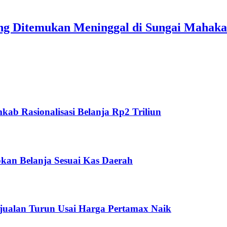
ang Ditemukan Meninggal di Sungai Mahak
ab Rasionalisasi Belanja Rp2 Triliun
kan Belanja Sesuai Kas Daerah
jualan Turun Usai Harga Pertamax Naik