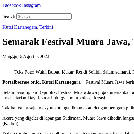
Facebook
Instagram
Search
Kutai Kartanegara
,
Terkini
Semarak Festival Muara Jawa,
Minggu, 6 Agustus 2023
Teks Foto: Wakil Bupati Kukar, Rendi Solihin dalam semarak 
Portalborneo.or.id, Kutai Kartanegara
– Festival Muara Jawa berl
Selain penampilan Republik, Festival Muara Jawa juga dimeriahkan a
kreasi, tarian Dayak kreasi hingga tarian kolosal kreasi.
Tak hanya itu saja, masyarakat juga dimanjakan dengan beragam pil
Acara yang digelar di lapangan Sudirman, Muara Jawa dihadiri lang
(Kaltim).
Dalam sambutannya, acara hiburan rakyat tersebut merupakan salah 