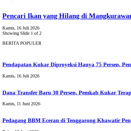
Pencari Ikan yang Hilang di Mangkuraw
Kamis, 16 Juli 2026
Showing Slide 1 of 2
BERITA POPULER
Pendapatan Kukar Diproyeksi Hanya 75 Persen, Pemk
Kamis, 16 Juli 2026
Dana Transfer Baru 30 Persen, Pemkab Kukar Terap
Kamis, 11 Juni 2026
Pedagang BBM Eceran di Tenggarong Khawatir Pen