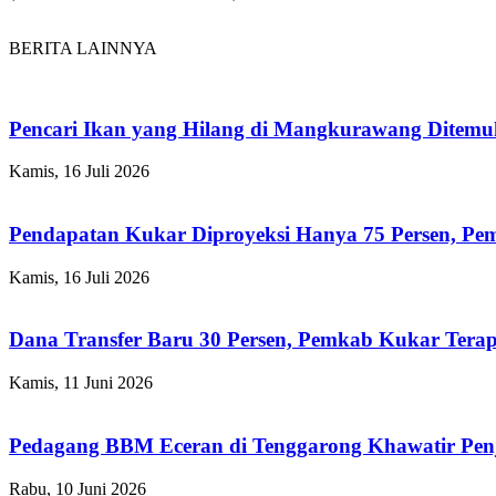
BERITA LAINNYA
Pencari Ikan yang Hilang di Mangkurawang Ditem
Kamis, 16 Juli 2026
Pendapatan Kukar Diproyeksi Hanya 75 Persen, Pemk
Kamis, 16 Juli 2026
Dana Transfer Baru 30 Persen, Pemkab Kukar Terap
Kamis, 11 Juni 2026
Pedagang BBM Eceran di Tenggarong Khawatir Pen
Rabu, 10 Juni 2026