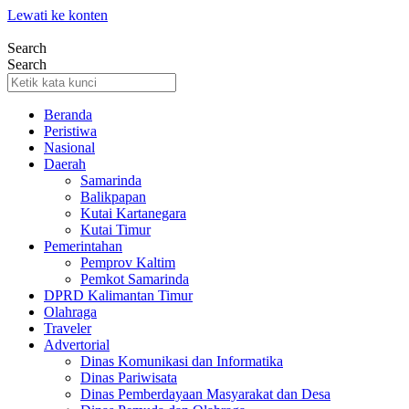
Lewati ke konten
Search
Search
Beranda
Peristiwa
Nasional
Daerah
Samarinda
Balikpapan
Kutai Kartanegara
Kutai Timur
Pemerintahan
Pemprov Kaltim
Pemkot Samarinda
DPRD Kalimantan Timur
Olahraga
Traveler
Advertorial
Dinas Komunikasi dan Informatika
Dinas Pariwisata
Dinas Pemberdayaan Masyarakat dan Desa