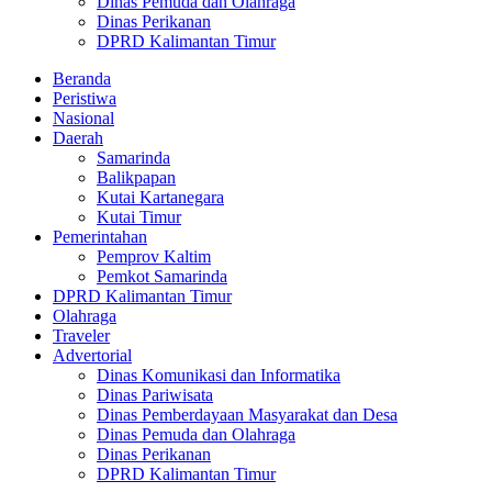
Dinas Pemuda dan Olahraga
Dinas Perikanan
DPRD Kalimantan Timur
Beranda
Peristiwa
Nasional
Daerah
Samarinda
Balikpapan
Kutai Kartanegara
Kutai Timur
Pemerintahan
Pemprov Kaltim
Pemkot Samarinda
DPRD Kalimantan Timur
Olahraga
Traveler
Advertorial
Dinas Komunikasi dan Informatika
Dinas Pariwisata
Dinas Pemberdayaan Masyarakat dan Desa
Dinas Pemuda dan Olahraga
Dinas Perikanan
DPRD Kalimantan Timur