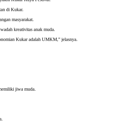
tan di Kukar.
tangan masyarakat.
 wadah kreativitas anak muda.
ekonomian Kukar adalah UMKM,” jelasnya.
emiliki jiwa muda.
a.