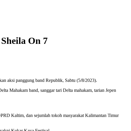
Sheila On 7
kan aksi panggung band Republik, Sabtu (5/8/2023).
 Delta Mahakam band, sanggar tari Delta mahakam, tarian Jepen
a DPRD Kaltim, dan sejumlah tokoh masyarakat Kalimantan Timur
yakni Kukar Kaya Festival.