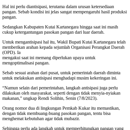
Hal ini perlu diantisipasi, terutama dalam urusan ketersediaan
pangan. Sebab kondisi ini jelas sangat mempengaruhi hasil produksi
pangan.
Sedangkan Kabupaten Kutai Kartanegara hingga saat ini masih
cukup ketergantungan pasokan pangan dari luar daerah.
Untuk mengantisipasi hal itu, Wakil Bupati Kutai Kartanegara telah
memberikan arahan kepada sejumlah Organisasi Perangkat Daerah
(OPD). Ia
mengakui saat ini memang diperlukan upaya untuk
mengoptimalisasi pangan.
Sebab sesuai arahan dari pusat, untuk pemerintah daerah diminta
untuk melakukan antisipasi menghadapi musim kekeringan ini.
“Namun selain dari pemerintahan, langkah antisipasi juga perlu
dilakukan oleh masyarakat, seperti dengan tidak menyia-nyiakan
makanan,” ungkap Rendi Solihin, Senin (7/8/2023).
Orang nomor dua di lingkungan Pemkab Kukar itu memastikan,
dengan tidak membuang-buang pasokan pangan, tentu bisa
menghemat kebutuhan agar tidak mubazir.
Sehingga perlu ada langkah untuk memperhitungkan pangan yang