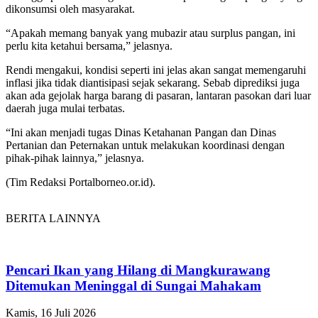
dikonsumsi oleh masyarakat.
“Apakah memang banyak yang mubazir atau surplus pangan, ini
perlu kita ketahui bersama,” jelasnya.
Rendi mengakui, kondisi seperti ini jelas akan sangat memengaruhi
inflasi jika tidak diantisipasi sejak sekarang. Sebab diprediksi juga
akan ada gejolak harga barang di pasaran, lantaran pasokan dari luar
daerah juga mulai terbatas.
“Ini akan menjadi tugas Dinas Ketahanan Pangan dan Dinas
Pertanian dan Peternakan untuk melakukan koordinasi dengan
pihak-pihak lainnya,” jelasnya.
(Tim Redaksi Portalborneo.or.id).
BERITA LAINNYA
Pencari Ikan yang Hilang di Mangkurawang
Ditemukan Meninggal di Sungai Mahakam
Kamis, 16 Juli 2026