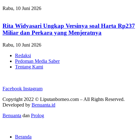
Rabu, 10 Juni 2026
Rita Widyasari Ungkap Versinya soal Harta Rp237
Miliar dan Perkara yang Menjeratnya
Rabu, 10 Juni 2026
Redaksi
Pedoman Media Saber
Tentang Kami
Facebook
Instagram
Copyright 2022 ©
Liputanborneo.com
– All Rights Reserved.
Developed by
Benuanta.id
Benuanta
dan
Prolog
Beranda