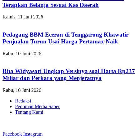
Terapkan Belanja Sesuai Kas Daerah
Kamis, 11 Juni 2026
Pedagang BBM Eceran di Tenggarong Khawatir
Penjualan Turun Usai Harga Pertamax Naik
Rabu, 10 Juni 2026
Rita Widyasari Ungkap Versinya soal Harta Rp237
Miliar dan Perkara yang Menjeratnya
Rabu, 10 Juni 2026
Redaksi
Pedoman Media Saber
Tentang Kami
Facebook
Instagram