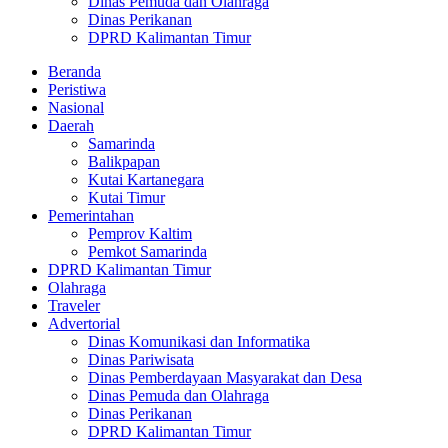
Dinas Pemuda dan Olahraga
Dinas Perikanan
DPRD Kalimantan Timur
Beranda
Peristiwa
Nasional
Daerah
Samarinda
Balikpapan
Kutai Kartanegara
Kutai Timur
Pemerintahan
Pemprov Kaltim
Pemkot Samarinda
DPRD Kalimantan Timur
Olahraga
Traveler
Advertorial
Dinas Komunikasi dan Informatika
Dinas Pariwisata
Dinas Pemberdayaan Masyarakat dan Desa
Dinas Pemuda dan Olahraga
Dinas Perikanan
DPRD Kalimantan Timur