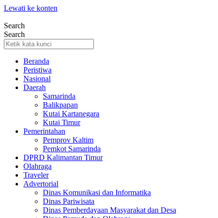
Lewati ke konten
Search
Search
Beranda
Peristiwa
Nasional
Daerah
Samarinda
Balikpapan
Kutai Kartanegara
Kutai Timur
Pemerintahan
Pemprov Kaltim
Pemkot Samarinda
DPRD Kalimantan Timur
Olahraga
Traveler
Advertorial
Dinas Komunikasi dan Informatika
Dinas Pariwisata
Dinas Pemberdayaan Masyarakat dan Desa