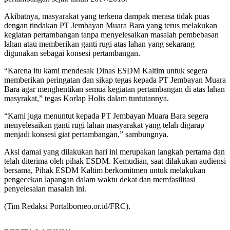
Akibatnya, masyarakat yang terkena dampak merasa tidak puas
dengan tindakan PT Jembayan Muara Bara yang terus melakukan
kegiatan pertambangan tanpa menyelesaikan masalah pembebasan
lahan atau memberikan ganti rugi atas lahan yang sekarang
digunakan sebagai konsesi pertambangan.
“Karena itu kami mendesak Dinas ESDM Kaltim untuk segera
memberikan peringatan dan sikap tegas kepada PT Jembayan Muara
Bara agar menghentikan semua kegiatan pertambangan di atas lahan
masyrakat,” tegas Korlap Holis dalam tuntutannya.
“Kami juga menuntut kepada PT Jembayan Muara Bara segera
menyelesaikan ganti rugi lahan masyarakat yang telah digarap
menjadi konsesi giat pertambangan,” sambungnya.
Aksi damai yang dilakukan hari ini merupakan langkah pertama dan
telah diterima oleh pihak ESDM. Kemudian, saat dilakukan audiensi
bersama, Pihak ESDM Kaltim berkomitmen untuk melakukan
pengecekan lapangan dalam waktu dekat dan memfasilitasi
penyelesaian masalah ini.
(Tim Redaksi Portalborneo.or.id/FRC).