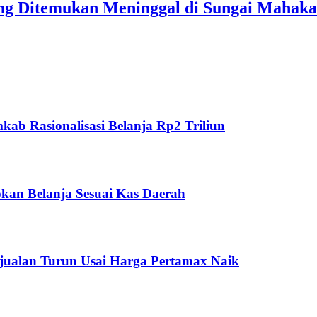
ang Ditemukan Meninggal di Sungai Mahak
ab Rasionalisasi Belanja Rp2 Triliun
kan Belanja Sesuai Kas Daerah
jualan Turun Usai Harga Pertamax Naik