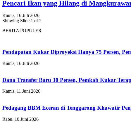
Pencari Ikan yang Hilang di Mangkuraw
Kamis, 16 Juli 2026
Showing Slide 1 of 2
BERITA POPULER
Pendapatan Kukar Diproyeksi Hanya 75 Persen, Pemk
Kamis, 16 Juli 2026
Dana Transfer Baru 30 Persen, Pemkab Kukar Terap
Kamis, 11 Juni 2026
Pedagang BBM Eceran di Tenggarong Khawatir Pen
Rabu, 10 Juni 2026