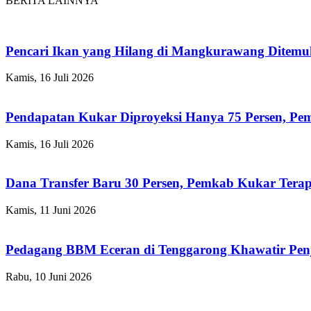
BERITA LAINNYA
Pencari Ikan yang Hilang di Mangkurawang Ditem
Kamis, 16 Juli 2026
Pendapatan Kukar Diproyeksi Hanya 75 Persen, Pemk
Kamis, 16 Juli 2026
Dana Transfer Baru 30 Persen, Pemkab Kukar Terap
Kamis, 11 Juni 2026
Pedagang BBM Eceran di Tenggarong Khawatir Pen
Rabu, 10 Juni 2026