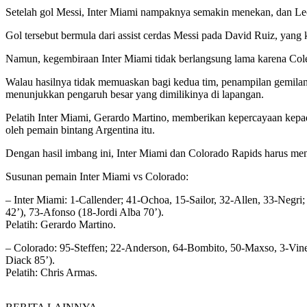
Setelah gol Messi, Inter Miami nampaknya semakin menekan, dan Le
Gol tersebut bermula dari assist cerdas Messi pada David Ruiz, ya
Namun, kegembiraan Inter Miami tidak berlangsung lama karena Col
Walau hasilnya tidak memuaskan bagi kedua tim, penampilan gemila
menunjukkan pengaruh besar yang dimilikinya di lapangan.
Pelatih Inter Miami, Gerardo Martino, memberikan kepercayaan kepa
oleh pemain bintang Argentina itu.
Dengan hasil imbang ini, Inter Miami dan Colorado Rapids harus men
Susunan pemain Inter Miami vs Colorado:
– Inter Miami: 1-Callender; 41-Ochoa, 15-Sailor, 32-Allen, 33-Negr
42’), 73-Afonso (18-Jordi Alba 70’).
Pelatih: Gerardo Martino.
– Colorado: 95-Steffen; 22-Anderson, 64-Bombito, 50-Maxso, 3-Vines;
Diack 85’).
Pelatih: Chris Armas.