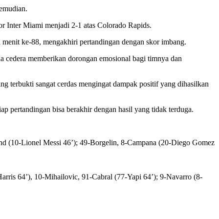
kemudian.
r Inter Miami menjadi 2-1 atas Colorado Rapids.
 menit ke-88, mengakhiri pertandingan dengan skor imbang.
na cedera memberikan dorongan emosional bagi timnya dan
 terbukti sangat cerdas mengingat dampak positif yang dihasilkan
p pertandingan bisa berakhir dengan hasil yang tidak terduga.
rland (10-Lionel Messi 46’); 49-Borgelin, 8-Campana (20-Diego Gomez
rris 64’), 10-Mihailovic, 91-Cabral (77-Yapi 64’); 9-Navarro (8-