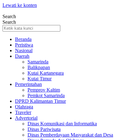
Lewati ke konten
Search
Search
Beranda
Peristiwa
Nasional
Daerah
Samarinda
Balikpapan
Kutai Kartanegara
Kutai Timur
Pemerintahan
Pemprov Kaltim
Pemkot Samarinda
DPRD Kalimantan Timur
Olahraga
Traveler
Advertorial
Dinas Komunikasi dan Informatika
Dinas Pariwisata
Dinas Pemberdayaan Masyarakat dan Desa