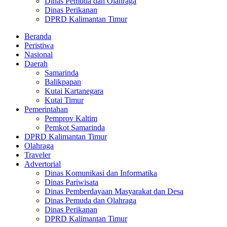
Dinas Pemuda dan Olahraga
Dinas Perikanan
DPRD Kalimantan Timur
Beranda
Peristiwa
Nasional
Daerah
Samarinda
Balikpapan
Kutai Kartanegara
Kutai Timur
Pemerintahan
Pemprov Kaltim
Pemkot Samarinda
DPRD Kalimantan Timur
Olahraga
Traveler
Advertorial
Dinas Komunikasi dan Informatika
Dinas Pariwisata
Dinas Pemberdayaan Masyarakat dan Desa
Dinas Pemuda dan Olahraga
Dinas Perikanan
DPRD Kalimantan Timur