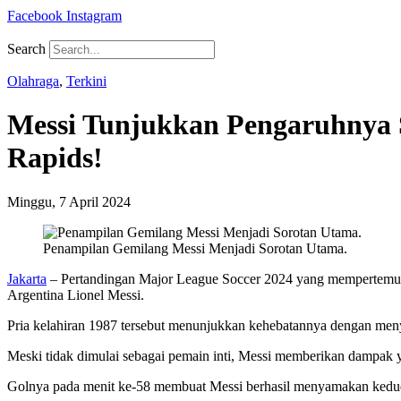
Facebook
Instagram
Search
Olahraga
,
Terkini
Messi Tunjukkan Pengaruhnya 
Rapids!
Minggu, 7 April 2024
Penampilan Gemilang Messi Menjadi Sorotan Utama.
Jakarta
– Pertandingan Major League Soccer 2024 yang mempertemuk
Argentina Lionel Messi.
Pria kelahiran 1987 tersebut menunjukkan kehebatannya dengan meny
Meski tidak dimulai sebagai pemain inti, Messi memberikan dampak y
Golnya pada menit ke-58 membuat Messi berhasil menyamakan keduduk