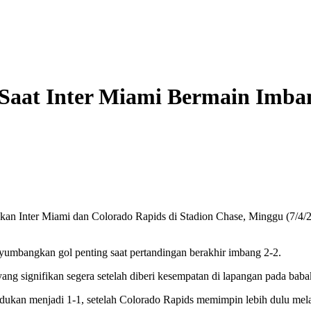
Saat Inter Miami Bermain Imba
an Inter Miami dan Colorado Rapids di Stadion Chase, Minggu (7/4
umbangkan gol penting saat pertandingan berakhir imbang 2-2.
ang signifikan segera setelah diberi kesempatan di lapangan pada baba
an menjadi 1-1, setelah Colorado Rapids memimpin lebih dulu melalui