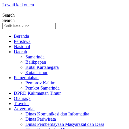
Lewati ke konten
Search
Search
Beranda
Peristiwa
Nasional
Daerah
Samarinda
Balikpapan
Kutai Kartanegara
Kutai Timur
Pemerintahan
Pemprov Kaltim
Pemkot Samarinda
DPRD Kalimantan Timur
Olahraga
Traveler
Advertorial
Dinas Komunikasi dan Informatika
Dinas Pariwisata
Dinas Pemberdayaan Masyarakat dan Desa