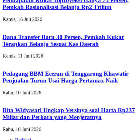
Pendapatan Kukar Diproyeksi Hanya 75 Persen,
Pemkab Rasionalisasi Belanja Rp2 Triliun
Kamis, 16 Juli 2026
Dana Transfer Baru 30 Persen, Pemkab Kukar
Terapkan Belanja Sesuai Kas Daerah
Kamis, 11 Juni 2026
Pedagang BBM Eceran di Tenggarong Khawatir
Penjualan Turun Usai Harga Pertamax Naik
Rabu, 10 Juni 2026
Rita Widyasari Ungkap Versinya soal Harta Rp237
Miliar dan Perkara yang Menjeratnya
Rabu, 10 Juni 2026
Redaksi