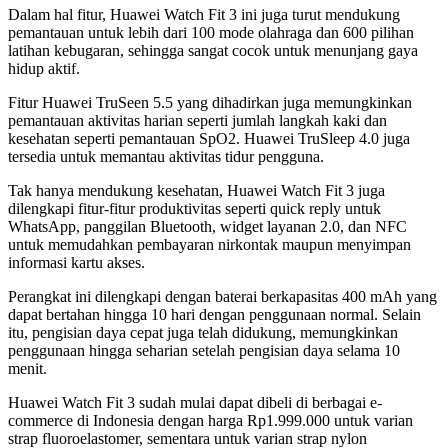
Dalam hal fitur, Huawei Watch Fit 3 ini juga turut mendukung
pemantauan untuk lebih dari 100 mode olahraga dan 600 pilihan
latihan kebugaran, sehingga sangat cocok untuk menunjang gaya
hidup aktif.
Fitur Huawei TruSeen 5.5 yang dihadirkan juga memungkinkan
pemantauan aktivitas harian seperti jumlah langkah kaki dan
kesehatan seperti pemantauan SpO2. Huawei TruSleep 4.0 juga
tersedia untuk memantau aktivitas tidur pengguna.
Tak hanya mendukung kesehatan, Huawei Watch Fit 3 juga
dilengkapi fitur-fitur produktivitas seperti quick reply untuk
WhatsApp, panggilan Bluetooth, widget layanan 2.0, dan NFC
untuk memudahkan pembayaran nirkontak maupun menyimpan
informasi kartu akses.
Perangkat ini dilengkapi dengan baterai berkapasitas 400 mAh yang
dapat bertahan hingga 10 hari dengan penggunaan normal. Selain
itu, pengisian daya cepat juga telah didukung, memungkinkan
penggunaan hingga seharian setelah pengisian daya selama 10
menit.
Huawei Watch Fit 3 sudah mulai dapat dibeli di berbagai e-
commerce di Indonesia dengan harga Rp1.999.000 untuk varian
strap fluoroelastomer, sementara untuk varian strap nylon