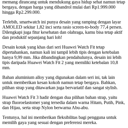
memang dirancang untuk mendukung gaya hidup sehat namun tetap
bergaya, dengan harga yang dibandrol mulai dari Rp1.999.000
hingga Rp2.299.000.
Terlebih, smartwatch ini punya desain yang ramping dengan layar
AMOLED sekitar 1,82 inci serta rasio screen-to-body 77,4 persen.
Dilengkapi juga fitur kesehatan dan olahraga, kamu bisa tetap aktif
dan produktif sepanjang hari loh!
Desain kotak yang khas dari seri Huawei Watch Fit tetap
dipertahankan, namun kali ini tampil lebih tipis dengan ketebalan
hanya 9,99 mm. Jika dibandingkan pendahulunya, desain ini lebih
tipis daripada Huawei Watch Fit 2 yang memiliki ketebalan 10,8
mm.
Bahan aluminium alloy yang digunakan dalam seri ini, tak lain
untuk memberikan kesan kokoh namun tetap bergaya. Bahkan,
pilihan strap yang ditawarkan juga bervariatif dan sangat stylish.
Huawei Watch Fit 3 hadir dengan dua pilihan bahan strap, yaitu
strap fluoroelastomer yang tersedia dalam warna Hitam, Putih, Pink,
dan Hijau, serta strap Nylon berwarna Abu-abu.
Tentunya, hal ini memberikan fleksibilitas bagi pengguna untuk
memilih gaya yang sesuai dengan preferensi mereka.