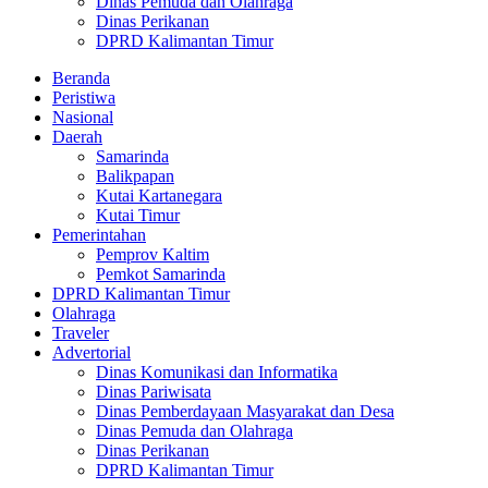
Dinas Pemuda dan Olahraga
Dinas Perikanan
DPRD Kalimantan Timur
Beranda
Peristiwa
Nasional
Daerah
Samarinda
Balikpapan
Kutai Kartanegara
Kutai Timur
Pemerintahan
Pemprov Kaltim
Pemkot Samarinda
DPRD Kalimantan Timur
Olahraga
Traveler
Advertorial
Dinas Komunikasi dan Informatika
Dinas Pariwisata
Dinas Pemberdayaan Masyarakat dan Desa
Dinas Pemuda dan Olahraga
Dinas Perikanan
DPRD Kalimantan Timur