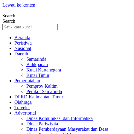
Lewati ke konten
Search
Search
Beranda
Peristiwa
Nasional
Daerah
Samarinda
Balikpapan
Kutai Kartanegara
Kutai Timur
Pemerintahan
Pemprov Kaltim
Pemkot Samarinda
DPRD Kalimantan Timur
Olahraga
Traveler
Advertorial
Dinas Komunikasi dan Informatika
Dinas Pariwisata
Dinas Pemberdayaan Masyarakat dan Desa