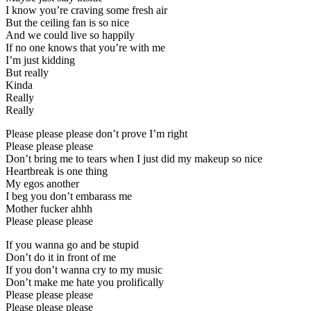
I know you’re craving some fresh air
But the ceiling fan is so nice
And we could live so happily
If no one knows that you’re with me
I’m just kidding
But really
Kinda
Really
Really
Please please please don’t prove I’m right
Please please please
Don’t bring me to tears when I just did my makeup so nice
Heartbreak is one thing
My egos another
I beg you don’t embarass me
Mother fucker ahhh
Please please please
If you wanna go and be stupid
Don’t do it in front of me
If you don’t wanna cry to my music
Don’t make me hate you prolifically
Please please please
Please please please