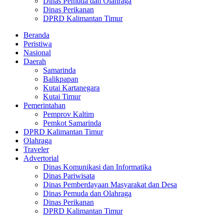
Dinas Pemuda dan Olahraga
Dinas Perikanan
DPRD Kalimantan Timur
Beranda
Peristiwa
Nasional
Daerah
Samarinda
Balikpapan
Kutai Kartanegara
Kutai Timur
Pemerintahan
Pemprov Kaltim
Pemkot Samarinda
DPRD Kalimantan Timur
Olahraga
Traveler
Advertorial
Dinas Komunikasi dan Informatika
Dinas Pariwisata
Dinas Pemberdayaan Masyarakat dan Desa
Dinas Pemuda dan Olahraga
Dinas Perikanan
DPRD Kalimantan Timur