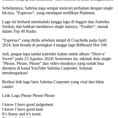
Sebelumnya, Sabrina juga sempat mencuri perhatian dengan single
hit-nya, “Espresso”, yang mendapat sertifikasi Platinum.
Lagu ini berhasil menduduki tangga lagu di Inggris dan Amerika
Serikat, dan bahkan membawa single lainnya, “Feather”, masuk
dalam Top 40 Radio.
“Espresso” yang dirilis sebelum tampil di Coachella pada April
2024, kini berada di peringkat 4 tangga lagu Billboard Hot 100.
Jadi, jangan lupa tandai kalender kalian untuk album “Short n’
Sweet” pada 23 Agustus 2024! Sementara itu, nikmati dulu single
“Please, Please, Please” dan video musiknya yang sudah bisa
ditonton di kanal YouTube Sabrina Carpenter. Selamat
mendengarkan!
Berikut lirik lagu baru Sabrina Carpenter yang viral dan bikin
candu!
Lirik Lagu Please Please Please
I know I have good judgement
I know I have good taste
It’s funny and it’s ironic