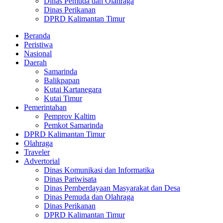
Dinas Pemuda dan Olahraga
Dinas Perikanan
DPRD Kalimantan Timur
Beranda
Peristiwa
Nasional
Daerah
Samarinda
Balikpapan
Kutai Kartanegara
Kutai Timur
Pemerintahan
Pemprov Kaltim
Pemkot Samarinda
DPRD Kalimantan Timur
Olahraga
Traveler
Advertorial
Dinas Komunikasi dan Informatika
Dinas Pariwisata
Dinas Pemberdayaan Masyarakat dan Desa
Dinas Pemuda dan Olahraga
Dinas Perikanan
DPRD Kalimantan Timur