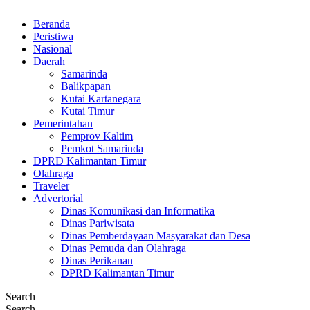
Beranda
Peristiwa
Nasional
Daerah
Samarinda
Balikpapan
Kutai Kartanegara
Kutai Timur
Pemerintahan
Pemprov Kaltim
Pemkot Samarinda
DPRD Kalimantan Timur
Olahraga
Traveler
Advertorial
Dinas Komunikasi dan Informatika
Dinas Pariwisata
Dinas Pemberdayaan Masyarakat dan Desa
Dinas Pemuda dan Olahraga
Dinas Perikanan
DPRD Kalimantan Timur
Search
Search