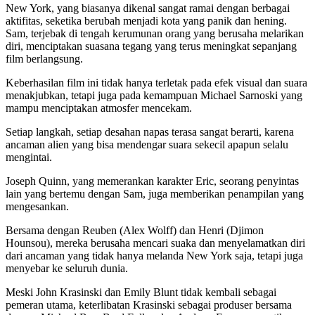
New York, yang biasanya dikenal sangat ramai dengan berbagai
aktifitas, seketika berubah menjadi kota yang panik dan hening.
Sam, terjebak di tengah kerumunan orang yang berusaha melarikan
diri, menciptakan suasana tegang yang terus meningkat sepanjang
film berlangsung.
Keberhasilan film ini tidak hanya terletak pada efek visual dan suara
menakjubkan, tetapi juga pada kemampuan Michael Sarnoski yang
mampu menciptakan atmosfer mencekam.
Setiap langkah, setiap desahan napas terasa sangat berarti, karena
ancaman alien yang bisa mendengar suara sekecil apapun selalu
mengintai.
Joseph Quinn, yang memerankan karakter Eric, seorang penyintas
lain yang bertemu dengan Sam, juga memberikan penampilan yang
mengesankan.
Bersama dengan Reuben (Alex Wolff) dan Henri (Djimon
Hounsou), mereka berusaha mencari suaka dan menyelamatkan diri
dari ancaman yang tidak hanya melanda New York saja, tetapi juga
menyebar ke seluruh dunia.
Meski John Krasinski dan Emily Blunt tidak kembali sebagai
pemeran utama, keterlibatan Krasinski sebagai produser bersama