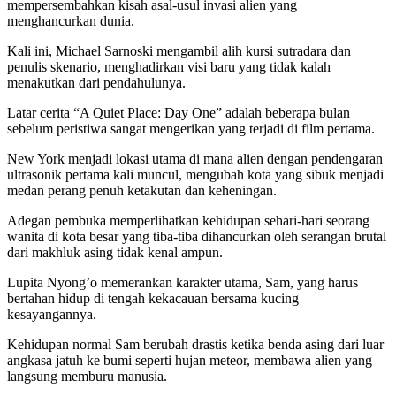
mempersembahkan kisah asal-usul invasi alien yang
menghancurkan dunia.
Kali ini, Michael Sarnoski mengambil alih kursi sutradara dan
penulis skenario, menghadirkan visi baru yang tidak kalah
menakutkan dari pendahulunya.
Latar cerita “A Quiet Place: Day One” adalah beberapa bulan
sebelum peristiwa sangat mengerikan yang terjadi di film pertama.
New York menjadi lokasi utama di mana alien dengan pendengaran
ultrasonik pertama kali muncul, mengubah kota yang sibuk menjadi
medan perang penuh ketakutan dan keheningan.
Adegan pembuka memperlihatkan kehidupan sehari-hari seorang
wanita di kota besar yang tiba-tiba dihancurkan oleh serangan brutal
dari makhluk asing tidak kenal ampun.
Lupita Nyong’o memerankan karakter utama, Sam, yang harus
bertahan hidup di tengah kekacauan bersama kucing
kesayangannya.
Kehidupan normal Sam berubah drastis ketika benda asing dari luar
angkasa jatuh ke bumi seperti hujan meteor, membawa alien yang
langsung memburu manusia.