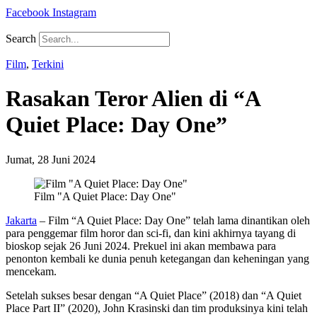
Facebook
Instagram
Search
Film
,
Terkini
Rasakan Teror Alien di “A
Quiet Place: Day One”
Jumat, 28 Juni 2024
Film "A Quiet Place: Day One"
Jakarta
– Film “A Quiet Place: Day One” telah lama dinantikan oleh
para penggemar film horor dan sci-fi, dan kini akhirnya tayang di
bioskop sejak 26 Juni 2024. Prekuel ini akan membawa para
penonton kembali ke dunia penuh ketegangan dan keheningan yang
mencekam.
Setelah sukses besar dengan “A Quiet Place” (2018) dan “A Quiet
Place Part II” (2020), John Krasinski dan tim produksinya kini telah