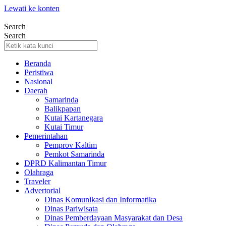
Lewati ke konten
Search
Search
Beranda
Peristiwa
Nasional
Daerah
Samarinda
Balikpapan
Kutai Kartanegara
Kutai Timur
Pemerintahan
Pemprov Kaltim
Pemkot Samarinda
DPRD Kalimantan Timur
Olahraga
Traveler
Advertorial
Dinas Komunikasi dan Informatika
Dinas Pariwisata
Dinas Pemberdayaan Masyarakat dan Desa