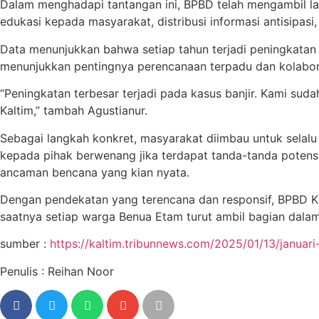
Dalam menghadapi tantangan ini, BPBD telah mengambil l
edukasi kepada masyarakat, distribusi informasi antisipasi
Data menunjukkan bahwa setiap tahun terjadi peningkatan j
menunjukkan pentingnya perencanaan terpadu dan kolabora
“Peningkatan terbesar terjadi pada kasus banjir. Kami sudah
Kaltim,” tambah Agustianur.
Sebagai langkah konkret, masyarakat diimbau untuk selalu
kepada pihak berwenang jika terdapat tanda-tanda poten
ancaman bencana yang kian nyata.
Dengan pendekatan yang terencana dan responsif, BPBD K
saatnya setiap warga Benua Etam turut ambil bagian dal
sumber :
https://kaltim.tribunnews.com/2025/01/13/januar
Penulis : Reihan Noor