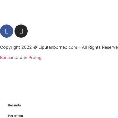
Copyright 2022 ©
Liputanborneo.com
– All Rights Reser
Benuanta
dan
Prolog
Beranda
Peristiwa