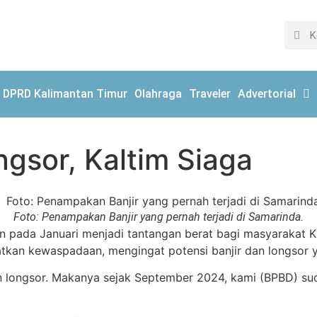
DPRD Kalimantan Timur
Olahraga
Traveler
Advertorial
gsor, Kaltim Siaga
Foto: Penampakan Banjir yang pernah terjadi di Samarinda.
pada Januari menjadi tantangan berat bagi masyarakat Ka
kan kewaspadaan, mengingat potensi banjir dan longsor y
dan longsor. Makanya sejak September 2024, kami (BPBD) su