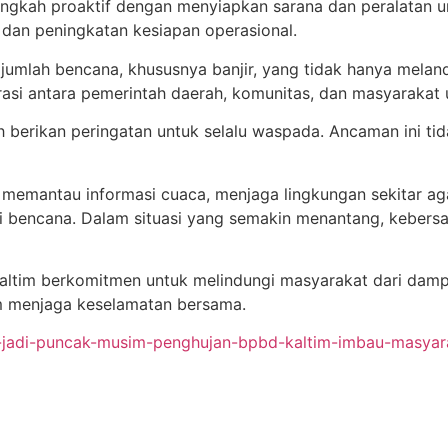
angkah proaktif dengan menyiapkan sarana dan peralatan
, dan peningkatan kesiapan operasional.
umlah bencana, khususnya banjir, yang tidak hanya melanda
si antara pemerintah daerah, komunitas, dan masyarakat 
 berikan peringatan untuk selalu waspada. Ancaman ini tidak
 memantau informasi cuaca, menjaga lingkungan sekitar ag
si bencana. Dalam situasi yang semakin menantang, keber
altim berkomitmen untuk melindungi masyarakat dari damp
am menjaga keselamatan bersama.
i-jadi-puncak-musim-penghujan-bpbd-kaltim-imbau-masyarak