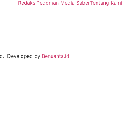
Redaksi
Pedoman Media Saber
Tentang Kami
ved. Developed by
Benuanta.id