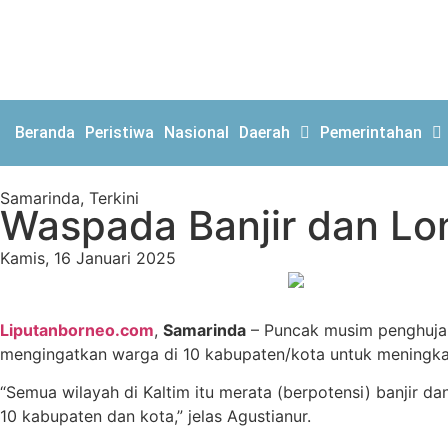
Beranda
Peristiwa
Nasional
Daerah
Pemerintahan
Samarinda
,
Terkini
Waspada Banjir dan Lon
Kamis, 16 Januari 2025
Liputanborneo.com
,
Samarinda
– Puncak musim penghujan 
mengingatkan warga di 10 kabupaten/kota untuk meningkat
“Semua wilayah di Kaltim itu merata (berpotensi) banjir 
10 kabupaten dan kota,” jelas Agustianur.