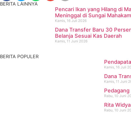
BERITA LAINNYA
Pencari Ikan yang Hilang di
Meninggal di Sungai Mahaka
Kamis, 16 Juli 2026
Dana Transfer Baru 30 Perse
Pencari Ikan yang Hilang d
Belanja Sesuai Kas Daerah
Kamis, 11 Juni 2026
Kamis, 16 Juli 2026
BERITA POPULER
Pendapatan
Kamis, 16 Juli 2
Dana Tran
Kamis, 11 Juni 
Pedagang 
Rabu, 10 Juni 2
Rita Widya
Rabu, 10 Juni 2