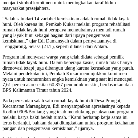
menjadi simbol komitmen untuk meningkatkan taraf hidup
masyarakat prasejahtera.
“Salah satu dari 14 variabel kemiskinan adalah rumah tidak layak
huni. Oleh karena itu, Pemkab Kukar melalui program rehabilitasi
rumah tidak layak huni berupaya mengubahnya menjadi rumah
yang layak huni sebagai bagian dari upaya pengentasan
kemiskinan,” ujar Edi Damansyah dalam pernyataannya di
Tenggarong, Selasa (21/1), seperti dilansir dari Antara.
Program ini menyasar warga yang telah didata sebagai pemilik
rumah tidak layak huni. Dalam beberapa kasus, rumah tidak hanya
direnovasi tetapi juga dibangun ulang karena kerusakan yang parah.
Melalui pendekatan ini, Pemkab Kukar menunjukkan komitmen
nyata untuk menurunkan angka kemiskinan yang saat ini mencapai
7,61 persen atau sekitar 60.857 penduduk miskin, berdasarkan data
BPS Kalimantan Timur tahun 2024.
Pada peresmian salah satu rumah layak huni di Desa Prangat,
Kecamatan Marangkayu, Edi menyampaikan apresiasinya kepada
Kodim 0908/Bontang yang telah mendukung pelaksanaan program
melalui karya bakti bedah rumah. “Kami berharap kerja sama ini
terus berlanjut, bahkan dapat ditingkatkan untuk program ketahanan
pangan dan pengentasan kemiskinan,” ujarnya.