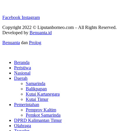
Facebook
Instagram
Copyright 2022 ©
Liputanborneo.com
– All Rights Reserved.
Developed by
Benuanta.id
Benuanta
dan
Prolog
Beranda
Peristiwa
Nasional
Daerah
Samarinda
Balikpapan
Kutai Kartanegara
Kutai Timur
Pemerintahan
Pemprov Kaltim
Pemkot Samarinda
DPRD Kalimantan Timur
Olahraga
Traveler