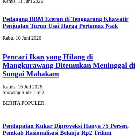
Kamis, 11 Juni 2026
Pedagang BBM Eceran di Tenggarong Khawatir
Penjualan Turun Usai Harga Pertamax Naik
Rabu, 10 Juni 2026
Pencari Ikan yang Hilang di
Mangkurawang Ditemukan Meninggal di
Sungai Mahakam
Kamis, 16 Juli 2026
Showing Slide 1 of 2
BERITA POPULER
Pendapatan Kukar Diproyeksi Hanya 75 Persen,
Pemkab Rasionalisasi Belanja Rp2 Triliun