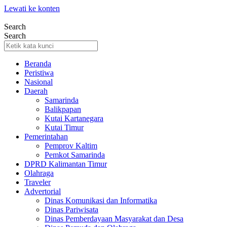
Lewati ke konten
Search
Search
Beranda
Peristiwa
Nasional
Daerah
Samarinda
Balikpapan
Kutai Kartanegara
Kutai Timur
Pemerintahan
Pemprov Kaltim
Pemkot Samarinda
DPRD Kalimantan Timur
Olahraga
Traveler
Advertorial
Dinas Komunikasi dan Informatika
Dinas Pariwisata
Dinas Pemberdayaan Masyarakat dan Desa