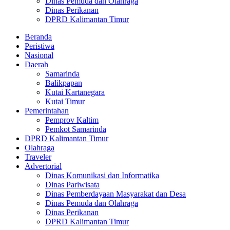
Dinas Pemuda dan Olahraga
Dinas Perikanan
DPRD Kalimantan Timur
Beranda
Peristiwa
Nasional
Daerah
Samarinda
Balikpapan
Kutai Kartanegara
Kutai Timur
Pemerintahan
Pemprov Kaltim
Pemkot Samarinda
DPRD Kalimantan Timur
Olahraga
Traveler
Advertorial
Dinas Komunikasi dan Informatika
Dinas Pariwisata
Dinas Pemberdayaan Masyarakat dan Desa
Dinas Pemuda dan Olahraga
Dinas Perikanan
DPRD Kalimantan Timur