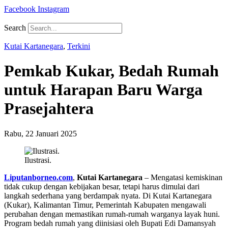
Facebook
Instagram
Search
Kutai Kartanegara
,
Terkini
Pemkab Kukar, Bedah Rumah
untuk Harapan Baru Warga
Prasejahtera
Rabu, 22 Januari 2025
Ilustrasi.
Liputanborneo.com
,
Kutai Kartanegara
– Mengatasi kemiskinan
tidak cukup dengan kebijakan besar, tetapi harus dimulai dari
langkah sederhana yang berdampak nyata. Di Kutai Kartanegara
(Kukar), Kalimantan Timur, Pemerintah Kabupaten mengawali
perubahan dengan memastikan rumah-rumah warganya layak huni.
Program bedah rumah yang diinisiasi oleh Bupati Edi Damansyah