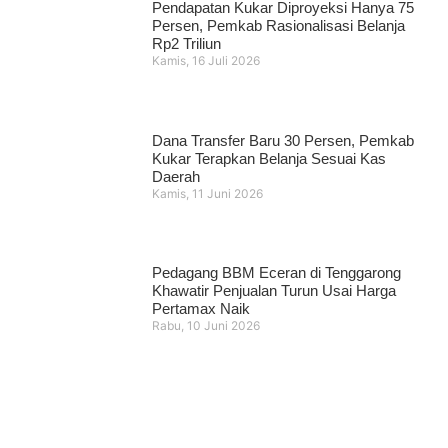
Pendapatan Kukar Diproyeksi Hanya 75
Persen, Pemkab Rasionalisasi Belanja
Rp2 Triliun
Kamis, 16 Juli 2026
Dana Transfer Baru 30 Persen, Pemkab
Kukar Terapkan Belanja Sesuai Kas
Daerah
Kamis, 11 Juni 2026
Pedagang BBM Eceran di Tenggarong
Khawatir Penjualan Turun Usai Harga
Pertamax Naik
Rabu, 10 Juni 2026