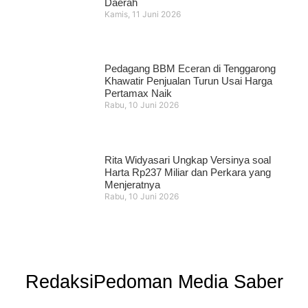
Daerah
Kamis, 11 Juni 2026
Pedagang BBM Eceran di Tenggarong
Khawatir Penjualan Turun Usai Harga
Pertamax Naik
Rabu, 10 Juni 2026
Rita Widyasari Ungkap Versinya soal
Harta Rp237 Miliar dan Perkara yang
Menjeratnya
Rabu, 10 Juni 2026
Redaksi
Pedoman Media Saber