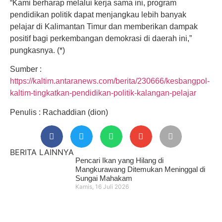
“Kami berharap melalui kerja sama ini, program
pendidikan politik dapat menjangkau lebih banyak
pelajar di Kalimantan Timur dan memberikan dampak
positif bagi perkembangan demokrasi di daerah ini,”
pungkasnya. (*)
Sumber :
https://kaltim.antaranews.com/berita/230666/kesbangpol-
kaltim-tingkatkan-pendidikan-politik-kalangan-pelajar
Penulis : Rachaddian (dion)
BERITA LAINNYA
Pencari Ikan yang Hilang di
Mangkurawang Ditemukan Meninggal di
Sungai Mahakam
Kamis, 16 Juli 2026