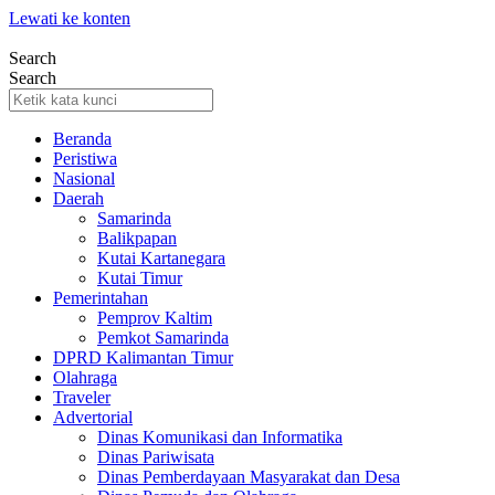
Lewati ke konten
Search
Search
Beranda
Peristiwa
Nasional
Daerah
Samarinda
Balikpapan
Kutai Kartanegara
Kutai Timur
Pemerintahan
Pemprov Kaltim
Pemkot Samarinda
DPRD Kalimantan Timur
Olahraga
Traveler
Advertorial
Dinas Komunikasi dan Informatika
Dinas Pariwisata
Dinas Pemberdayaan Masyarakat dan Desa