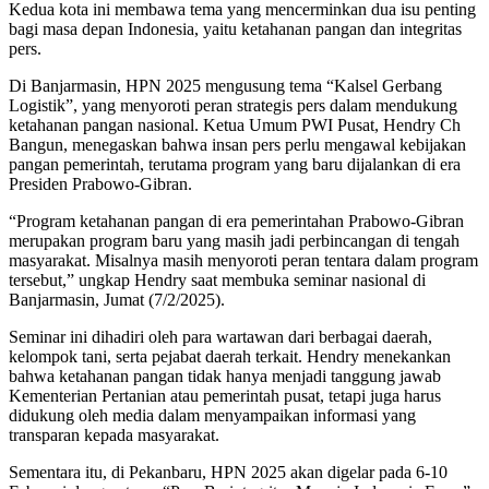
Kedua kota ini membawa tema yang mencerminkan dua isu penting
bagi masa depan Indonesia, yaitu ketahanan pangan dan integritas
pers.
Di Banjarmasin, HPN 2025 mengusung tema “Kalsel Gerbang
Logistik”, yang menyoroti peran strategis pers dalam mendukung
ketahanan pangan nasional. Ketua Umum PWI Pusat, Hendry Ch
Bangun, menegaskan bahwa insan pers perlu mengawal kebijakan
pangan pemerintah, terutama program yang baru dijalankan di era
Presiden Prabowo-Gibran.
“Program ketahanan pangan di era pemerintahan Prabowo-Gibran
merupakan program baru yang masih jadi perbincangan di tengah
masyarakat. Misalnya masih menyoroti peran tentara dalam program
tersebut,” ungkap Hendry saat membuka seminar nasional di
Banjarmasin, Jumat (7/2/2025).
Seminar ini dihadiri oleh para wartawan dari berbagai daerah,
kelompok tani, serta pejabat daerah terkait. Hendry menekankan
bahwa ketahanan pangan tidak hanya menjadi tanggung jawab
Kementerian Pertanian atau pemerintah pusat, tetapi juga harus
didukung oleh media dalam menyampaikan informasi yang
transparan kepada masyarakat.
Sementara itu, di Pekanbaru, HPN 2025 akan digelar pada 6-10