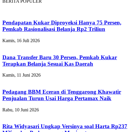
BERITA POPULER
Pendapatan Kukar Diproyeksi Hanya 75 Persen,
Pemkab Rasionalisasi Belanja Rp2 Triliun
Kamis, 16 Juli 2026
Dana Transfer Baru 30 Persen, Pemkab Kukar
Terapkan Belanja Sesuai Kas Daerah
Kamis, 11 Juni 2026
Pedagang BBM Eceran di Tenggarong Khawatir
Penjualan Turun Usai Harga Pertamax Naik
Rabu, 10 Juni 2026
Rita Widyasari Ungkap Versinya soal Harta Rp237