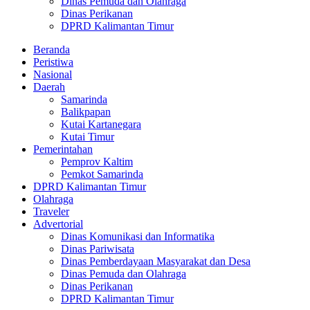
Dinas Pemuda dan Olahraga
Dinas Perikanan
DPRD Kalimantan Timur
Beranda
Peristiwa
Nasional
Daerah
Samarinda
Balikpapan
Kutai Kartanegara
Kutai Timur
Pemerintahan
Pemprov Kaltim
Pemkot Samarinda
DPRD Kalimantan Timur
Olahraga
Traveler
Advertorial
Dinas Komunikasi dan Informatika
Dinas Pariwisata
Dinas Pemberdayaan Masyarakat dan Desa
Dinas Pemuda dan Olahraga
Dinas Perikanan
DPRD Kalimantan Timur