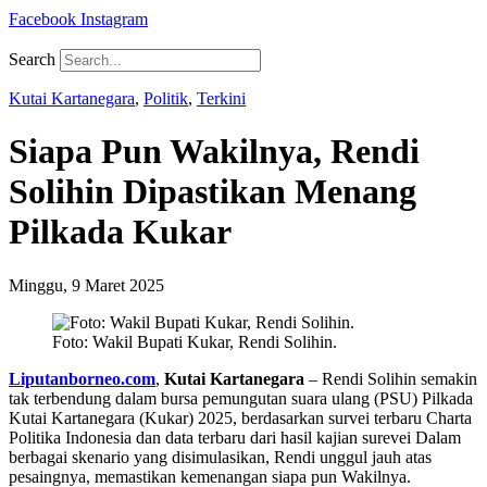
Facebook
Instagram
Search
Kutai Kartanegara
,
Politik
,
Terkini
Siapa Pun Wakilnya, Rendi
Solihin Dipastikan Menang
Pilkada Kukar
Minggu, 9 Maret 2025
Foto: Wakil Bupati Kukar, Rendi Solihin.
Liputanborneo.com
,
Kutai Kartanegara
– Rendi Solihin semakin
tak terbendung dalam bursa pemungutan suara ulang (PSU) Pilkada
Kutai Kartanegara (Kukar) 2025, berdasarkan survei terbaru Charta
Politika Indonesia dan data terbaru dari hasil kajian surevei Dalam
berbagai skenario yang disimulasikan, Rendi unggul jauh atas
pesaingnya, memastikan kemenangan siapa pun Wakilnya.