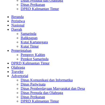
Dinas Pemuda dan Olahraga
Dinas Perikanan
DPRD Kalimantan Timur
Beranda
Peristiwa
Nasional
Daerah
Samarinda
Balikpapan
Kutai Kartanegara
Kutai Timur
Pemerintahan
Pemprov Kaltim
Pemkot Samarinda
DPRD Kalimantan Timur
Olahraga
Traveler
Advertorial
Dinas Komunikasi dan Informatika
Dinas Pariwisata
Dinas Pemberdayaan Masyarakat dan Desa
Dinas Pemuda dan Olahraga
Dinas Perikanan
DPRD Kalimantan Timur