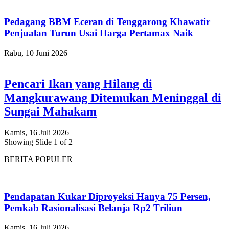
Pedagang BBM Eceran di Tenggarong Khawatir
Penjualan Turun Usai Harga Pertamax Naik
Rabu, 10 Juni 2026
Pencari Ikan yang Hilang di
Mangkurawang Ditemukan Meninggal di
Sungai Mahakam
Kamis, 16 Juli 2026
Showing Slide 1 of 2
BERITA POPULER
Pendapatan Kukar Diproyeksi Hanya 75 Persen,
Pemkab Rasionalisasi Belanja Rp2 Triliun
Kamis, 16 Juli 2026