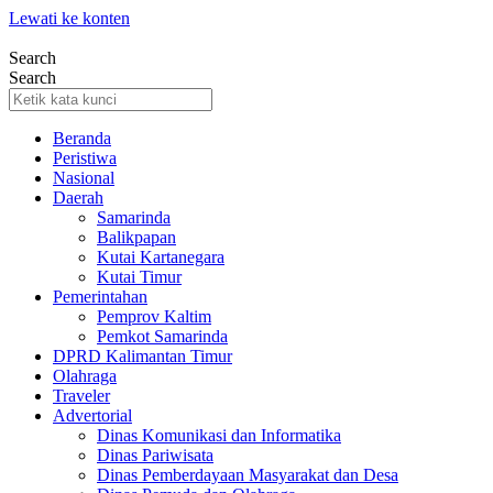
Lewati ke konten
Search
Search
Beranda
Peristiwa
Nasional
Daerah
Samarinda
Balikpapan
Kutai Kartanegara
Kutai Timur
Pemerintahan
Pemprov Kaltim
Pemkot Samarinda
DPRD Kalimantan Timur
Olahraga
Traveler
Advertorial
Dinas Komunikasi dan Informatika
Dinas Pariwisata
Dinas Pemberdayaan Masyarakat dan Desa