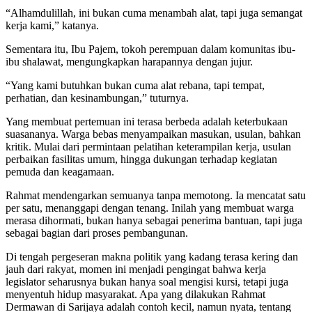
“Alhamdulillah, ini bukan cuma menambah alat, tapi juga semangat
kerja kami,” katanya.
Sementara itu, Ibu Pajem, tokoh perempuan dalam komunitas ibu-
ibu shalawat, mengungkapkan harapannya dengan jujur.
“Yang kami butuhkan bukan cuma alat rebana, tapi tempat,
perhatian, dan kesinambungan,” tuturnya.
Yang membuat pertemuan ini terasa berbeda adalah keterbukaan
suasananya. Warga bebas menyampaikan masukan, usulan, bahkan
kritik. Mulai dari permintaan pelatihan keterampilan kerja, usulan
perbaikan fasilitas umum, hingga dukungan terhadap kegiatan
pemuda dan keagamaan.
Rahmat mendengarkan semuanya tanpa memotong. Ia mencatat satu
per satu, menanggapi dengan tenang. Inilah yang membuat warga
merasa dihormati, bukan hanya sebagai penerima bantuan, tapi juga
sebagai bagian dari proses pembangunan.
Di tengah pergeseran makna politik yang kadang terasa kering dan
jauh dari rakyat, momen ini menjadi pengingat bahwa kerja
legislator seharusnya bukan hanya soal mengisi kursi, tetapi juga
menyentuh hidup masyarakat. Apa yang dilakukan Rahmat
Dermawan di Sarijaya adalah contoh kecil, namun nyata, tentang