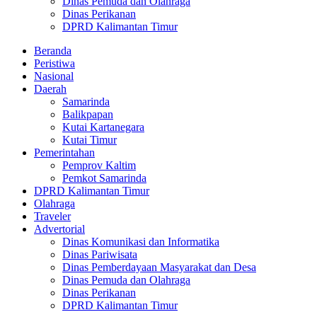
Dinas Pemuda dan Olahraga
Dinas Perikanan
DPRD Kalimantan Timur
Beranda
Peristiwa
Nasional
Daerah
Samarinda
Balikpapan
Kutai Kartanegara
Kutai Timur
Pemerintahan
Pemprov Kaltim
Pemkot Samarinda
DPRD Kalimantan Timur
Olahraga
Traveler
Advertorial
Dinas Komunikasi dan Informatika
Dinas Pariwisata
Dinas Pemberdayaan Masyarakat dan Desa
Dinas Pemuda dan Olahraga
Dinas Perikanan
DPRD Kalimantan Timur