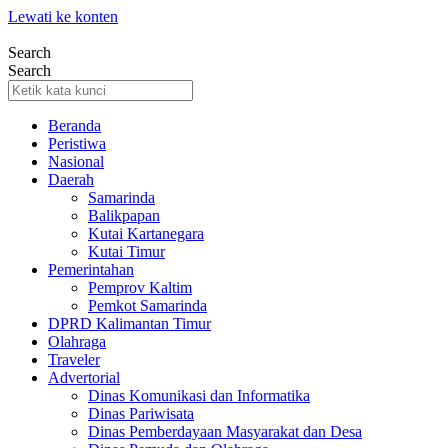
Lewati ke konten
Search
Search
Beranda
Peristiwa
Nasional
Daerah
Samarinda
Balikpapan
Kutai Kartanegara
Kutai Timur
Pemerintahan
Pemprov Kaltim
Pemkot Samarinda
DPRD Kalimantan Timur
Olahraga
Traveler
Advertorial
Dinas Komunikasi dan Informatika
Dinas Pariwisata
Dinas Pemberdayaan Masyarakat dan Desa