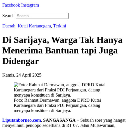
Facebook
Instagram
Search
Daerah
,
Kutai Kartanegara
,
Terkini
Di Sarijaya, Warga Tak Hanya
Menerima Bantuan tapi Juga
Didengar
Kamis, 24 April 2025
Foto: Rahmat Dermawan, anggota DPRD Kutai
Kartanegara dari Fraksi PDI Perjuangan, datang
menyapa konstituen di Sarijaya.
Liputanborneo.com
,
SANGASANGA
– Sebuah sore yang hangat
menyelimuti pendopo sederhana di RT 07, Jalan Mulawarman,