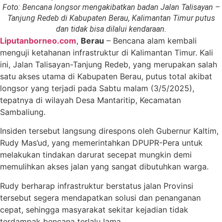
Foto: Bencana longsor mengakibatkan badan Jalan Talisayan –
Tanjung Redeb di Kabupaten Berau, Kalimantan Timur putus
dan tidak bisa dilalui kendaraan.
Liputanborneo.com
,
Berau
– Bencana alam kembali
menguji ketahanan infrastruktur di Kalimantan Timur. Kali
ini, Jalan Talisayan-Tanjung Redeb, yang merupakan salah
satu akses utama di Kabupaten Berau, putus total akibat
longsor yang terjadi pada Sabtu malam (3/5/2025),
tepatnya di wilayah Desa Mantaritip, Kecamatan
Sambaliung.
Insiden tersebut langsung direspons oleh Gubernur Kaltim,
Rudy Mas’ud, yang memerintahkan DPUPR-Pera untuk
melakukan tindakan darurat secepat mungkin demi
memulihkan akses jalan yang sangat dibutuhkan warga.
Rudy berharap infrastruktur berstatus jalan Provinsi
tersebut segera mendapatkan solusi dan penanganan
cepat, sehingga masyarakat sekitar kejadian tidak
terdampak bencana terlalu lama.