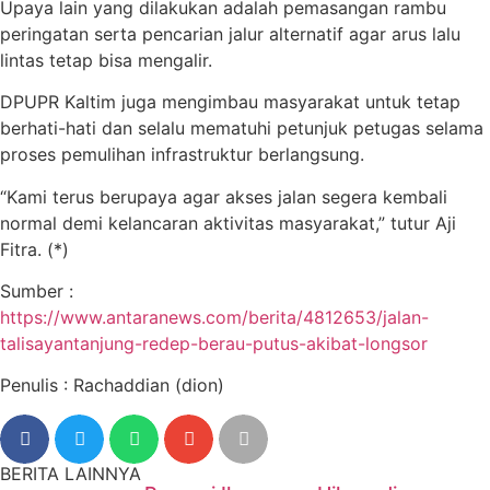
Upaya lain yang dilakukan adalah pemasangan rambu
peringatan serta pencarian jalur alternatif agar arus lalu
lintas tetap bisa mengalir.
DPUPR Kaltim juga mengimbau masyarakat untuk tetap
berhati-hati dan selalu mematuhi petunjuk petugas selama
proses pemulihan infrastruktur berlangsung.
“Kami terus berupaya agar akses jalan segera kembali
normal demi kelancaran aktivitas masyarakat,” tutur Aji
Fitra. (*)
Sumber :
https://www.antaranews.com/berita/4812653/jalan-
talisayantanjung-redep-berau-putus-akibat-longsor
Penulis : Rachaddian (dion)
BERITA LAINNYA