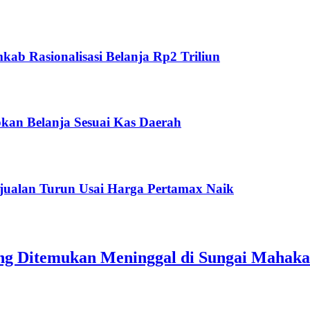
ab Rasionalisasi Belanja Rp2 Triliun
kan Belanja Sesuai Kas Daerah
jualan Turun Usai Harga Pertamax Naik
ang Ditemukan Meninggal di Sungai Mahak