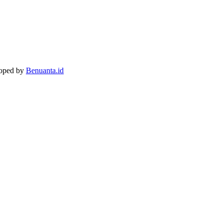
loped by
Benuanta.id