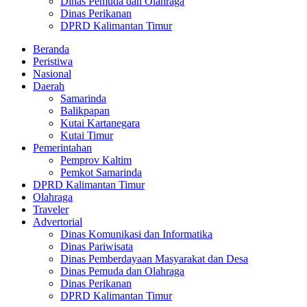
Dinas Pemuda dan Olahraga
Dinas Perikanan
DPRD Kalimantan Timur
Beranda
Peristiwa
Nasional
Daerah
Samarinda
Balikpapan
Kutai Kartanegara
Kutai Timur
Pemerintahan
Pemprov Kaltim
Pemkot Samarinda
DPRD Kalimantan Timur
Olahraga
Traveler
Advertorial
Dinas Komunikasi dan Informatika
Dinas Pariwisata
Dinas Pemberdayaan Masyarakat dan Desa
Dinas Pemuda dan Olahraga
Dinas Perikanan
DPRD Kalimantan Timur