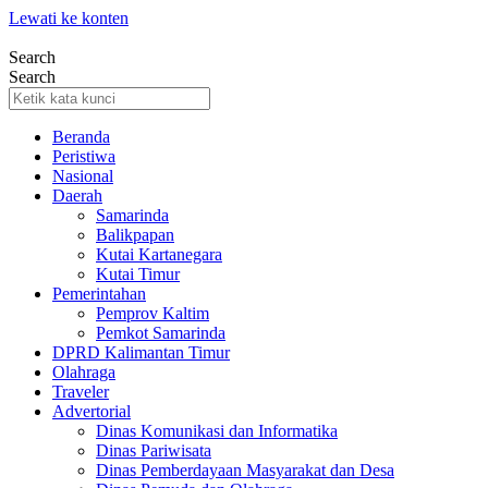
Lewati ke konten
Search
Search
Beranda
Peristiwa
Nasional
Daerah
Samarinda
Balikpapan
Kutai Kartanegara
Kutai Timur
Pemerintahan
Pemprov Kaltim
Pemkot Samarinda
DPRD Kalimantan Timur
Olahraga
Traveler
Advertorial
Dinas Komunikasi dan Informatika
Dinas Pariwisata
Dinas Pemberdayaan Masyarakat dan Desa