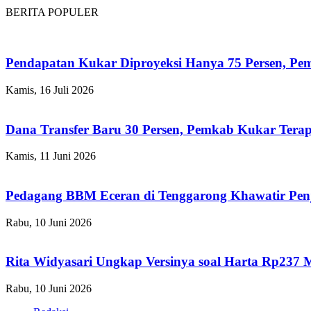
BERITA POPULER
Pendapatan Kukar Diproyeksi Hanya 75 Persen, Pemk
Kamis, 16 Juli 2026
Dana Transfer Baru 30 Persen, Pemkab Kukar Terap
Kamis, 11 Juni 2026
Pedagang BBM Eceran di Tenggarong Khawatir Pen
Rabu, 10 Juni 2026
Rita Widyasari Ungkap Versinya soal Harta Rp237 
Rabu, 10 Juni 2026