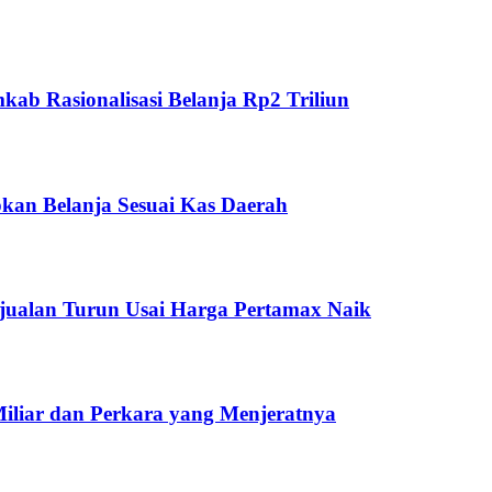
ab Rasionalisasi Belanja Rp2 Triliun
kan Belanja Sesuai Kas Daerah
jualan Turun Usai Harga Pertamax Naik
Miliar dan Perkara yang Menjeratnya