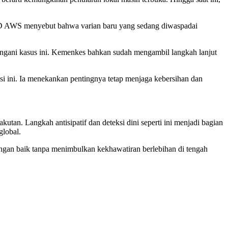
SUD AWS menyebut bahwa varian baru yang sedang diwaspadai
gani kasus ini. Kemenkes bahkan sudah mengambil langkah lanjut
i ini. Ia menekankan pentingnya tetap menjaga kebersihan dan
an. Langkah antisipatif dan deteksi dini seperti ini menjadi bagian
global.
ngan baik tanpa menimbulkan kekhawatiran berlebihan di tengah